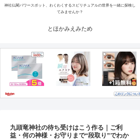
神社仏閣パワースポット、わくわくするスピリチュアルの世界を一緒に探検し
てみませんか？
とほかみえみため
九頭竜神社の待ち受けはこう作る｜ご利
益・何の神様・お守りまで“段取り”でわか