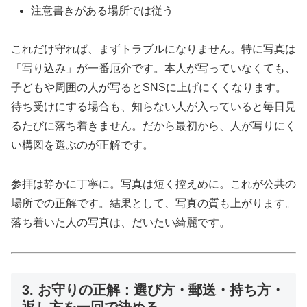
注意書きがある場所では従う
これだけ守れば、まずトラブルになりません。特に写真は
「写り込み」が一番厄介です。本人が写っていなくても、
子どもや周囲の人が写るとSNSに上げにくくなります。
待ち受けにする場合も、知らない人が入っていると毎日見
るたびに落ち着きません。だから最初から、人が写りにく
い構図を選ぶのが正解です。
参拝は静かに丁寧に。写真は短く控えめに。これが公共の
場所での正解です。結果として、写真の質も上がります。
落ち着いた人の写真は、だいたい綺麗です。
3. お守りの正解：選び方・郵送・持ち方・
返し方を一回で決める