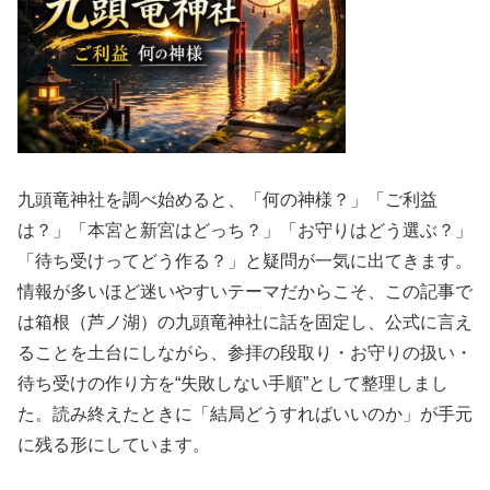
九頭竜神社を調べ始めると、「何の神様？」「ご利益
は？」「本宮と新宮はどっち？」「お守りはどう選ぶ？」
「待ち受けってどう作る？」と疑問が一気に出てきます。
情報が多いほど迷いやすいテーマだからこそ、この記事で
は箱根（芦ノ湖）の九頭竜神社に話を固定し、公式に言え
ることを土台にしながら、参拝の段取り・お守りの扱い・
待ち受けの作り方を“失敗しない手順”として整理しまし
た。読み終えたときに「結局どうすればいいのか」が手元
に残る形にしています。