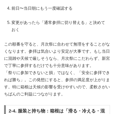
前日〜当日朝にもう一度確認する
変更があったら「通常参拝に切り替える」と決めて
おく
この順番を守ると、月次祭に合わせて無理をすることがな
くなります。参拝は気合いより安定が大事です。もし当日
に混雑や天候で厳しそうなら、月次祭にこだわらず、新宮
で丁寧に参拝するだけでも十分意味があります。
「祭りに参加できないと損」ではなく、「安全に参拝でき
れば勝ち」。この発想にすると、参拝の満足度が上がりま
す。特に箱根は天候の影響を受けやすいので、柔軟さがい
ちばんのご利益につながります。
2-4. 服装と持ち物：箱根は「滑る・冷える・混