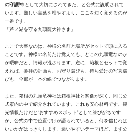
の守護神
として大切にされてきた、と公式に説明されて
います。難しい言葉を増やすより、ここを短く覚えるのが
一番です。
「芦ノ湖を守る九頭龍大神さま」
ここで大事なのは、神様の名前と場所がセットで頭に入る
ことです。神様の名前だけ覚えても、どこの九頭竜なのか
が曖昧だと、情報が混ざります。逆に、箱根とセットで覚
えれば、参拝の計画も、お守り選びも、待ち受けの写真選
びも、全部が一本の線でつながります。
また、箱根の九頭竜神社は箱根神社と関係が深く、同じ公
式案内の中で紹介されています。これも安心材料です。観
光情報だけだと“おすすめスポット”として並びがちです
が、公式の中で位置づけが語られていると、何を信じれば
いいかがはっきりします。迷いやすいテーマほど、まず公