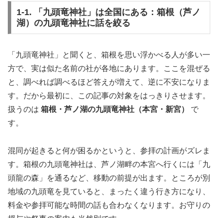
1-1. 「九頭竜神社」は全国にある：箱根（芦ノ
湖）の九頭竜神社に話を絞る
「九頭竜神社」と聞くと、箱根を思い浮かべる人が多い一
方で、実は似た名前の社が各地にあります。ここを混ぜる
と、調べれば調べるほど答えが増えて、逆に不安になりま
す。だから最初に、この記事の対象をはっきりさせます。
扱うのは
箱根・芦ノ湖の九頭竜神社（本宮・新宮）
で
す。
混同が起きると何が困るかというと、参拝の計画がズレま
す。箱根の九頭竜神社は、芦ノ湖畔の本宮へ行くには「九
頭龍の森」を通るなど、移動の前提が出ます。ところが別
地域の九頭竜を見ていると、まったく違う行き方になり、
料金や参拝可能な時間の話も合わなくなります。お守りの