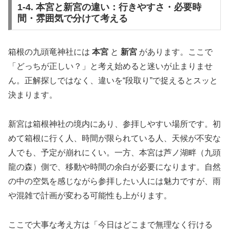
1-4. 本宮と新宮の違い：行きやすさ・必要時
間・雰囲気で分けて考える
箱根の九頭竜神社には
本宮
と
新宮
があります。ここで
「どっちが正しい？」と考え始めると迷いが止まりませ
ん。正解探しではなく、違いを“段取り”で捉えるとスッと
決まります。
新宮は箱根神社の境内にあり、参拝しやすい場所です。初
めて箱根に行く人、時間が限られている人、天候が不安な
人でも、予定が崩れにくい。一方、本宮は芦ノ湖畔（九頭
龍の森）側で、移動や時間の余白が必要になります。自然
の中の空気を感じながら参拝したい人には魅力ですが、雨
や混雑で計画が変わる可能性も上がります。
ここで大事な考え方は「今日はどこまで無理なく行ける