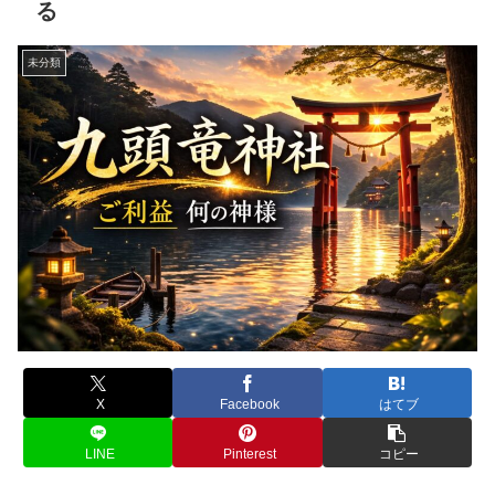
る
未分類
X
Facebook
はてブ
LINE
Pinterest
コピー