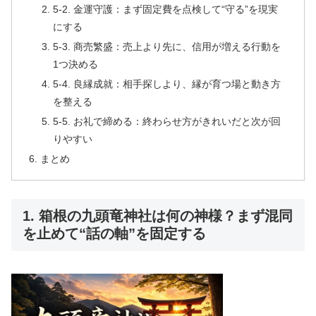
5-2. 金運守護：まず固定費を点検して“守る”を現実
にする
5-3. 商売繁盛：売上より先に、信用が増える行動を
1つ決める
5-4. 良縁成就：相手探しより、縁が育つ場と動き方
を整える
5-5. お礼で締める：終わらせ方がきれいだと次が回
りやすい
まとめ
1. 箱根の九頭竜神社は何の神様？まず混同
を止めて“話の軸”を固定する