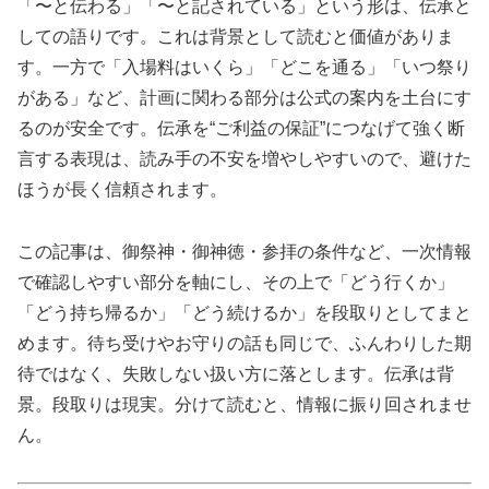
「〜と伝わる」「〜と記されている」という形は、伝承と
しての語りです。これは背景として読むと価値がありま
す。一方で「入場料はいくら」「どこを通る」「いつ祭り
がある」など、計画に関わる部分は公式の案内を土台にす
るのが安全です。伝承を“ご利益の保証”につなげて強く断
言する表現は、読み手の不安を増やしやすいので、避けた
ほうが長く信頼されます。
この記事は、御祭神・御神徳・参拝の条件など、一次情報
で確認しやすい部分を軸にし、その上で「どう行くか」
「どう持ち帰るか」「どう続けるか」を段取りとしてまと
めます。待ち受けやお守りの話も同じで、ふんわりした期
待ではなく、失敗しない扱い方に落とします。伝承は背
景。段取りは現実。分けて読むと、情報に振り回されませ
ん。