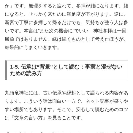
か」です。無理をすると疲れて、参拝が雑になります。雑
になると、せっかく来たのに満足度が下がります。逆に、
新宮で丁寧に参拝して帰るだけでも、気持ちが整う人は多
いです。本宮は“また次の機会に”でいい。神社参拝は一回
勝負ではありません。縁は続くものとして考えたほうが、
結果的にうまくいきます。
1-5. 伝承は“背景”として読む：事実と混ぜない
ための読み方
九頭竜神社には、古い伝承や縁起として語られる内容があ
ります。こういう話は面白い一方で、ネット記事が盛りや
すい場所でもあります。そこで、安心して読むためのコツ
は「文章の言い方」を見ることです。