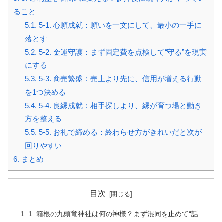
ること
5.1.
5-1. 心願成就：願いを一文にして、最小の一手に
落とす
5.2.
5-2. 金運守護：まず固定費を点検して“守る”を現実
にする
5.3.
5-3. 商売繁盛：売上より先に、信用が増える行動
を1つ決める
5.4.
5-4. 良縁成就：相手探しより、縁が育つ場と動き
方を整える
5.5.
5-5. お礼で締める：終わらせ方がきれいだと次が
回りやすい
6.
まとめ
目次
1. 箱根の九頭竜神社は何の神様？まず混同を止めて“話