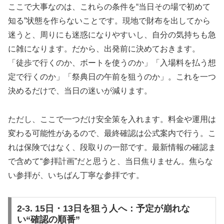
ここで大事なのは、これらの条件を“当日その場で初めて
知る”状態を作らないことです。現地で財布を出してから
迷うと、周りにも迷惑になりやすいし、自分の気持ちも急
に雑になります。だから、出発前に決めておきます。
「徒歩で行くのか、ボートを使うのか」「入場料を払う想
定で行くのか」「祭典日の午前を狙うのか」。これを一つ
決めるだけで、当日の迷いが減ります。
ただし、ここで一つだけ安全策を入れます。料金や運用は
変わる可能性があるので、最終確認は公式案内で行う。こ
れは保険ではなく、段取りの一部です。最新情報の確認ま
で含めて“参拝計画”だと思うと、当日焦りません。焦らな
い参拝が、いちばん丁寧な参拝です。
2-3. 15日・13日を狙う人へ：予定が崩れな
い“確認の順番”