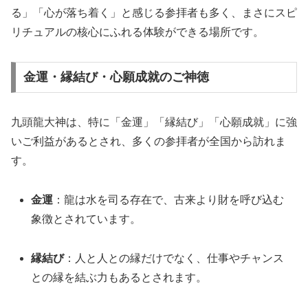
る」「心が落ち着く」と感じる参拝者も多く、まさにスピ
リチュアルの核心にふれる体験ができる場所です。
金運・縁結び・心願成就のご神徳
九頭龍大神は、特に「金運」「縁結び」「心願成就」に強
いご利益があるとされ、多くの参拝者が全国から訪れま
す。
金運
：龍は水を司る存在で、古来より財を呼び込む
象徴とされています。
縁結び
：人と人との縁だけでなく、仕事やチャンス
との縁を結ぶ力もあるとされます。