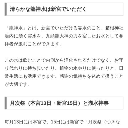
清らかな龍神水は新宮でいただく
「龍神水」とは、新宮でいただける霊水のこと。箱根神社
境内に湧く霊水を、九頭龍大神の力を宿したお水として参
拝者が汲むことができます。
この水は飲むことで内側から浄化されるだけでなく、お守
り代わりに持ち歩いたり、植物の水やりに使ったりと、日
常生活にも活用できます。感謝の気持ちを込めて扱うこと
が大切です。
月次祭（本宮13日・新宮15日）と湖水神事
毎月13日には本宮で、15日には新宮で「月次祭（つきな