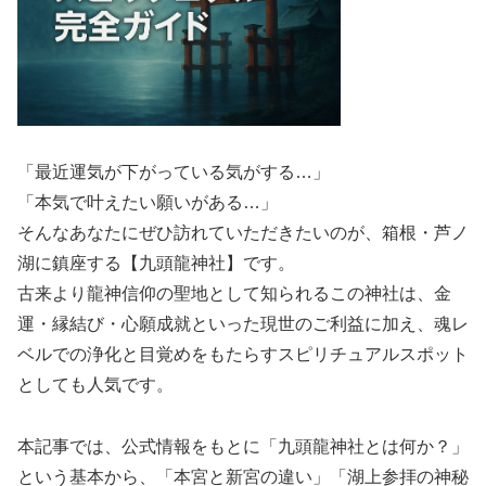
「最近運気が下がっている気がする…」
「本気で叶えたい願いがある…」
そんなあなたにぜひ訪れていただきたいのが、箱根・芦ノ
湖に鎮座する【九頭龍神社】です。
古来より龍神信仰の聖地として知られるこの神社は、金
運・縁結び・心願成就といった現世のご利益に加え、魂レ
ベルでの浄化と目覚めをもたらすスピリチュアルスポット
としても人気です。
本記事では、公式情報をもとに「九頭龍神社とは何か？」
という基本から、「本宮と新宮の違い」「湖上参拝の神秘