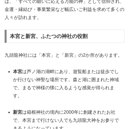
は、「すべての願いに応える万能の神」として信仰され、
金運・縁結び・事業繁栄など幅広いご利益を求めて多くの
人々が訪れます。
本宮と新宮、ふたつの神社の役割
九頭龍神社には「本宮」と「新宮」の2か所があります。
本宮
は芦ノ湖の湖畔にあり、遊覧船または徒歩でし
か行けない神聖な場所です。森と湖に囲まれた神域
で、まるで神様の懐に入るような感覚が得られま
す。
新宮
は箱根神社の境内に2000年に創建されたお社
で、本宮まで行けない人でも九頭龍大神をお参りで
きるようになっています。