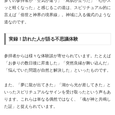
多くの参拝者が「空気が違う」「鳥肌が立った」「心がス
ッと軽くなった」と感じるこの道は、スピリチュアル的に
言えば「俗世と神界の境界線」。神域に入る儀式のような
道なのです。
実録！訪れた人が語る不思議体験
参拝者からは様々な体験談が寄せられています。たとえば
「お参りの数日後に昇進した」「突然良縁が舞い込んだ」
「悩んでいた問題が自然と解決した」といったものです。
また、「夢に龍が出てきた」「湖から光が差してきた」と
いったスピリチュアルなサインを受け取ったという声もあ
ります。これらは単なる偶然ではなく、「魂が神と共鳴し
た証」と捉えられています。