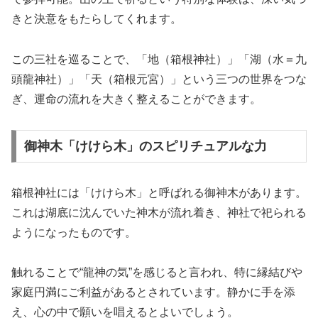
きと決意をもたらしてくれます。
この三社を巡ることで、「地（箱根神社）」「湖（水＝九
頭龍神社）」「天（箱根元宮）」という三つの世界をつな
ぎ、運命の流れを大きく整えることができます。
御神木「けけら木」のスピリチュアルな力
箱根神社には「けけら木」と呼ばれる御神木があります。
これは湖底に沈んでいた神木が流れ着き、神社で祀られる
ようになったものです。
触れることで“龍神の気”を感じると言われ、特に縁結びや
家庭円満にご利益があるとされています。静かに手を添
え、心の中で願いを唱えるとよいでしょう。