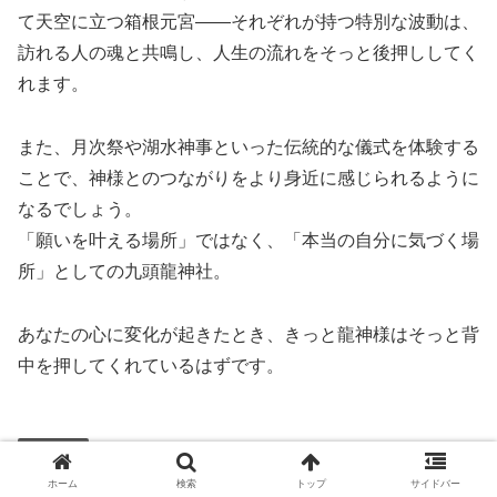
て天空に立つ箱根元宮――それぞれが持つ特別な波動は、
訪れる人の魂と共鳴し、人生の流れをそっと後押ししてく
れます。
また、月次祭や湖水神事といった伝統的な儀式を体験する
ことで、神様とのつながりをより身近に感じられるように
なるでしょう。
「願いを叶える場所」ではなく、「本当の自分に気づく場
所」としての九頭龍神社。
あなたの心に変化が起きたとき、きっと龍神様はそっと背
中を押してくれているはずです。
未分類
ホーム
検索
トップ
サイドバー