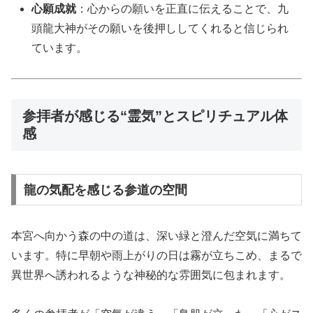
心願成就
：心からの願いを正直に伝えることで、九
頭龍大神がその願いを後押ししてくれると信じられ
ています。
参拝者が感じる“霊気”とスピリチュアル体
感
龍の気配を感じる参道の空間
本宮へ向かう森の中の道は、深い緑と澄んだ空気に満ちて
います。特に早朝や雨上がりの日は霧が立ちこめ、まるで
異世界へ誘われるような神秘的な雰囲気に包まれます。