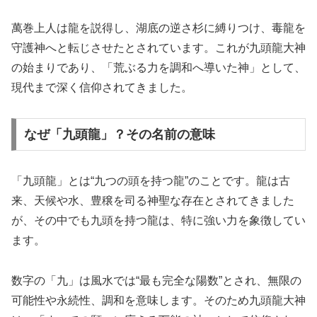
萬巻上人は龍を説得し、湖底の逆さ杉に縛りつけ、毒龍を
守護神へと転じさせたとされています。これが九頭龍大神
の始まりであり、「荒ぶる力を調和へ導いた神」として、
現代まで深く信仰されてきました。
なぜ「九頭龍」？その名前の意味
「九頭龍」とは“九つの頭を持つ龍”のことです。龍は古
来、天候や水、豊穣を司る神聖な存在とされてきました
が、その中でも九頭を持つ龍は、特に強い力を象徴してい
ます。
数字の「九」は風水では“最も完全な陽数”とされ、無限の
可能性や永続性、調和を意味します。そのため九頭龍大神