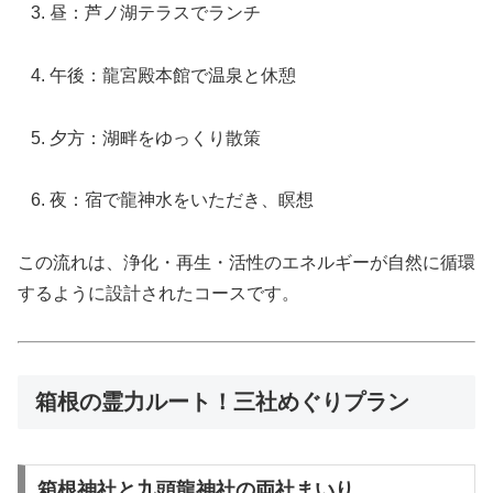
昼：芦ノ湖テラスでランチ
午後：龍宮殿本館で温泉と休憩
夕方：湖畔をゆっくり散策
夜：宿で龍神水をいただき、瞑想
この流れは、浄化・再生・活性のエネルギーが自然に循環
するように設計されたコースです。
箱根の霊力ルート！三社めぐりプラン
箱根神社と九頭龍神社の両社まいり