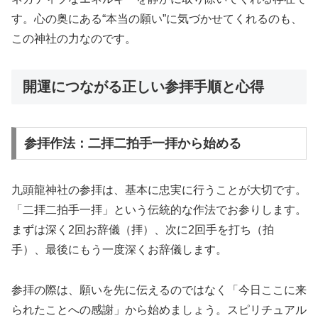
す。心の奥にある“本当の願い”に気づかせてくれるのも、
この神社の力なのです。
開運につながる正しい参拝手順と心得
参拝作法：二拝二拍手一拝から始める
九頭龍神社の参拝は、基本に忠実に行うことが大切です。
「二拝二拍手一拝」という伝統的な作法でお参りします。
まずは深く2回お辞儀（拝）、次に2回手を打ち（拍
手）、最後にもう一度深くお辞儀します。
参拝の際は、願いを先に伝えるのではなく「今日ここに来
られたことへの感謝」から始めましょう。スピリチュアル