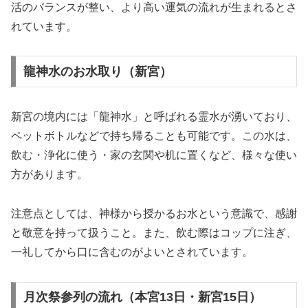
活のバランスが整い、より高い運気の流れが生まれるとさ
れています。
龍神水のお水取り（新宮）
新宮の境内には「龍神水」と呼ばれる霊水が湧いており、
ペットボトルなどで持ち帰ることも可能です。この水は、
飲む・浄化に使う・家の玄関や机に置くなど、様々な使い
方があります。
注意点としては、神様から授かるお水という意識で、感謝
と敬意を持って扱うこと。また、飲む際はコップに注ぎ、
一礼してから口に含むのがよいとされています。
月次祭参列の流れ（本宮13日・新宮15日）