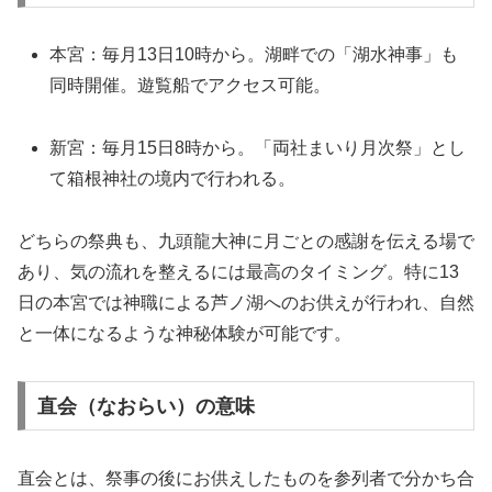
本宮：毎月13日10時から。湖畔での「湖水神事」も
同時開催。遊覧船でアクセス可能。
新宮：毎月15日8時から。「両社まいり月次祭」とし
て箱根神社の境内で行われる。
どちらの祭典も、九頭龍大神に月ごとの感謝を伝える場で
あり、気の流れを整えるには最高のタイミング。特に13
日の本宮では神職による芦ノ湖へのお供えが行われ、自然
と一体になるような神秘体験が可能です。
直会（なおらい）の意味
直会とは、祭事の後にお供えしたものを参列者で分かち合