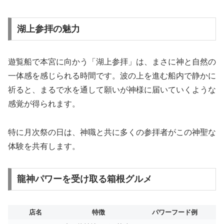
湖上参拝の魅力
遊覧船で本宮に向かう「湖上参拝」は、まさに神と自然の
一体感を感じられる時間です。波の上を進む船内で静かに
祈ると、まるで水を通して願いが神様に届いていくような
感覚が得られます。
特に月次祭の日は、神職と共に多くの参拝者がこの神聖な
体験を共有します。
龍神パワーを受け取る箱根グルメ
店名
特徴
パワーフード例