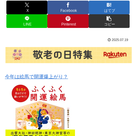
X
Facebook
はてブ
LINE
Pinterest
コピー
2025.07.19
今年は絵馬で開運爆上がり？