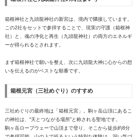
箱根神社と九頭龍神社の新宮は、境内で隣接しています。
この2社をセットで参拝することで、現実の守護（箱根神
社）と、魂の浄化と再生（九頭龍神社）の両方のエネルギ
ーが得られるとされます。
まず箱根神社で願いを整え、次に九頭龍大神に心からの想
いを伝えるのがベストな順番です。
箱根元宮（三社めぐり）のすすめ
三社めぐりの最終地は「箱根元宮」。駒ヶ岳山頂にあるこ
の神社は、“天とつながる場所”と称される聖地です。
駒ヶ岳ロープウェーで山頂まで登り、そこから徒歩約8分
で参拝可能。山の上で祈るという特別な体験は、深い気づ