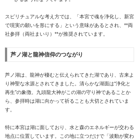
スピリチュアルな考え方では、「本宮で魂を浄化し、新宮
で現実の願いを形にする」という意味があるとされ、**両
社参拝（両社まいり）**が推奨されています。
芦ノ湖と龍神信仰のつながり
芦ノ湖は、龍神が棲むと伝えられてきた湖であり、古来よ
り神聖な水源とされてきました。清らかな湖面は“浄化と
再生”の象徴。九頭龍大神がこの湖の守り神であることか
ら、参拝時は湖に向かって祈ることも大切とされていま
す。
特に本宮は湖に面しており、水と森のエネルギーが交わる
地点に位置しています。この地に立つだけで「波動が変わ