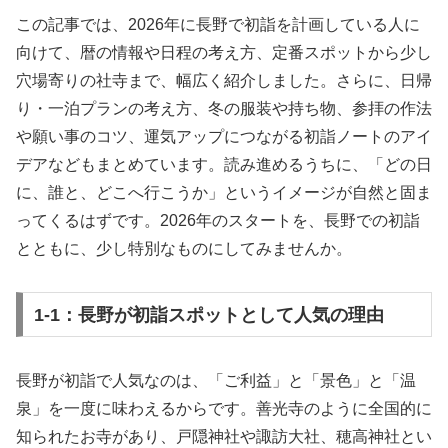
この記事では、2026年に長野で初詣を計画している人に
向けて、暦の情報や日程の考え方、定番スポットから少し
穴場寄りの社寺まで、幅広く紹介しました。さらに、日帰
り・一泊プランの考え方、冬の服装や持ち物、参拝の作法
や願い事のコツ、運気アップにつながる初詣ノートのアイ
デアなどもまとめています。読み進めるうちに、「どの日
に、誰と、どこへ行こうか」というイメージが自然と固ま
ってくるはずです。2026年のスタートを、長野での初詣
とともに、少し特別なものにしてみませんか。
1-1：長野が初詣スポットとして人気の理由
長野が初詣で人気なのは、「ご利益」と「景色」と「温
泉」を一度に味わえるからです。善光寺のように全国的に
知られたお寺があり、戸隠神社や諏訪大社、穂高神社とい