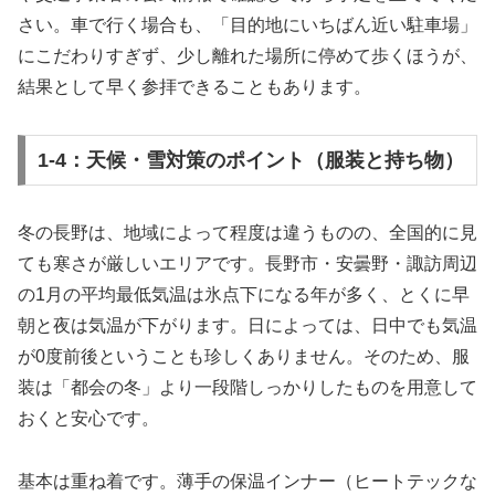
さい。車で行く場合も、「目的地にいちばん近い駐車場」
にこだわりすぎず、少し離れた場所に停めて歩くほうが、
結果として早く参拝できることもあります。
1-4：天候・雪対策のポイント（服装と持ち物）
冬の長野は、地域によって程度は違うものの、全国的に見
ても寒さが厳しいエリアです。長野市・安曇野・諏訪周辺
の1月の平均最低気温は氷点下になる年が多く、とくに早
朝と夜は気温が下がります。日によっては、日中でも気温
が0度前後ということも珍しくありません。そのため、服
装は「都会の冬」より一段階しっかりしたものを用意して
おくと安心です。
基本は重ね着です。薄手の保温インナー（ヒートテックな