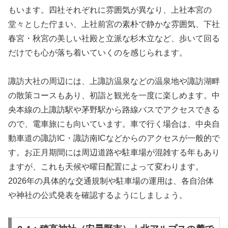
もいます。四社それぞれに雰囲気が異なり、上社本宮の
堂々とした佇まい、上社前宮の素朴で静かな雰囲気、下社
春宮・秋宮の美しい社殿と立派な杉木立など、歩いて回る
だけでも心が落ち着いていくのを感じられます。
諏訪大社の周辺には、上諏訪温泉などの温泉地や諏訪湖畔
の散策コースもあり、初詣と観光を一度に楽しめます。中
央本線の上諏訪駅や茅野駅から路線バスでアクセスできる
ので、電車旅にも向いています。車で行く場合は、中央自
動車道の諏訪IC・諏訪南ICなどからのアクセスが一般的で
す。お正月期間には周辺道路や駐車場が混雑する年もあり
ますが、これも天候や曜日配置によって変わります。
2026年の具体的な交通規制や駐車場の運用は、各自治体
や神社の公式発表を確認するようにしましょう。