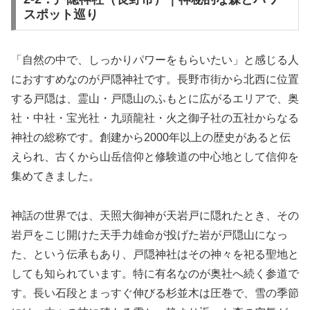
スポット巡り
「自然の中で、しっかりパワーをもらいたい」と感じる人
におすすめなのが戸隠神社です。長野市街から北西に位置
する戸隠は、霊山・戸隠山のふもとに広がるエリアで、奥
社・中社・宝光社・九頭龍社・火之御子社の五社からなる
神社の総称です。創建から2000年以上の歴史があると伝
えられ、古くから山岳信仰と修験道の中心地として信仰を
集めてきました。
神話の世界では、天照大御神が天岩戸に隠れたとき、その
岩戸をこじ開けた天手力雄命が投げた岩が戸隠山になっ
た、という伝承もあり、戸隠神社はその神々を祀る聖地と
しても知られています。特に有名なのが奥社へ続く参道で
す。長い石段とまっすぐ伸びる杉並木は圧巻で、雪の季節