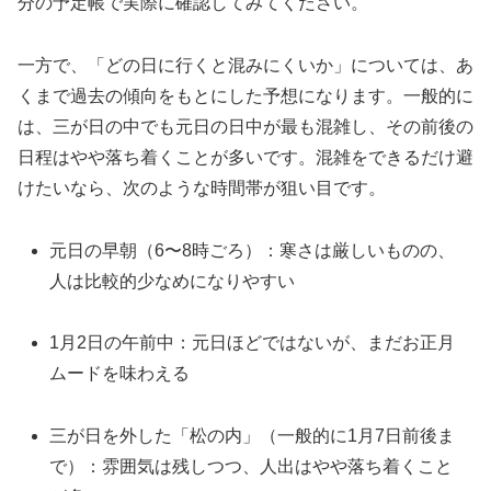
分の予定帳で実際に確認してみてください。
一方で、「どの日に行くと混みにくいか」については、あ
くまで過去の傾向をもとにした予想になります。一般的に
は、三が日の中でも元日の日中が最も混雑し、その前後の
日程はやや落ち着くことが多いです。混雑をできるだけ避
けたいなら、次のような時間帯が狙い目です。
元日の早朝（6〜8時ごろ）：寒さは厳しいものの、
人は比較的少なめになりやすい
1月2日の午前中：元日ほどではないが、まだお正月
ムードを味わえる
三が日を外した「松の内」（一般的に1月7日前後ま
で）：雰囲気は残しつつ、人出はやや落ち着くこと