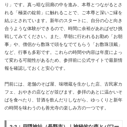
り」です。真っ暗な回廊の中を進み、本尊とつながるとさ
れる「極楽の錠前」に触れることで、ご本尊と深いご縁を
結ぶとされています。新年のスタートに、自分の心と向き
合うような体験ができるので、時間に余裕があればぜひ挑
戦してみてください。また、早朝に行われるお勤め「お朝
事」や、僧侶から数珠で頭をなでてもらう「お数珠頂戴」
など、行事も多彩です。これらの時間や内容は年度によっ
て変わる可能性があるため、参拝前に公式サイトで最新情
報を確認しておくと安心です。
門前には、老舗のそば屋、味噌蔵を生かした店、古民家カ
フェ、おやきの店などが並びます。参拝のあとに温かいそ
ばを食べたり、甘酒を飲んだりしながら、ゆっくりと新年
の時間を味わうのも善光寺の楽しみ方の一つです。
2-2：戸隠神社（長野市）｜神秘的な森とパワー