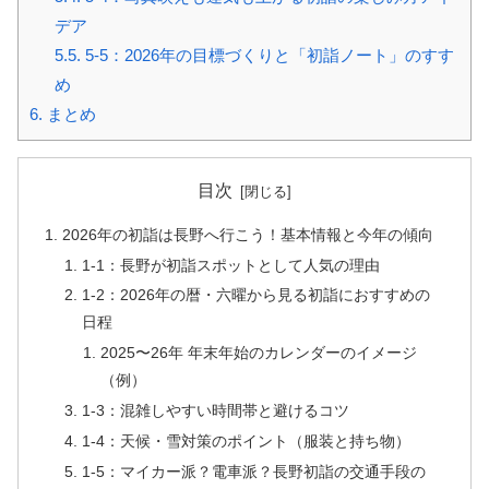
デア
5.5.
5-5：2026年の目標づくりと「初詣ノート」のすす
め
6.
まとめ
目次
2026年の初詣は長野へ行こう！基本情報と今年の傾向
1-1：長野が初詣スポットとして人気の理由
1-2：2026年の暦・六曜から見る初詣におすすめの
日程
2025〜26年 年末年始のカレンダーのイメージ
（例）
1-3：混雑しやすい時間帯と避けるコツ
1-4：天候・雪対策のポイント（服装と持ち物）
1-5：マイカー派？電車派？長野初詣の交通手段の