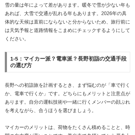
雪の量は年によって差があります。暖冬で雪が少ない年も
あれば、大雪で交通が乱れる年もあります。2026年の具
体的な天候は直前にならないと分からないため、旅行前に
は天気予報と道路情報をこまめにチェックするようにして
ください。
1-5：マイカー派？電車派？長野初詣の交通手段
の選び方
長野への初詣旅を計画するとき、まず悩むのが「車で行く
か、電車で行くか」です。どちらにもメリットと注意点が
あります。自分の運転技術や一緒に行くメンバーの顔ぶれ
を考えながら、合うほうを選びましょう。
マイカーのメリットは、荷物をたくさん積めることと、時