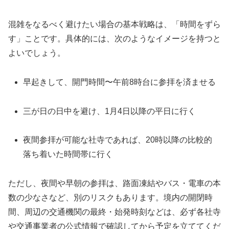
混雑をなるべく避けたい場合の基本戦略は、「時間をずら
す」ことです。具体的には、次のようなイメージを持つと
よいでしょう。
早起きして、開門時間〜午前8時台に参拝を済ませる
三が日の日中を避け、1月4日以降の平日に行く
夜間参拝が可能な社寺であれば、20時以降の比較的
落ち着いた時間帯に行く
ただし、夜間や早朝の参拝は、路面凍結やバス・電車の本
数の少なさなど、別のリスクもあります。境内の開閉時
間、周辺の交通機関の最終・始発時刻などは、必ず各社寺
や交通事業者の公式情報で確認してから予定を立ててくだ