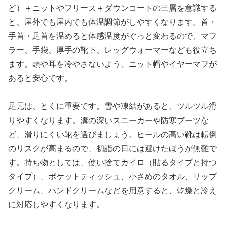
ど）＋ニットやフリース＋ダウンコートの三層を意識する
と、屋外でも屋内でも体温調節がしやすくなります。首・
手首・足首を温めると体感温度がぐっと変わるので、マフ
ラー、手袋、厚手の靴下、レッグウォーマーなども役立ち
ます。頭や耳を冷やさないよう、ニット帽やイヤーマフが
あると安心です。
足元は、とくに重要です。雪や凍結があると、ツルツル滑
りやすくなります。溝の深いスニーカーや防寒ブーツな
ど、滑りにくい靴を選びましょう。ヒールの高い靴は転倒
のリスクが高まるので、初詣の日には避けたほうが無難で
す。持ち物としては、使い捨てカイロ（貼るタイプと持つ
タイプ）、ポケットティッシュ、小さめのタオル、リップ
クリーム、ハンドクリームなどを用意すると、乾燥と冷え
に対応しやすくなります。