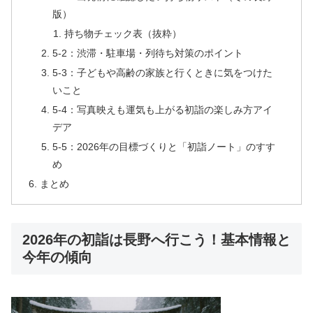
版）
持ち物チェック表（抜粋）
5-2：渋滞・駐車場・列待ち対策のポイント
5-3：子どもや高齢の家族と行くときに気をつけた
いこと
5-4：写真映えも運気も上がる初詣の楽しみ方アイ
デア
5-5：2026年の目標づくりと「初詣ノート」のすす
め
まとめ
2026年の初詣は長野へ行こう！基本情報と
今年の傾向