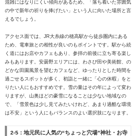
混雑にはなりにくい傾向があるため、「落ち着いた雰囲気
の中で新年の祈りを捧げたい」という人に向いた場所と言
えるでしょう。
アクセス面では、JR大糸線の穂高駅から徒歩圏内にある
ため、電車旅との相性が良いのもポイントです。駅から続
く道にはお店やカフェもあり、参拝の前後に立ち寄る楽し
みもあります。安曇野エリアには、わさび田や美術館、の
どかな田園風景を望むカフェなど、ゆったりとした時間を
過ごせるスポットが多く、初詣と一緒に「心の休暇」をと
りたい人にもおすすめです。雪の量はその年によって変わ
りますが、山奥ほどの豪雪になることは少ない地域なの
で、「雪景色は少し見てみたいけれど、あまり過酷な環境
は不安」という人にもバランスのよい選択肢になります。
2-5：地元民に人気の“ちょっと穴場”神社・お寺