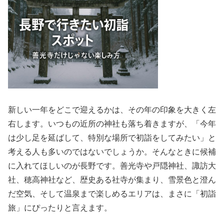
新しい一年をどこで迎えるかは、その年の印象を大きく左
右します。いつもの近所の神社も落ち着きますが、「今年
は少し足を延ばして、特別な場所で初詣をしてみたい」と
考える人も多いのではないでしょうか。そんなときに候補
に入れてほしいのが長野です。善光寺や戸隠神社、諏訪大
社、穂高神社など、歴史ある社寺が集まり、雪景色と澄ん
だ空気、そして温泉まで楽しめるエリアは、まさに「初詣
旅」にぴったりと言えます。