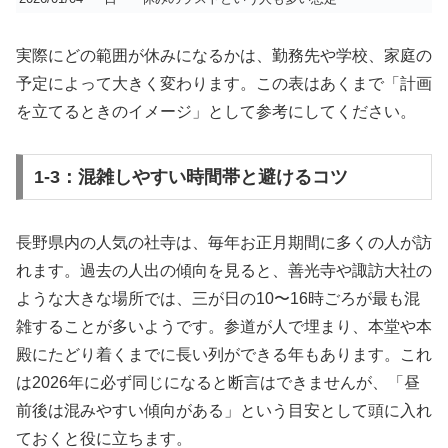
実際にどの範囲が休みになるかは、勤務先や学校、家庭の
予定によって大きく変わります。この表はあくまで「計画
を立てるときのイメージ」として参考にしてください。
1-3：混雑しやすい時間帯と避けるコツ
長野県内の人気の社寺は、毎年お正月期間に多くの人が訪
れます。過去の人出の傾向を見ると、善光寺や諏訪大社の
ような大きな場所では、三が日の10〜16時ごろが最も混
雑することが多いようです。参道が人で埋まり、本堂や本
殿にたどり着くまでに長い列ができる年もあります。これ
は2026年に必ず同じになると断言はできませんが、「昼
前後は混みやすい傾向がある」という目安として頭に入れ
ておくと役に立ちます。