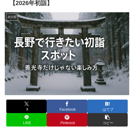
【2026年初詣】
未分類
X
Facebook
はてブ
LINE
Pinterest
コピー