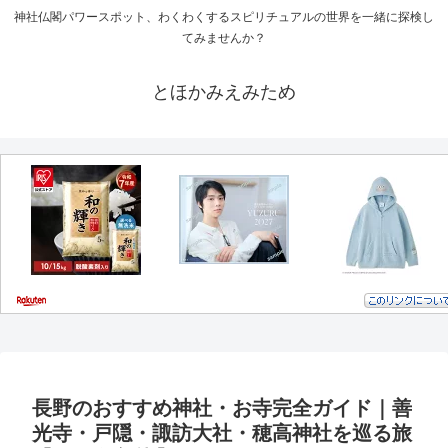
神社仏閣パワースポット、わくわくするスピリチュアルの世界を一緒に探検し
てみませんか？
とほかみえみため
長野のおすすめ神社・お寺完全ガイド｜善
光寺・戸隠・諏訪大社・穂高神社を巡る旅