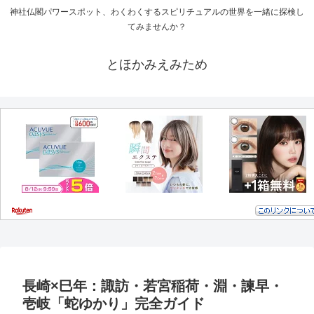
神社仏閣パワースポット、わくわくするスピリチュアルの世界を一緒に探検し
てみませんか？
とほかみえみため
長崎×巳年：諏訪・若宮稲荷・淵・諫早・
壱岐「蛇ゆかり」完全ガイド