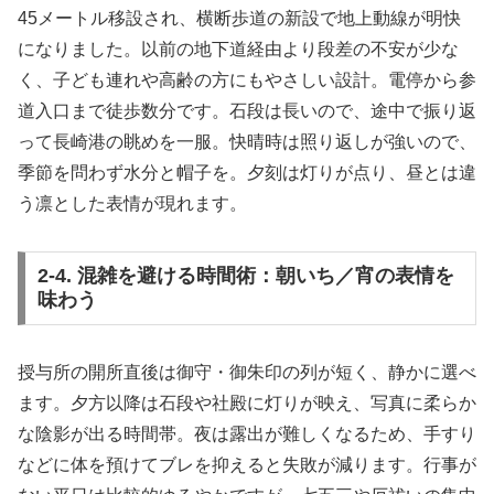
45メートル移設され、横断歩道の新設で地上動線が明快
になりました。以前の地下道経由より段差の不安が少な
く、子ども連れや高齢の方にもやさしい設計。電停から参
道入口まで徒歩数分です。石段は長いので、途中で振り返
って長崎港の眺めを一服。快晴時は照り返しが強いので、
季節を問わず水分と帽子を。夕刻は灯りが点り、昼とは違
う凛とした表情が現れます。
2-4. 混雑を避ける時間術：朝いち／宵の表情を
味わう
授与所の開所直後は御守・御朱印の列が短く、静かに選べ
ます。夕方以降は石段や社殿に灯りが映え、写真に柔らか
な陰影が出る時間帯。夜は露出が難しくなるため、手すり
などに体を預けてブレを抑えると失敗が減ります。行事が