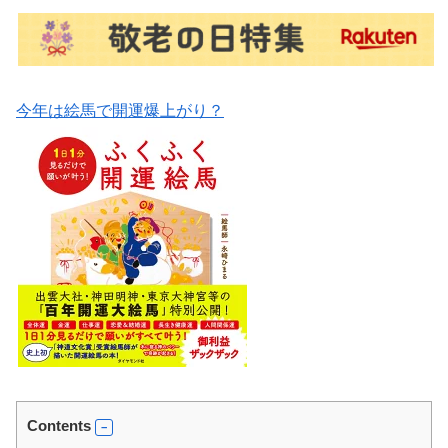
今年は絵馬で開運爆上がり？
Contents