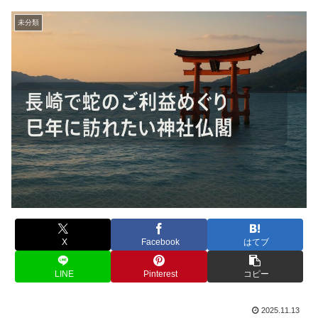
未分類
X
Facebook
はてブ
LINE
Pinterest
コピー
2025.11.13