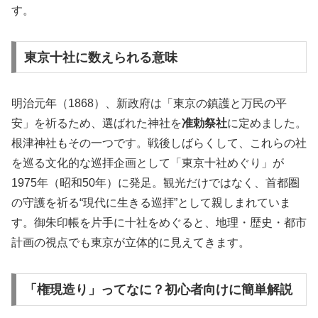
す。
東京十社に数えられる意味
明治元年（1868）、新政府は「東京の鎮護と万民の平
安」を祈るため、選ばれた神社を
准勅祭社
に定めました。
根津神社もその一つです。戦後しばらくして、これらの社
を巡る文化的な巡拝企画として「東京十社めぐり」が
1975年（昭和50年）に発足。観光だけではなく、首都圏
の守護を祈る“現代に生きる巡拝”として親しまれていま
す。御朱印帳を片手に十社をめぐると、地理・歴史・都市
計画の視点でも東京が立体的に見えてきます。
「権現造り」ってなに？初心者向けに簡単解説