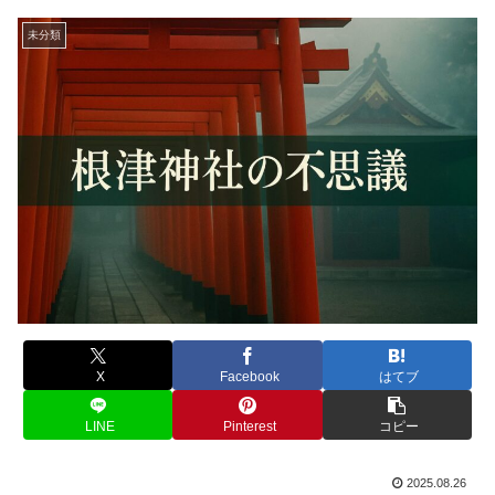
未分類
X
Facebook
はてブ
LINE
Pinterest
コピー
2025.08.26