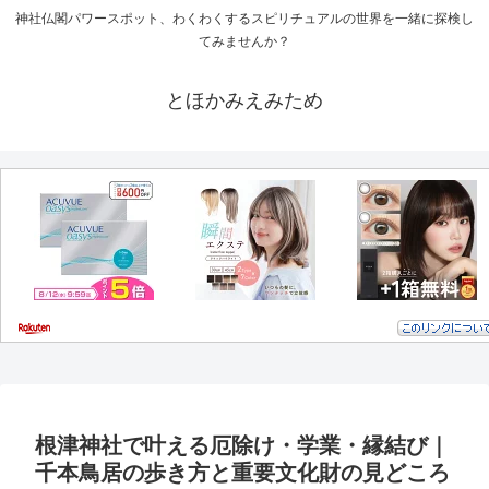
神社仏閣パワースポット、わくわくするスピリチュアルの世界を一緒に探検し
てみませんか？
とほかみえみため
根津神社で叶える厄除け・学業・縁結び｜
千本鳥居の歩き方と重要文化財の見どころ