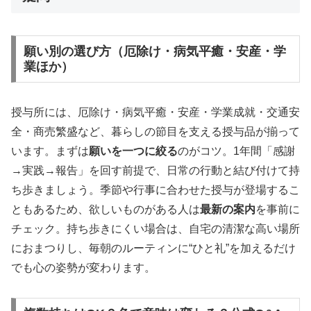
願い別の選び方（厄除け・病気平癒・安産・学
業ほか）
授与所には、厄除け・病気平癒・安産・学業成就・交通安
全・商売繁盛など、暮らしの節目を支える授与品が揃って
います。まずは
願いを一つに絞る
のがコツ。1年間「感謝
→実践→報告」を回す前提で、日常の行動と結び付けて持
ち歩きましょう。季節や行事に合わせた授与が登場するこ
ともあるため、欲しいものがある人は
最新の案内
を事前に
チェック。持ち歩きにくい場合は、自宅の清潔な高い場所
におまつりし、毎朝のルーティンに“ひと礼”を加えるだけ
でも心の姿勢が変わります。