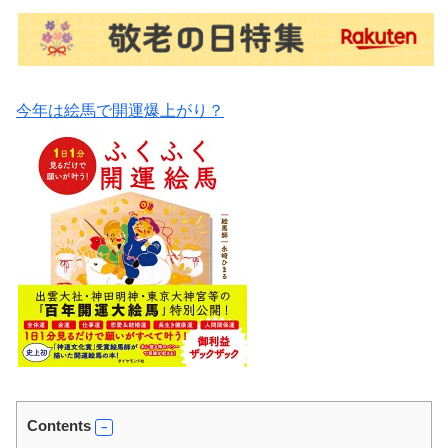
今年は絵馬で開運爆上がり？
Contents