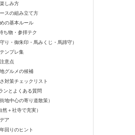
楽しみ方
ースの組み立て方
めの基本ルール
持ち物・参拝テク
守り・御朱印・馬みくじ・馬蹄守）
テンプレ集
注意点
地グルメの候補
さ対策チェックリスト
ランとよくある質問
街地中心の寄り道散策）
自然＋社寺で充実）
デア
年回りのヒント