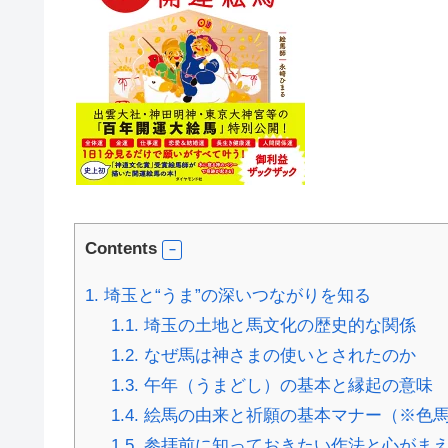
Contents
1.
埼玉と“うま”の深いつながりを知る
1.1.
埼玉の土地と馬文化の歴史的な関係
1.2.
なぜ馬は神さまの使いとされたのか
1.3.
午年（うまどし）の基本と縁起の意味
1.4.
絵馬の由来と祈願の基本マナー（※色
1.5.
参拝前に知っておきたい作法と心がまえ