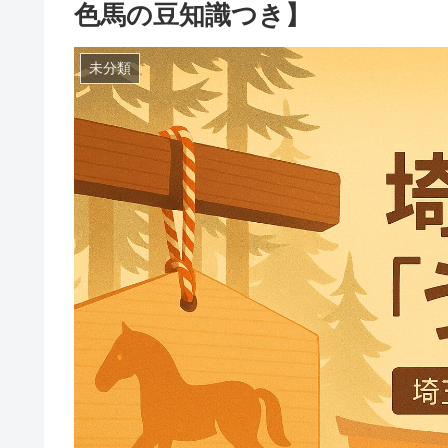
色馬の豆知識つき】
未分類