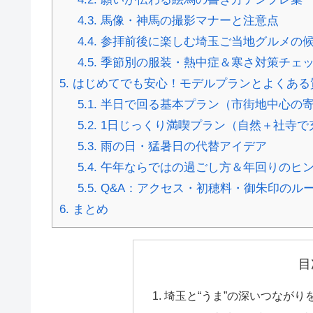
4.3.
馬像・神馬の撮影マナーと注意点
4.4.
参拝前後に楽しむ埼玉ご当地グルメの
4.5.
季節別の服装・熱中症＆寒さ対策チェ
5.
はじめてでも安心！モデルプランとよくある
5.1.
半日で回る基本プラン（市街地中心の
5.2.
1日じっくり満喫プラン（自然＋社寺で
5.3.
雨の日・猛暑日の代替アイデア
5.4.
午年ならではの過ごし方＆年回りのヒ
5.5.
Q&A：アクセス・初穂料・御朱印のルー
6.
まとめ
目
埼玉と“うま”の深いつながり