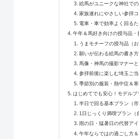
絵馬がユニークな神社での
家族連れにやさしい参拝コ
電車・車で効率よく回るた
午年＆馬好き向けの授与品・
うまモチーフの授与品（お
願いが伝わる絵馬の書き方
馬像・神馬の撮影マナーと
参拝前後に楽しむ埼玉ご当
季節別の服装・熱中症＆寒
はじめてでも安心！モデルプ
半日で回る基本プラン（市
1日じっくり満喫プラン（
雨の日・猛暑日の代替アイ
午年ならではの過ごし方＆