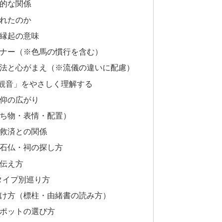
的な関係
れたのか
縁起の意味
ナー（※色馬の慣行を含む）
法と心がまえ（※流儀の違いに配慮）
観音」をやさしく理解する
仰の広がり
ち物・表情・配置）
救済との関係
石仏・祠の探し方
伝え方
タイプ別巡り方
け方（標柱・由緒書の読み方）
ポットの選び方