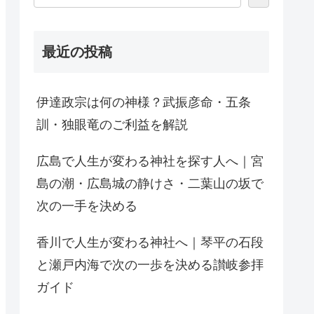
最近の投稿
伊達政宗は何の神様？武振彦命・五条
訓・独眼竜のご利益を解説
広島で人生が変わる神社を探す人へ｜宮
島の潮・広島城の静けさ・二葉山の坂で
次の一手を決める
香川で人生が変わる神社へ｜琴平の石段
と瀬戸内海で次の一歩を決める讃岐参拝
ガイド