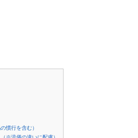
馬の慣行を含む）
（※流儀の違いに配慮）