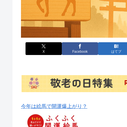
X
Facebook
はてブ
今年は絵馬で開運爆上がり？