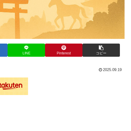
LINE
Pinterest
コピー
2025.09.19