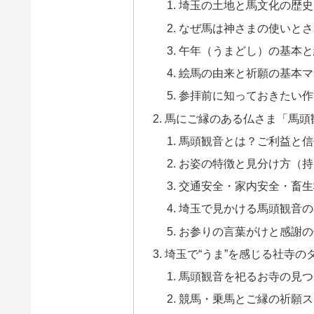
埼玉の土地と馬文化の歴史
なぜ馬は神さまの使いとさ
午年（うまどし）の基本と
絵馬の由来と祈願の基本マ
参拝前に知っておきたい作
馬にご縁のある仏さま「馬頭
馬頭観音とは？ご利益と信
お姿の特徴と見分け方（持
交通安全・家内安全・畜生
埼玉で見かける馬頭観音の
お参りの言葉がけと感謝の
埼玉で“うま”を感じる社寺の
馬頭観音を祀るお寺の見つ
競馬・乗馬とご縁の祈願ス