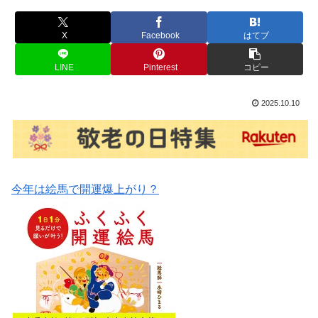
X
Facebook
はてブ
LINE
Pinterest
コピー
2025.10.10
今年は絵馬で開運爆上がり？