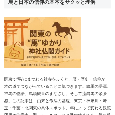
馬と日本の信仰の基本をサクッと理解
関東で“馬”にまつわる社寺を歩くと、暦・歴史・信仰が一
本の道でつながっていることに気づきます。絵馬の語源、
神馬の物語、馬頭観音のまなざし、そして流鏑馬の緊張
感。この記事は、由来と作法の基礎、東京・神奈川・埼
玉・千葉・北関東の具体スポット、年によって変わる観覧