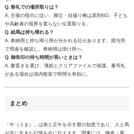
Q. 祭礼での場所取りは？
A. 主催の指示に従い、脚立・自撮り棒は原則NG。子ども
や高齢者の視界を遮らない位置取りを。
Q. 絵馬は持ち帰れる？
A. 奉納用と持ち帰り用が分かれる社があります。授与所
で用途を確認し、奉納用は掛け所へ。
Q. 御朱印の待ち時間が長いときは？
A. 書置きを選び、薄紙とクリアファイルで保護。番号札
がある場合は境内散策で時間を有効に。
まとめ
「午（うま）」は南と正午を示す暦の知恵であり、人と馬
が共に生きた記憶を今に伝えます。関東には、鎌倉・寒