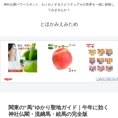
神社仏閣パワースポット、わくわくするスピリチュアルの世界を一緒に探検し
てみませんか？
とほかみえみため
関東の“馬”ゆかり聖地ガイド｜午年に効く
神社仏閣・流鏑馬・絵馬の完全版