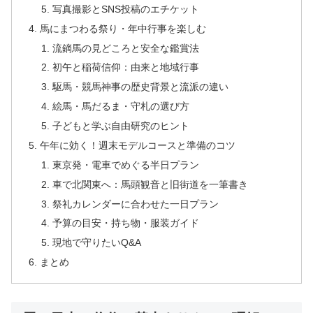
写真撮影とSNS投稿のエチケット
馬にまつわる祭り・年中行事を楽しむ
流鏑馬の見どころと安全な鑑賞法
初午と稲荷信仰：由来と地域行事
駆馬・競馬神事の歴史背景と流派の違い
絵馬・馬だるま・守札の選び方
子どもと学ぶ自由研究のヒント
午年に効く！週末モデルコースと準備のコツ
東京発・電車でめぐる半日プラン
車で北関東へ：馬頭観音と旧街道を一筆書き
祭礼カレンダーに合わせた一日プラン
予算の目安・持ち物・服装ガイド
現地で守りたいQ&A
まとめ