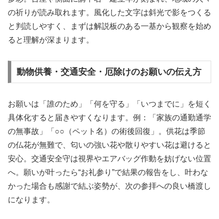
の祈りが読み取れます。風化した文字は斜光で影をつくる
と判読しやすく、まずは解説板のある一基から観察を始め
ると理解が深まります。
動物供養・交通安全・厄除けのお願いの伝え方
お願いは「誰のため」「何を守る」「いつまでに」を短く
具体化すると届きやすくなります。例：「家族の通勤通学
の無事故」「○○（ペット名）の術後回復」。供花は季節
の仏花が無難で、匂いの強い花や散りやすい花は避けると
安心。交通安全守は視界やエアバッグ作動を妨げない位置
へ。願いが叶ったら“お礼参り”で結果の報告をし、叶わな
かった場合も感謝で結ぶ姿勢が、次の参拝への良い橋渡し
になります。