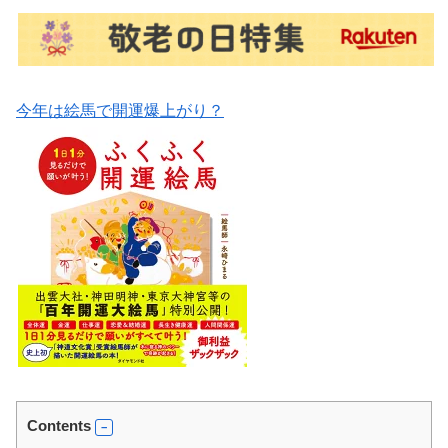
今年は絵馬で開運爆上がり？
Contents