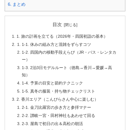
6.
まとめ
目次
1. 旅の計画を立てる（2026年・四国初詣の基本）
1-1. 休みの組み方と混雑をずらすコツ
1-2. 四国内の移動手段えらび（JR・バス・レンタカ
ー）
1-3. 2泊3日モデルルート（徳島→香川→愛媛→高
知）
1-4. 予算の目安と節約テクニック
1-5. 真冬の服装・持ち物チェックリスト
2. 香川エリア（こんぴらさん中心に楽しむ）
2-1. 金刀比羅宮の歩き方と参拝マナー
2-2. 讃岐一宮・田村神社もあわせて回る
2-3. 屋島で初日の出＆高松の朝活