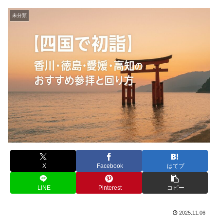
未分類
X
Facebook
はてブ
LINE
Pinterest
コピー
2025.11.06