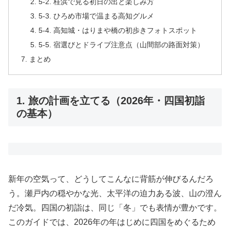
5-2. 桂浜で見る初日の出と楽しみ方
5-3. ひろめ市場で温まる高知グルメ
5-4. 高知城・はりまや橋の初歩きフォトスポット
5-5. 宿選びとドライブ注意点（山間部の路面対策）
まとめ
1. 旅の計画を立てる（2026年・四国初詣
の基本）
新年の空気って、どうしてこんなに背筋が伸びるんだろ
う。瀬戸内の穏やかな光、太平洋の迫力ある波、山の澄ん
だ冷気。四国の初詣は、同じ「冬」でも表情が豊かです。
このガイドでは、2026年の年はじめに四国をめぐるため