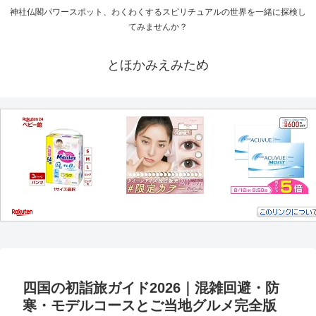
神社仏閣パワースポット、わくわくするスピリチュアルの世界を一緒に探検し
てみませんか？
とほかみえみため
四国の初詣旅ガイド2026｜混雑回避・防
寒・モデルコースとご当地グルメ完全版