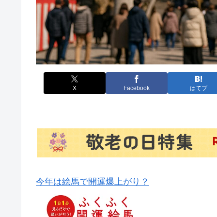
X
Facebook
はてブ
今年は絵馬で開運爆上がり？