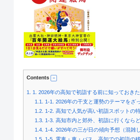
Contents
1.
1. 2026年の高知で初詣する前に知っておき
1.1.
1-1. 2026年の干支と運勢のテーマを
1.2.
1-2. 高知で人気が高い初詣スポットの
1.3.
1-3. 高知市内と郊外、初詣に行くなら
1.4.
1-4. 2026年の三が日の傾向予想（混
1.5.
1-5. 電車・車・バス…高知での初詣の