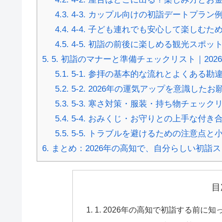
4.3.
4-3. カップル向けの初詣デートプラン
4.4.
4-4. 子ども連れでも安心して楽しむた
4.5.
4-5. 初詣の前後に楽しめる観光スポッ
5.
5. 初詣のマナーと準備チェックリスト｜20
5.1.
5-1. 参拝の基本的な流れとよくある勘
5.2.
5-2. 2026年の運気アップを意識した
5.3.
5-3. 寒さ対策・服装・持ち物チェック
5.4.
5-4. おみくじ・お守りとの上手な付き
5.5.
5-5. トラブルを避けるための注意点と
6.
まとめ：2026年の高知で、自分らしい初詣
目
1. 2026年の高知で初詣する前に