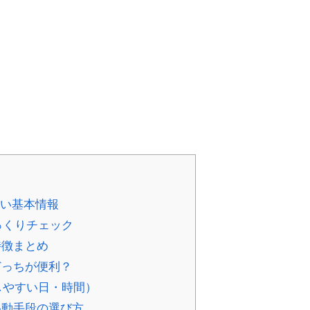
たい基本情報
ざっくりチェック
特徴まとめ
どっちが便利？
雑しやすい日・時間）
移動手段の選び方