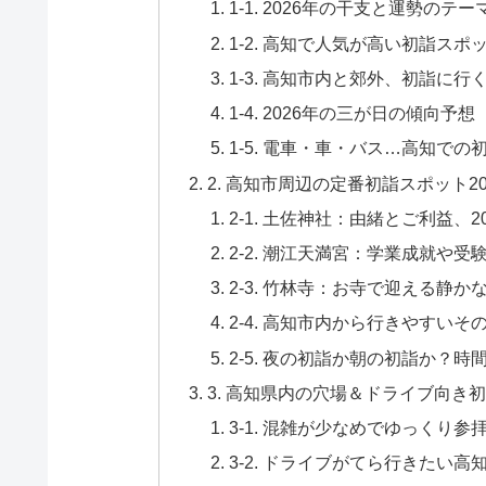
1-1. 2026年の干支と運勢の
1-2. 高知で人気が高い初詣ス
1-3. 高知市内と郊外、初詣に
1-4. 2026年の三が日の傾向
1-5. 電車・車・バス…高知で
2. 高知市周辺の定番初詣スポット
2-1. 土佐神社：由緒とご利益、2
2-2. 潮江天満宮：学業成就や
2-3. 竹林寺：お寺で迎える静か
2-4. 高知市内から行きやすい
2-5. 夜の初詣か朝の初詣か？
3. 高知県内の穴場＆ドライブ向き
3-1. 混雑が少なめでゆっくり
3-2. ドライブがてら行きたい