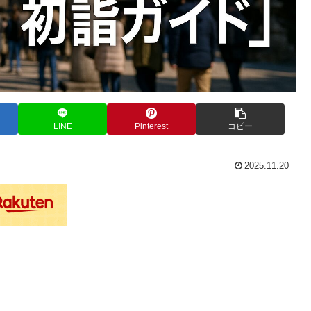
LINE
Pinterest
コピー
2025.11.20