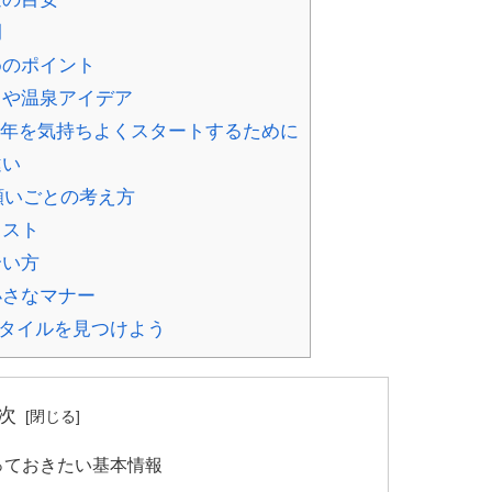
例
めのポイント
トや温泉アイデア
26年を気持ちよくスタートするために
違い
お願いごとの考え方
リスト
合い方
小さなマナー
スタイルを見つけよう
次
知っておきたい基本情報