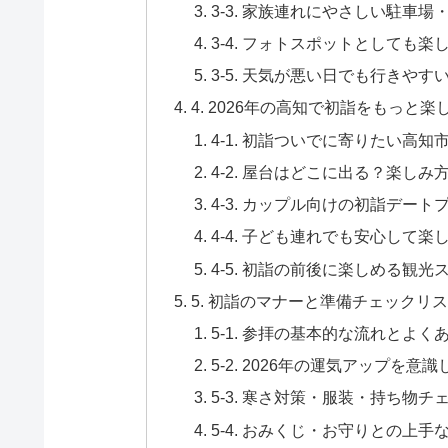
3-3. 家族連れにやさしい駐車
3-4. フォトスポットとしても
3-5. 天気が悪い日でも行きや
4. 2026年の高知で初詣をもっ
4-1. 初詣ついでに寄りたい高
4-2. 屋台はどこに出る？楽し
4-3. カップル向けの初詣デート
4-4. 子ども連れでも安心して
4-5. 初詣の前後に楽しめる観
5. 初詣のマナーと準備チェックリ
5-1. 参拝の基本的な流れとよく
5-2. 2026年の運気アップを
5-3. 寒さ対策・服装・持ち物チ
5-4. おみくじ・お守りとの上手