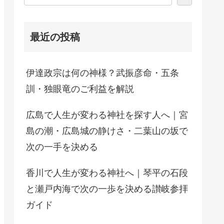
最近の投稿
伊達政宗は何の神様？武振彦命・五条
訓・独眼竜のご利益を解説
広島で人生が変わる神社を探す人へ｜宮
島の潮・広島城の静けさ・二葉山の坂で
次の一手を決める
香川で人生が変わる神社へ｜琴平の石段
と瀬戸内海で次の一歩を決める讃岐参拝
ガイド