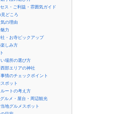
アクセス・ご利益・雰囲気ガイド
年の見どころ
人気の理由
の魅力
の神社・お寺ピックアップ
の楽しみ方
ト
すい場所の選び方
〜西部エリアの神社
イレ事情のチェックポイント
詣スポット
・ルートの考え方
ツ｜グルメ・屋台・周辺観光
ご当地グルメスポット
金の目安