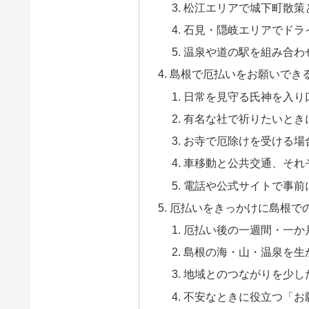
松江エリアで城下町散策
石見・隠岐エリアでドラ
温泉や道の駅を組み合わ
島根で厄払いをお願いでき
日常を見守る氏神を入り
有名な社で祈りたいとき
お寺で厄除けを受ける場
車移動と公共交通、それ
電話や公式サイトで事前
厄払いをきっかけに島根で
厄払い後の一週間・一か
島根の海・山・温泉を生
地域とのつながりを少し
不安なときに役立つ「お