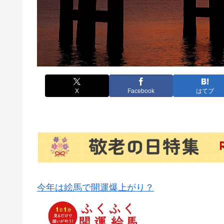
X
Facebook
はてブ
今年は絵馬で開運爆上がり？