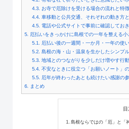
4.3.
お寺で厄除けを受ける場合の流れと特
4.4.
車移動と公共交通、それぞれの動き方
4.5.
電話や公式サイトで事前に確認してお
5.
厄払いをきっかけに島根での一年を整える小
5.1.
厄払い後の一週間・一か月・一年の使
5.2.
島根の海・山・温泉を生かしたシンプ
5.3.
地域とのつながりを少しだけ増やす行
5.4.
不安なときに役立つ「お願いノート」
5.5.
厄年が終わったあとも続けたい感謝の
6.
まとめ
目
島根ならではの「厄」と「