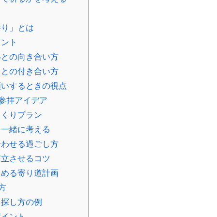
参り」とは
イント
いとの向き合い方
りとの付き合い方
願いするときの視点
参拝アイデア
っくりプラン
を一緒に考える
合わせる過ごし方
両立させるコツ
るめる寄り道計画
方
と探し方の例
ポイント