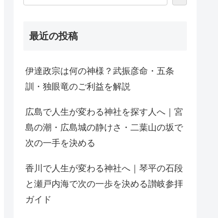
最近の投稿
伊達政宗は何の神様？武振彦命・五条
訓・独眼竜のご利益を解説
広島で人生が変わる神社を探す人へ｜宮
島の潮・広島城の静けさ・二葉山の坂で
次の一手を決める
香川で人生が変わる神社へ｜琴平の石段
と瀬戸内海で次の一歩を決める讃岐参拝
ガイド