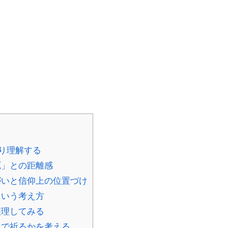
り理解する
厄」との距離感
いと信仰上の位置づけ
という考え方
整理してみる
こで祈るかを考える