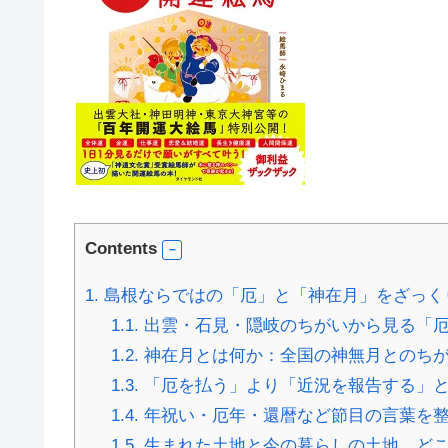
Contents
1.
島根ならではの「厄」と「神在月」をざっく
1.1.
出雲・石見・隠岐のちがいから見る「
1.2.
神在月とは何か：全国の神無月とのちが
1.3.
「厄を払う」より「近況を報告する」
1.4.
年祝い・厄年・還暦など節目の言葉を
1.5.
生まれた土地と今の暮らしの土地、ど