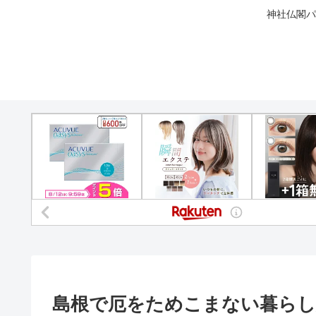
神社仏閣パ
島根で厄をためこまない暮らし