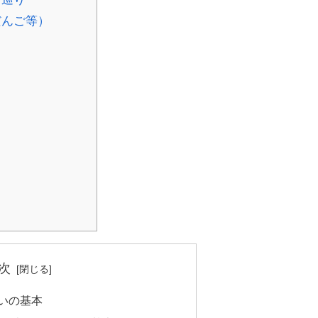
だんご等）
次
いの基本