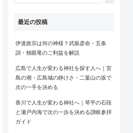
最近の投稿
伊達政宗は何の神様？武振彦命・五条
訓・独眼竜のご利益を解説
広島で人生が変わる神社を探す人へ｜宮
島の潮・広島城の静けさ・二葉山の坂で
次の一手を決める
香川で人生が変わる神社へ｜琴平の石段
と瀬戸内海で次の一歩を決める讃岐参拝
ガイド