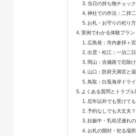
当日の持ち物チェック
神社での作法：二拝二
お札・お守りの祀り方
実例でわかる体験プラン
広島発：市内参拝＋宮
出雲・松江：一泊二日
岡山：吉備路で厄除け
山口：防府天満宮と湯
鳥取：白兎海岸ドライ
よくある質問とトラブル
厄年以外でも受けても
予約なしでも大丈夫？
妊娠中・乳幼児連れの
お札の開封・祀る場所