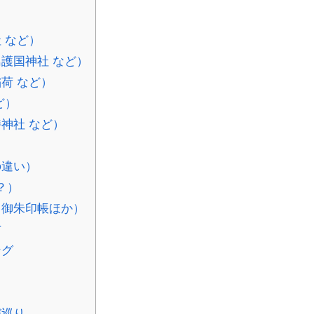
 など）
護国神社 など）
荷 など）
ど）
神社 など）
の違い）
？）
・御朱印帳ほか）
方
ング
び巡り