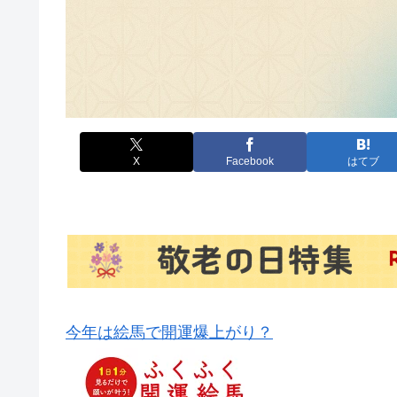
X
Facebook
はてブ
今年は絵馬で開運爆上がり？