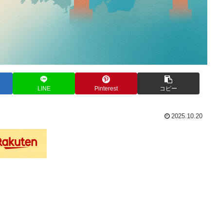
LINE
Pinterest
コピー
2025.10.20