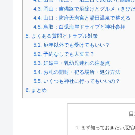
4.3.
岡山：吉備路で厄除けとグルメ（きび
4.4.
山口：防府天満宮と湯田温泉で整える
4.5.
鳥取：白兎海岸ドライブと神社参拝
5.
よくある質問とトラブル対策
5.1.
厄年以外でも受けてもいい？
5.2.
予約なしでも大丈夫？
5.3.
妊娠中・乳幼児連れの注意点
5.4.
お札の開封・祀る場所・処分方法
5.5.
いくつも神社に行ってもいいの？
6.
まとめ
目
まず知っておきたい厄払