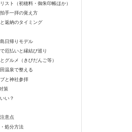
リスト（初穂料・御朱印帳ほか）
拍手一拝の覚え方
と返納のタイミング
島日帰りモデル
で厄払いと縁結び巡り
とグルメ（きびだんご等）
田温泉で整える
ブと神社参拝
対策
いい？
注意点
・処分方法