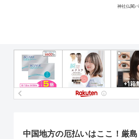
神社仏閣パ
中国地方の厄払いはここ！厳島