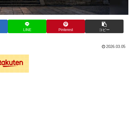
LINE
Pinterest
コピー
2026.03.05