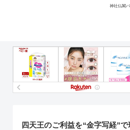
神社仏閣パ
四天王のご利益を“金字写経”