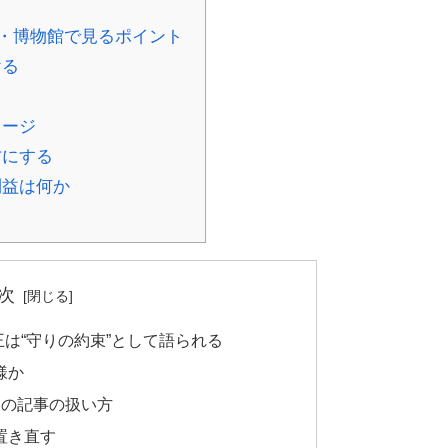
・博物館で見るポイント
ける
メージ
方にする
利益は何か
次
は“守りの約束”として語られる
様か
この記事の扱い方
置き直す