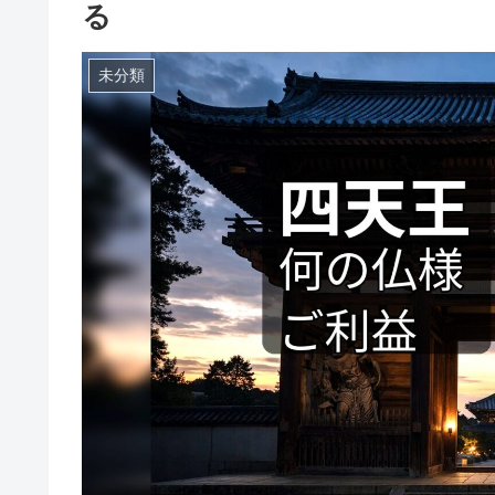
る
未分類