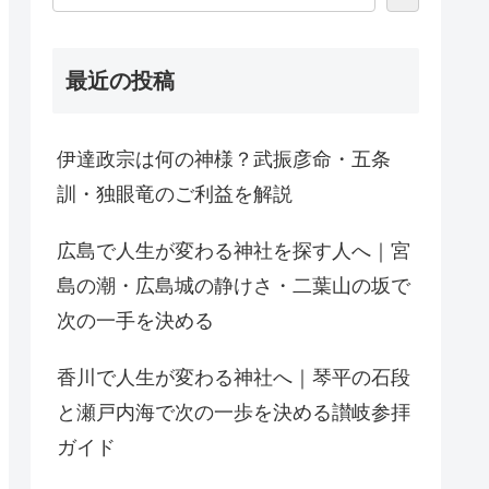
最近の投稿
伊達政宗は何の神様？武振彦命・五条
訓・独眼竜のご利益を解説
広島で人生が変わる神社を探す人へ｜宮
島の潮・広島城の静けさ・二葉山の坂で
次の一手を決める
香川で人生が変わる神社へ｜琴平の石段
と瀬戸内海で次の一歩を決める讃岐参拝
ガイド