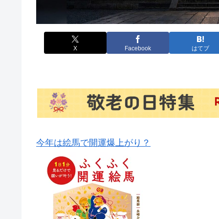
X
Facebook
はてブ
今年は絵馬で開運爆上がり？