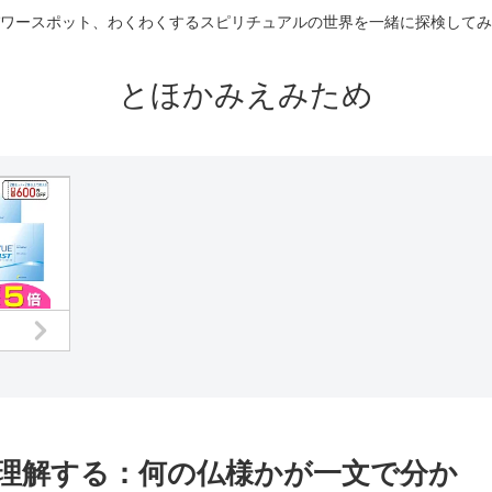
ワースポット、わくわくするスピリチュアルの世界を一緒に探検してみ
とほかみえみため
で理解する：何の仏様かが一文で分か