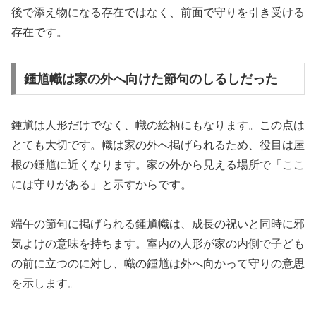
後で添え物になる存在ではなく、前面で守りを引き受ける
存在です。
鍾馗幟は家の外へ向けた節句のしるしだった
鍾馗は人形だけでなく、幟の絵柄にもなります。この点は
とても大切です。幟は家の外へ掲げられるため、役目は屋
根の鍾馗に近くなります。家の外から見える場所で「ここ
には守りがある」と示すからです。
端午の節句に掲げられる鍾馗幟は、成長の祝いと同時に邪
気よけの意味を持ちます。室内の人形が家の内側で子ども
の前に立つのに対し、幟の鍾馗は外へ向かって守りの意思
を示します。