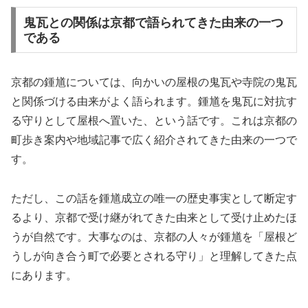
鬼瓦との関係は京都で語られてきた由来の一つ
である
京都の鍾馗については、向かいの屋根の鬼瓦や寺院の鬼瓦
と関係づける由来がよく語られます。鍾馗を鬼瓦に対抗す
る守りとして屋根へ置いた、という話です。これは京都の
町歩き案内や地域記事で広く紹介されてきた由来の一つで
す。
ただし、この話を鍾馗成立の唯一の歴史事実として断定す
るより、京都で受け継がれてきた由来として受け止めたほ
うが自然です。大事なのは、京都の人々が鍾馗を「屋根ど
うしが向き合う町で必要とされる守り」と理解してきた点
にあります。