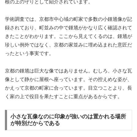
根の上の守りとして紹介されています。
学術調査では、京都市中心域の町家で多数の小鍾馗像が記
録されており、町並みの中で鍾馗がかなり広く確認されて
きたことがわかります。ここから見えてくるのは、鍾馗が
珍しい例外ではなく、京都の家並みに埋め込まれた意匠だ
ったという事実です。
京都の鍾馗は巨大な像ではありません。むしろ、小さな瓦
像として静かに屋根へ座っています。その控えめな姿が、
かえって京都の町家に合っています。目立つことより、長
く家の上で役目を果たすことに重点があるからです。
小さな瓦像なのに印象が強いのは置かれる場所
が特別だからである