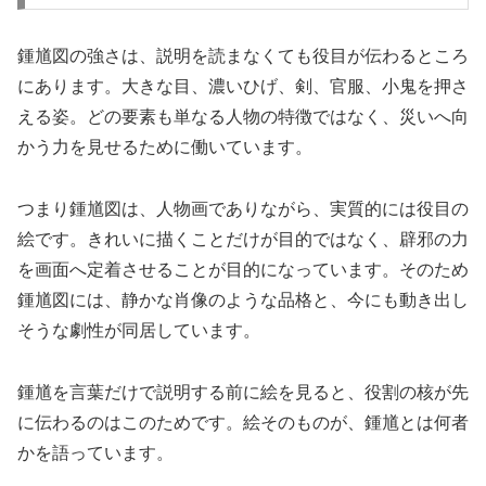
鍾馗図の強さは、説明を読まなくても役目が伝わるところ
にあります。大きな目、濃いひげ、剣、官服、小鬼を押さ
える姿。どの要素も単なる人物の特徴ではなく、災いへ向
かう力を見せるために働いています。
つまり鍾馗図は、人物画でありながら、実質的には役目の
絵です。きれいに描くことだけが目的ではなく、辟邪の力
を画面へ定着させることが目的になっています。そのため
鍾馗図には、静かな肖像のような品格と、今にも動き出し
そうな劇性が同居しています。
鍾馗を言葉だけで説明する前に絵を見ると、役割の核が先
に伝わるのはこのためです。絵そのものが、鍾馗とは何者
かを語っています。