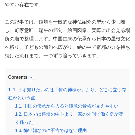
やすい存在です。
この記事では、鍾馗を一般的な神仏紹介の型から少し離
し、町家意匠、端午の節句、絵画図像、実際に出会える場
所の順で整理します。中国由来の伝承から日本の屋根文化
へ移り、子どもの節句へ広がり、絵の中で辟邪の力を持ち
続けた流れまで、一つずつ追っていきます。
Contents
1.
1. まず知りたいのは「何の神様か」より、どこに立つ存
在かという点
1.1.
中国の伝承から入ると鍾馗の骨格が見えやすい
1.2.
日本では祭壇の中心より、家の外側で働く姿が濃
く残った
1.3.
怖い顔なのに不吉ではない理由