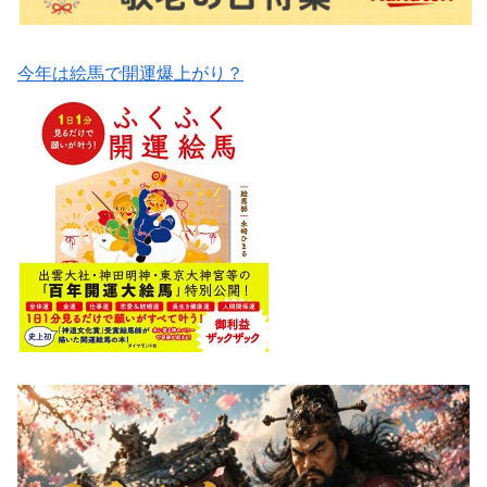
今年は絵馬で開運爆上がり？