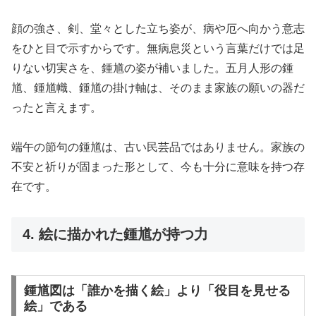
顔の強さ、剣、堂々とした立ち姿が、病や厄へ向かう意志
をひと目で示すからです。無病息災という言葉だけでは足
りない切実さを、鍾馗の姿が補いました。五月人形の鍾
馗、鍾馗幟、鍾馗の掛け軸は、そのまま家族の願いの器だ
ったと言えます。
端午の節句の鍾馗は、古い民芸品ではありません。家族の
不安と祈りが固まった形として、今も十分に意味を持つ存
在です。
4. 絵に描かれた鍾馗が持つ力
鍾馗図は「誰かを描く絵」より「役目を見せる
絵」である