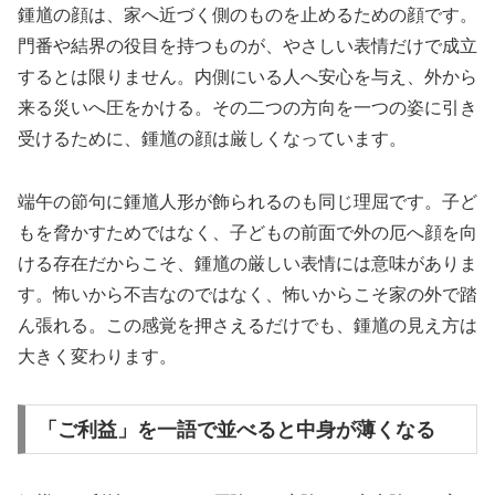
鍾馗の顔は、家へ近づく側のものを止めるための顔です。
門番や結界の役目を持つものが、やさしい表情だけで成立
するとは限りません。内側にいる人へ安心を与え、外から
来る災いへ圧をかける。その二つの方向を一つの姿に引き
受けるために、鍾馗の顔は厳しくなっています。
端午の節句に鍾馗人形が飾られるのも同じ理屈です。子ど
もを脅かすためではなく、子どもの前面で外の厄へ顔を向
ける存在だからこそ、鍾馗の厳しい表情には意味がありま
す。怖いから不吉なのではなく、怖いからこそ家の外で踏
ん張れる。この感覚を押さえるだけでも、鍾馗の見え方は
大きく変わります。
「ご利益」を一語で並べると中身が薄くなる