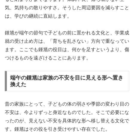
気、気持ちの散りやすさ。そうした周辺要因を減らすこと
は、学びの継続に直結します。
鍾馗が端午の節句で子どもの前に置かれる文化と、学業成
就の受け止め方は、「育ちを乱さない」方向で重なってい
ます。ここでも鍾馗の役目は、何かを足すというより、傷
つけるものを遠ざけることにあります。
端午の鍾馗は家族の不安を目に見える形へ置き
換えた
昔の家族にとって、子どもの体の弱さや季節の変わり目の
不安は、今よりずっと身近なものでした。そこで必要にな
ったのが、見えない不安を具体的な形へ移し替える文化で
す。鍾馗はその役を引き受けやすい存在でした。