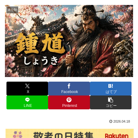
未分類
X
Facebook
はてブ
LINE
Pinterest
コピー
2026.04.18