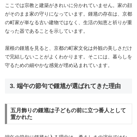
ここでは宗教と建築がきれいに分かれていません。家の顔
がそのまま家の守りになっています。鍾馗の存在は、京都
の町家が単なる古い建物ではなく、生活の知恵と祈りが重
なった器であることを示しています。
屋根の鍾馗を見ると、京都の町家文化は外観の美しさだけ
で完結しないことがよくわかります。そこには、暮らしを
守るための細やかな感覚が埋め込まれています。
3. 端午の節句で鍾馗が選ばれてきた理由
五月飾りの鍾馗は子どもの前に立つ番人として
置かれた