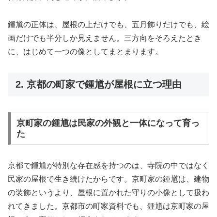
鍾馗の正体は、屋根の上だけでも、五月飾りだけでも、絵
画だけでも半分しか見えません。三方向をそろえたとき
に、はじめて一つの像としてまとまります。
2. 京都の町家で鍾馗が屋根に立つ理由
京町家の鍾馗は民家の外観と一体になって育っ
た
京都で鍾馗が特別な存在感を持つのは、寺院の中ではなく
民家の屋根で生き続けたからです。京町家の鍾馗は、建物
の装飾というより、屋根に置かれた守りの小像として扱わ
れてきました。京都市の町家資料でも、鍾馗は京町家の屋