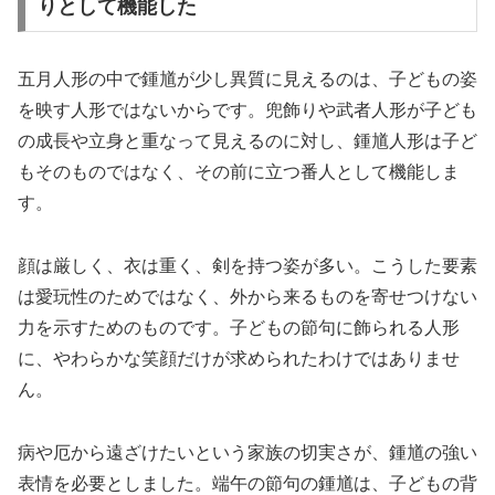
りとして機能した
五月人形の中で鍾馗が少し異質に見えるのは、子どもの姿
を映す人形ではないからです。兜飾りや武者人形が子ども
の成長や立身と重なって見えるのに対し、鍾馗人形は子ど
もそのものではなく、その前に立つ番人として機能しま
す。
顔は厳しく、衣は重く、剣を持つ姿が多い。こうした要素
は愛玩性のためではなく、外から来るものを寄せつけない
力を示すためのものです。子どもの節句に飾られる人形
に、やわらかな笑顔だけが求められたわけではありませ
ん。
病や厄から遠ざけたいという家族の切実さが、鍾馗の強い
表情を必要としました。端午の節句の鍾馗は、子どもの背