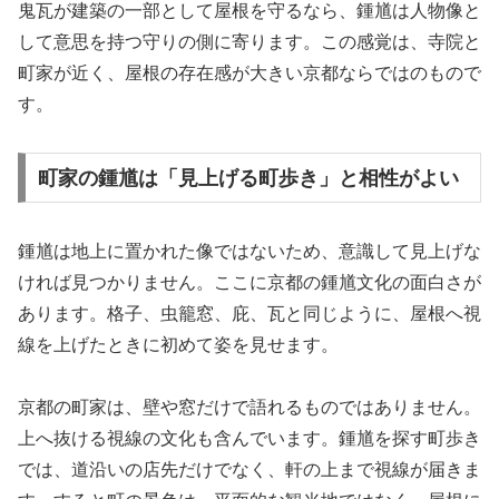
鬼瓦が建築の一部として屋根を守るなら、鍾馗は人物像と
して意思を持つ守りの側に寄ります。この感覚は、寺院と
町家が近く、屋根の存在感が大きい京都ならではのもので
す。
町家の鍾馗は「見上げる町歩き」と相性がよい
鍾馗は地上に置かれた像ではないため、意識して見上げな
ければ見つかりません。ここに京都の鍾馗文化の面白さが
あります。格子、虫籠窓、庇、瓦と同じように、屋根へ視
線を上げたときに初めて姿を見せます。
京都の町家は、壁や窓だけで語れるものではありません。
上へ抜ける視線の文化も含んでいます。鍾馗を探す町歩き
では、道沿いの店先だけでなく、軒の上まで視線が届きま