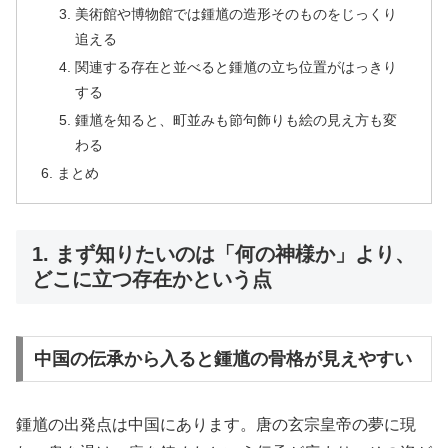
美術館や博物館では鍾馗の造形そのものをじっくり
追える
関連する存在と並べると鍾馗の立ち位置がはっきり
する
鍾馗を知ると、町並みも節句飾りも絵の見え方も変
わる
まとめ
1. まず知りたいのは「何の神様か」より、
どこに立つ存在かという点
中国の伝承から入ると鍾馗の骨格が見えやすい
鍾馗の出発点は中国にあります。唐の玄宗皇帝の夢に現