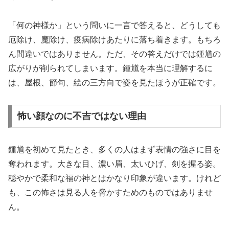
「何の神様か」という問いに一言で答えると、どうしても
厄除け、魔除け、疫病除けあたりに落ち着きます。もちろ
ん間違いではありません。ただ、その答えだけでは鍾馗の
広がりが削られてしまいます。鍾馗を本当に理解するに
は、屋根、節句、絵の三方向で姿を見たほうが正確です。
怖い顔なのに不吉ではない理由
鍾馗を初めて見たとき、多くの人はまず表情の強さに目を
奪われます。大きな目、濃い眉、太いひげ、剣を握る姿。
穏やかで柔和な福の神とはかなり印象が違います。けれど
も、この怖さは見る人を脅かすためのものではありませ
ん。