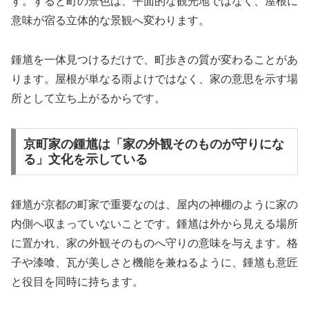
す。すると町の景色は、平面的な観光地ではなく、屋根に
意味が宿る立体的な景観へ変わります。
鍾馗を一体見つけるだけで、町歩きの質が変わることがあ
ります。屋根が単なる雨よけではなく、家の意思を示す場
所として立ち上がるからです。
京町家の鍾馗は「家の外観そのものが守りにな
る」文化を示している
鍾馗が京都の町家で重要なのは、屋内の神棚のように家の
内側へ収まっていないことです。鍾馗は外から見える場所
に置かれ、家の外観そのものへ守りの意味を与えます。格
子や漆喰、瓦が美しさと機能を兼ねるように、鍾馗も意匠
と役目を同時に持ちます。