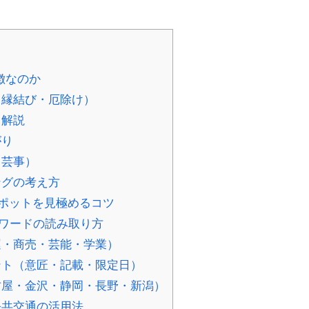
徴なのか
・縁結び・厄除け）
く解説
がり
・芸事）
ングの考え方
ポットを見極めるコツ
ーワードの読み取り方
・商売・芸能・学業）
ト（意匠・記載・限定日）
屋・金沢・静岡・長野・新潟）
公共交通の活用法