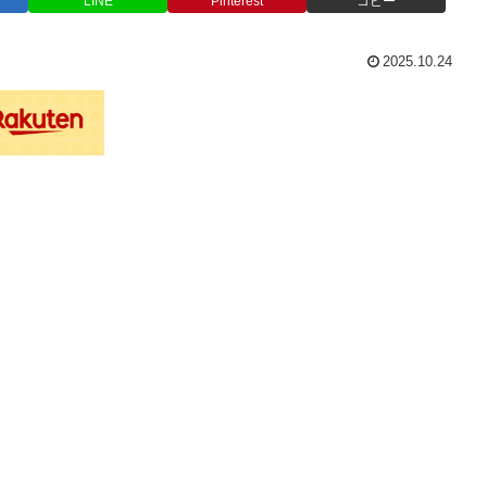
LINE
Pinterest
コピー
2025.10.24