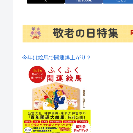
X
Facebook
はてブ
今年は絵馬で開運爆上がり？