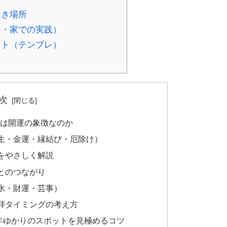
置き場所
モ・家での実践）
スト（テンプレ）
次
”は開運の象徴なのか
生・金運・縁結び・厄除け）
をやさしく解説
とのつながり
水・財運・芸事）
拝タイミングの考え方
年ゆかりのスポットを見極めるコツ