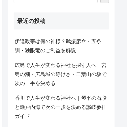
最近の投稿
伊達政宗は何の神様？武振彦命・五条
訓・独眼竜のご利益を解説
広島で人生が変わる神社を探す人へ｜宮
島の潮・広島城の静けさ・二葉山の坂で
次の一手を決める
香川で人生が変わる神社へ｜琴平の石段
と瀬戸内海で次の一歩を決める讃岐参拝
ガイド