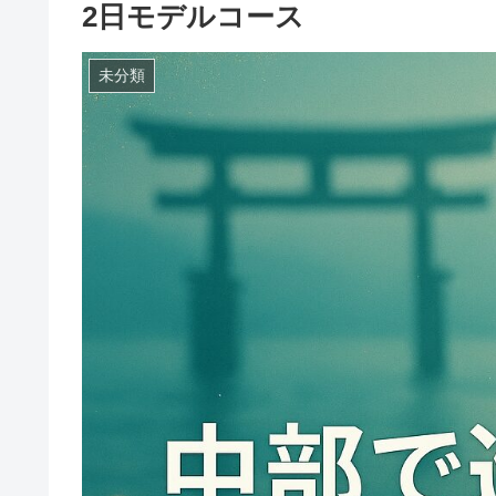
2日モデルコース
未分類