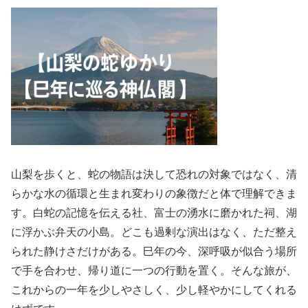
山梨を歩くと、蛇の物語は決して恐れの対象ではなく、清
らかな水の循環と生まれ変わりの象徴だと体で理解できま
す。白蛇の記憶を伝える社、富士の湧水に磨かれた祠、湖
に浮かぶ弁天の小島。どこも過剰な演出はなく、ただ整え
られた静けさだけがある。巳年の今、深呼吸が似合う場所
で手を合わせ、帰り道に一つの行動を置く。そんな旅が、
これからの一年を少しやさしく、少し軽やかにしてくれる