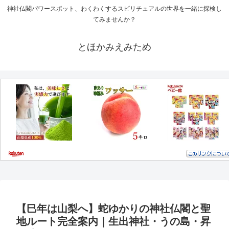
神社仏閣パワースポット、わくわくするスピリチュアルの世界を一緒に探検し
てみませんか？
とほかみえみため
【巳年は山梨へ】蛇ゆかりの神社仏閣と聖
地ルート完全案内｜生出神社・うの島・昇