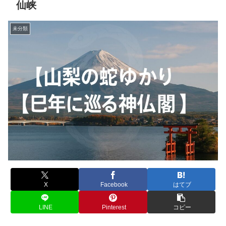
仙峡
未分類
X
Facebook
はてブ
LINE
Pinterest
コピー