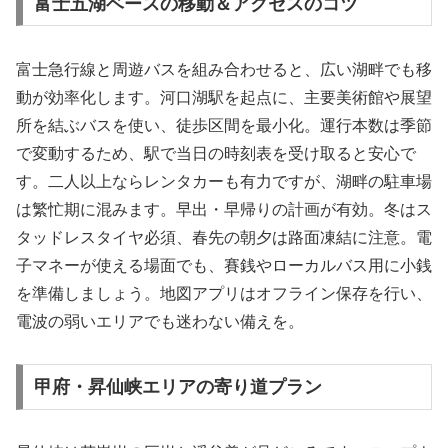
富士五湖ベースの移動＆アクセスのコツ
富士急行線と周遊バスを組み合わせると、広い湖畔でも移
動が効率化します。河口湖駅を起点に、主要美術館や展望
所を結ぶバスを使い、徒歩区間を最小化。運行本数は季節
で変動するため、駅で当日の時刻表を受け取ると安心で
す。二人以上ならレンタカーも有力ですが、湖畔の駐車場
は繁忙期に混みます。早出・早帰りの計画が有効。冬はス
タッドレスタイヤ必須、春先の朝夕は路面凍結に注意。電
子マネーが使える場面でも、賽銭やローカルバス用に小銭
を準備しましょう。地図アプリはオフライン保存を行い、
電波の弱いエリアでも迷わない備えを。
甲府・昇仙峡エリアの寄り道プラン