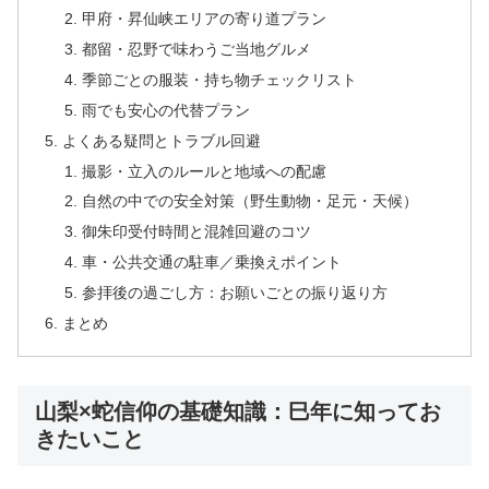
甲府・昇仙峡エリアの寄り道プラン
都留・忍野で味わうご当地グルメ
季節ごとの服装・持ち物チェックリスト
雨でも安心の代替プラン
よくある疑問とトラブル回避
撮影・立入のルールと地域への配慮
自然の中での安全対策（野生動物・足元・天候）
御朱印受付時間と混雑回避のコツ
車・公共交通の駐車／乗換えポイント
参拝後の過ごし方：お願いごとの振り返り方
まとめ
山梨×蛇信仰の基礎知識：巳年に知ってお
きたいこと