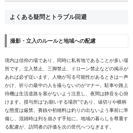
よくある疑問とトラブル回避
撮影・立入のルールと地域への配慮
境内は信仰の場であり、同時に私有地であることが多い場
所です。立入禁止、三脚禁止、ドローン禁止などの掲示が
あれば必ず従います。人物が写る可能性があるときは一声
かけ、祈りの最中の人を撮らないのがマナー。駐車や路上
待機は生活道路を塞がないよう注意し、夜間は静音を心掛
けます。授与所は“お願いする場所”であり、値切りや横柄
な態度は厳禁。賽銭や初穂料は釣りの出ないよう事前に準
備し、混雑時は列を崩さず手短に。地域の暮らしを尊重す
る配慮が、訪問者の評価を次の世代へつなぎます。