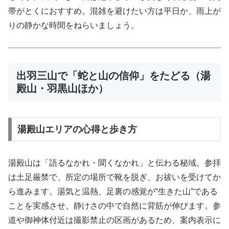
帯がとくにおすすめ。混雑を避けたい方は平日か、雨上が
りの静かな時間をねらいましょう。
出羽三山で「蛇と山の信仰」をたどる（湯
殿山・羽黒山ほか）
湯殿山エリアの心得と歩き方
湯殿山は「語るなかれ・聞くなかれ」と伝わる秘域。参拝
は土足厳禁で、所定の場所で靴を脱ぎ、お祓いを受けてか
ら進みます。湯気と温熱、足裏の感覚が“生きた山”である
ことを実感させ、静けさの中で自然に背筋が伸びます。参
道や御神体付近は撮影禁止の区画があるため、案内表示に