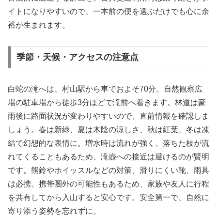
イトになりやすいので、一本前の便を選ぶだけでも心に余
裕が生まれます。
季節・天候・アクセスの注意点
白蛇の滝へは、村山駅から車でおよそ70分。自然観察広
場の駐車場から徒歩3分ほどで滝前へ着きます。林道は豪
雨後に路面状況が変わりやすいので、直前情報を確認しま
しょう。春は新緑、夏は木陰の涼しさ、秋は紅葉、冬は凍
結で幻想的な表情に。増水時は流れが強く、落ちた枝が流
れてくることもあるため、滝壺への接近は避けるのが賢明
です。熊鈴やホイッスルなどの対策、滑りにくい靴、雨具
は必携。携帯圏外の可能性もあるため、家族や友人に行程
を共有してから入山すると安心です。安全第一で、自然に
寄り添う姿勢を忘れずに。