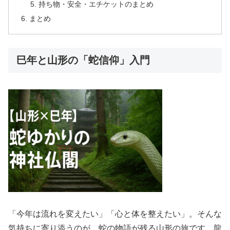
持ち物・安全・エチケットのまとめ
まとめ
巳年と山形の「蛇信仰」入門
「今年は流れを変えたい」「心と体を整えたい」。そんな
気持ちに寄り添うのが、蛇の物語が残る山形の旅です。龍