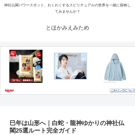
神社仏閣パワースポット、わくわくするスピリチュアルの世界を一緒に探検し
てみませんか？
とほかみえみため
巳年は山形へ｜白蛇・龍神ゆかりの神社仏
閣25選ルート完全ガイド