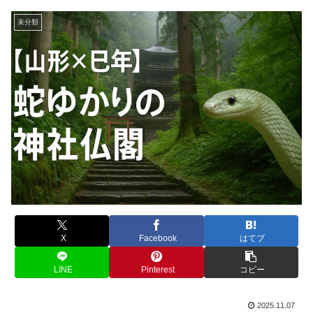
未分類
X
Facebook
はてブ
LINE
Pinterest
コピー
2025.11.07