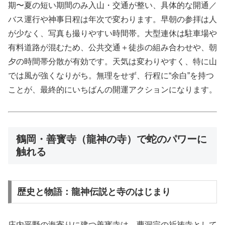
期〜夏の短い期間のみ入山・交通が整い、具体的な開通／
バス運行や神事日程は年次で変わります。早朝の参拝は人
が少なく、写真も撮りやすい時間帯。大型連休は駐車場や
有料道路が混むため、公共交通＋徒歩の組み合わせや、朝
夕の時間帯分散が有効です。天気は変わりやすく、特に山
では風が強くなりがち。無理をせず、行程に“余白”を持つ
ことが、最終的にいちばんの開運アクションになります。
鶴岡・善寳寺（龍神の寺）で蛇のパワーに
触れる
歴史と物語：龍神伝説と寺のはじまり
庄内平野の海寄りに建つ善寳寺は、曹洞宗の祈祷寺として