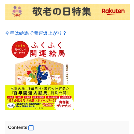
今年は絵馬で開運爆上がり？
Contents