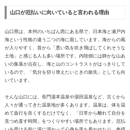
山口が厄払いに向いていると言われる理由
山口県は、本州のいちばん西にある県で、日本海と瀬戸内
海という性格の違う二つの海に面しています。海からの風
が入りやすく、昔から「悪い気を吹き飛ばしてくれそうな
土地」と感じる人も多い場所です。内陸側には静かな山あ
いの集落が点在し、海と山のコントラストがはっきりして
いるので、「気分を切り替えたいときの旅先」としても向
いています。
そんな山口には、長門湯本温泉や湯田温泉など、古くから
人々が通ってきた温泉地が多くあります。温泉は、体を温
めて血行を良くするだけでなく、「日常から離れて自分を
見つめ直す時間」をつくりやすい場所でもあります。厄払
いを受ける前に湯に浸かって心身を落ち着かせたり、参拝