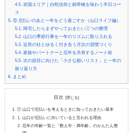
4.5.
岩国エリア｜白蛇信仰と錦帯橋を味わう半日コー
ス
5.
⑤ 厄払いのあと一年をどう過ごすか（山口ライフ編）
5.1.
帰宅したらまずやっておきたい三つの整理
5.2.
山口の季節行事を一年のリズムに取り入れる
5.3.
近所の社とゆるく付き合う月次の習慣づくり
5.4.
家族やパートナーと厄年を共有するノート術
5.5.
次の節目に向けた「小さな願いリスト」と一年の
振り返り方
6.
まとめ
目次
① 山口で厄払いを考えるときに知っておきたい基本
山口が厄払いに向いていると言われる理由
厄年の年齢一覧と「数え年・満年齢」のかんたん整