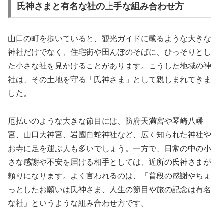
氏神さまと有名な社の上手な組み合わせ方
山口の町を歩いていると、観光ガイドに載るような大きな
神社だけでなく、住宅街や田んぼのそばに、ひっそりとし
た小さな社を見かけることがあります。こうした地域の神
社は、その土地を守る「氏神さま」として親しまれてきま
した。
厄払いのような大きな節目には、防府天満宮や琴崎八幡
宮、山口大神宮、岩國白蛇神社など、広く知られた神社や
お寺に足を運ぶ人も多いでしょう。一方で、日常の中の小
さな感謝や不安を届ける相手としては、近所の氏神さまが
頼りになります。よく言われるのは、「普段の感謝やちょ
っとしたお願いは氏神さま、人生の節目や旅の記念は有名
な社」というような組み合わせ方です。