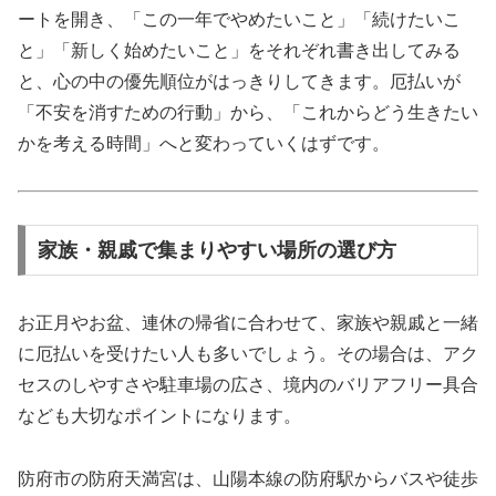
ートを開き、「この一年でやめたいこと」「続けたいこ
と」「新しく始めたいこと」をそれぞれ書き出してみる
と、心の中の優先順位がはっきりしてきます。厄払いが
「不安を消すための行動」から、「これからどう生きたい
かを考える時間」へと変わっていくはずです。
家族・親戚で集まりやすい場所の選び方
お正月やお盆、連休の帰省に合わせて、家族や親戚と一緒
に厄払いを受けたい人も多いでしょう。その場合は、アク
セスのしやすさや駐車場の広さ、境内のバリアフリー具合
なども大切なポイントになります。
防府市の防府天満宮は、山陽本線の防府駅からバスや徒歩