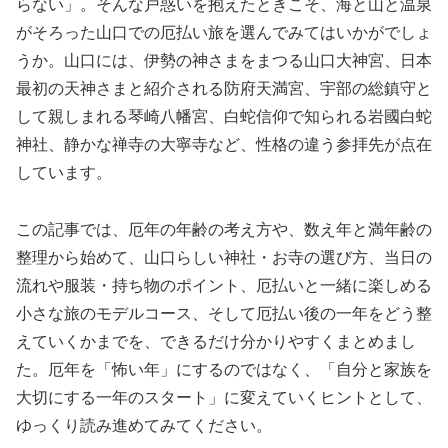
らない」。そんな戸惑いを抱えたときこそ、海と山と温泉
がそろった山口での厄払い旅を選んでみてはいかがでしょ
うか。山口には、伊勢の神さまをまつる山口大神宮、日本
最初の天神さまと紹介される防府天満宮、宇部の総鎮守と
して親しまれる琴崎八幡宮、白蛇信仰で知られる岩國白蛇
神社、静かな禅寺の大寧寺など、性格の違う参拝先が点在
しています。
この記事では、厄年の年齢の考え方や、数え年と満年齢の
整理から始めて、山口らしい神社・お寺の選び方、当日の
流れや服装・持ち物のポイント、厄払いと一緒に楽しめる
小さな旅のモデルコース、そして厄払い後の一年をどう整
えていくかまでを、できるだけ分かりやすくまとめまし
た。厄年を「怖い年」にするのではなく、「自分と家族を
大切にする一年のスタート」に変えていくヒントとして、
ゆっくり読み進めてみてください。