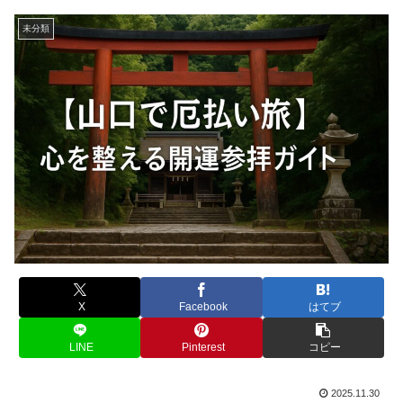
未分類
X
Facebook
はてブ
LINE
Pinterest
コピー
2025.11.30