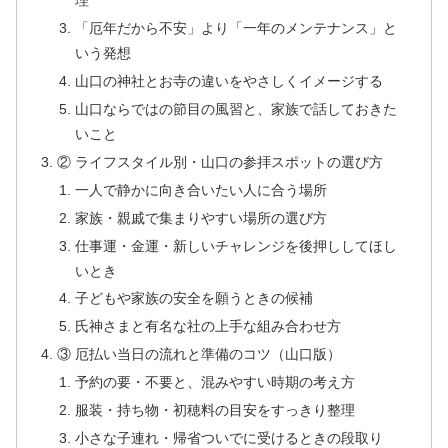
理
「厄年だから不安」より「一年のメンテナンス」と
いう発想
山口の神社とお寺の違いをやさしくイメージする
山口ならではの節目の風習と、家族で話しておきた
いこと
② ライフスタイル別・山口の参拝スポットの選び方
一人で静かに向き合いたい人に合う場所
家族・親戚で集まりやすい場所の選び方
仕事運・金運・新しいチャレンジを後押ししてほし
いとき
子どもや家族の安全を願うときの候補
氏神さまと有名な社の上手な組み合わせ方
③ 厄払い当日の流れと準備のコツ（山口版）
予約の要・不要と、混みやすい時期の考え方
服装・持ち物・初穂料の目安をすっきり整理
小さな子連れ・帰省ついでに受けるときの段取り