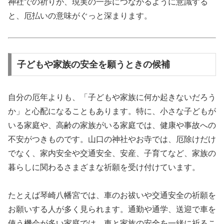
神社での祈りが、現実の一歩につながるように意識する
と、厄払いの意味がぐっと深まります。
子どもや家族の安全を願うときの候補
自分の厄年よりも、「子どもや家族に何か起きないだろう
か」と心配になることもあります。特に、小さな子どもが
いる家庭や、高齢の家族がいる家庭では、健康や事故への
不安がつきものです。山口の神社やお寺では、厄除けだけ
でなく、家内安全や交通安全、安産、子育てなど、家族の
暮らしに関わるさまざまな祈願を受け付けています。
たとえば琴崎八幡宮では、車のお祓いや交通安全の祈願を
お願いする人が多く見られます。通勤や通学、送迎で車を
使う機会が多い家庭では、車と家族の安全を一緒に祈るこ