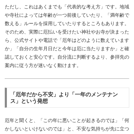
ただし、これはあくまでも「代表的な考え方」です。地域
や寺社によっては年齢が一つ前後していたり、「満年齢で
数える」ルールを採用していたりするところもあります。
そのため、実際に厄払いを受けたい神社やお寺が決まった
ら、公式サイトや電話で「厄年はどのように数えています
か」「自分の生年月日だと今年は厄に当たりますか」と確
認しておくと安心です。自分流に判断するより、参拝先の
案内に従う方が迷いなく動けます。
「厄年だから不安」より「一年のメンテナン
ス」という発想
厄年と聞くと、「この年に悪いことが起きるのでは」「何
かしないといけないのでは」と、不安な気持ちが先に立つ