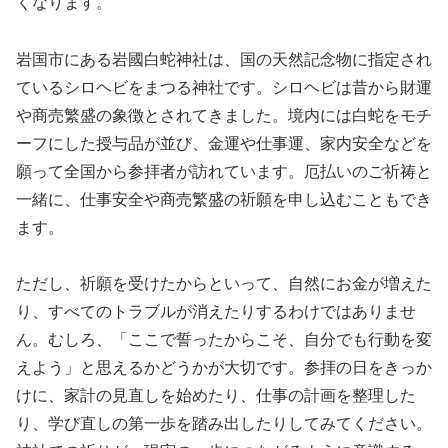
くなります。
岩国市にある岩國白蛇神社は、国の天然記念物に指定され
ているシロヘビをまつる神社です。シロヘビは昔から財運
や商売繁盛の象徴とされてきました。境内には白蛇をモチ
ーフにした授与品が並び、金運や仕事運、家内安全などを
願って全国から参拝者が訪れています。厄払いのご祈祷と
一緒に、仕事安全や商売繁盛の祈願を申し込むこともでき
ます。
ただし、祈願を受けたからといって、自然にお金が増えた
り、すべてのトラブルが消えたりするわけではありませ
ん。むしろ、「ここで誓ったからこそ、自分でも行動を変
えよう」と思えるかどうかが大切です。参拝の日をきっか
けに、家計の見直しを始めたり、仕事の計画を整理した
り、学び直しの第一歩を踏み出したりしてみてください。