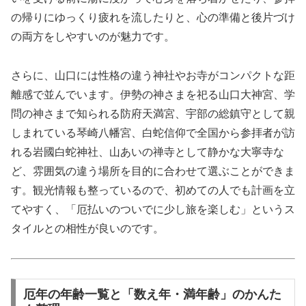
の帰りにゆっくり疲れを流したりと、心の準備と後片づけ
の両方をしやすいのが魅力です。
さらに、山口には性格の違う神社やお寺がコンパクトな距
離感で並んでいます。伊勢の神さまを祀る山口大神宮、学
問の神さまで知られる防府天満宮、宇部の総鎮守として親
しまれている琴崎八幡宮、白蛇信仰で全国から参拝者が訪
れる岩國白蛇神社、山あいの禅寺として静かな大寧寺な
ど、雰囲気の違う場所を目的に合わせて選ぶことができま
す。観光情報も整っているので、初めての人でも計画を立
てやすく、「厄払いのついでに少し旅を楽しむ」というス
タイルとの相性が良いのです。
厄年の年齢一覧と「数え年・満年齢」のかんた