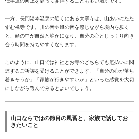
仕事運の向上を願って参拝することも多い場所です。
一方、長門湯本温泉の近くにある大寧寺は、山あいにたた
ずむ禅寺です。川の音や風の音を感じながら境内を歩く
と、頭の中が自然と静かになり、自分の心とじっくり向き
合う時間を持ちやすくなります。
このように、山口では神社とお寺のどちらでも厄払いに関
連するご祈祷を受けることができます。「自分の心が落ち
着きそうか」「家族が行きやすいか」といった感覚を大切
にしながら選んでみるとよいでしょう。
山口ならではの節目の風習と、家族で話してお
きたいこと