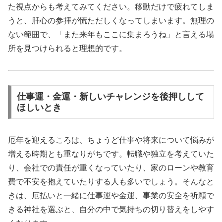
た視点からも考えてみてください。移動だけで疲れてしま
うと、肝心の参拝が慌ただしくなってしまいます。無理の
ない範囲で、「また来年もここに集まろうね」と言える場
所を見つけられると理想的です。
仕事運・金運・新しいチャレンジを後押しして
ほしいとき
厄年を迎えるころは、ちょうど仕事や将来について悩みが
増える時期とも重なりがちです。転職や独立を考えていた
り、会社での責任が重くなっていたり、家のローンや教育
費で不安を抱えていたりする人も多いでしょう。そんなと
きは、厄払いと一緒に仕事運や金運、事業の安全を祈願で
きる神社を選ぶと、自分の中で気持ちの切り替えをしやす