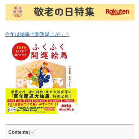
今年は絵馬で開運爆上がり？
Contents