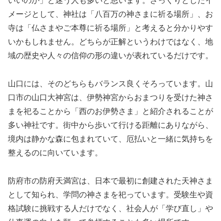
いいのか」と迷う人も多いと思います。ざっくりとしたイ
メージとして、神社は「八百万の神さまに祈る場所」、お
寺は「仏さまやご本尊に祈る場所」と考えると分かりやす
いかもしれません。どちらが正解というわけではなく、地
域の歴史や人々の信仰の形の違いが表れているだけです。
山口には、そのどちらもバランス良くそろっています。山
口市の山口大神宮は、伊勢神宮からおまつりを受けた神さ
まを祀ることから「西のお伊勢さま」と紹介されることが
多い神社です。街中から歩いて行ける距離にありながら、
境内は静かな森に包まれていて、厄払いと一緒に気持ちを
整えるのに向いています。
防府市の防府天満宮は、日本で最初に創建された天神さま
として知られ、学問の神さまを祀っています。受験生や資
格試験に挑戦する人だけでなく、社会人が「学び直し」や