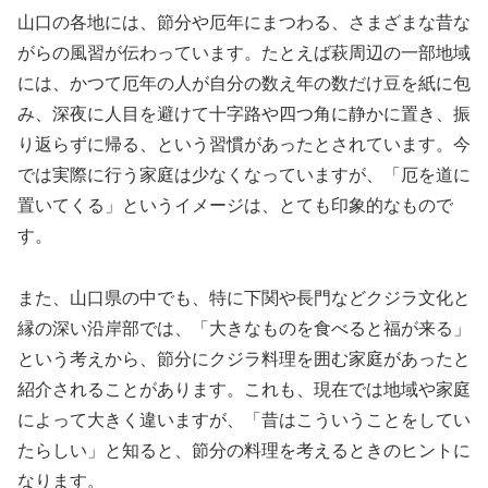
山口の各地には、節分や厄年にまつわる、さまざまな昔な
がらの風習が伝わっています。たとえば萩周辺の一部地域
には、かつて厄年の人が自分の数え年の数だけ豆を紙に包
み、深夜に人目を避けて十字路や四つ角に静かに置き、振
り返らずに帰る、という習慣があったとされています。今
では実際に行う家庭は少なくなっていますが、「厄を道に
置いてくる」というイメージは、とても印象的なもので
す。
また、山口県の中でも、特に下関や長門などクジラ文化と
縁の深い沿岸部では、「大きなものを食べると福が来る」
という考えから、節分にクジラ料理を囲む家庭があったと
紹介されることがあります。これも、現在では地域や家庭
によって大きく違いますが、「昔はこういうことをしてい
たらしい」と知ると、節分の料理を考えるときのヒントに
なります。