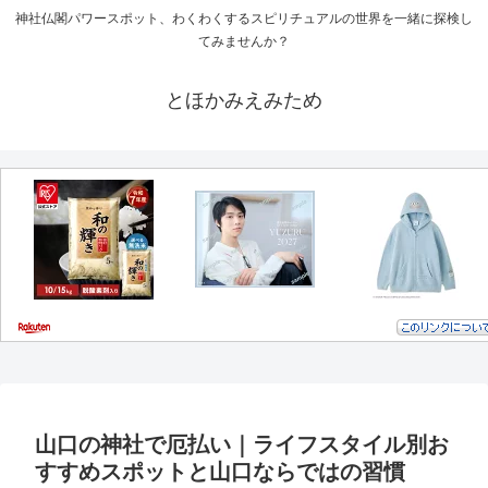
神社仏閣パワースポット、わくわくするスピリチュアルの世界を一緒に探検し
てみませんか？
とほかみえみため
山口の神社で厄払い｜ライフスタイル別お
すすめスポットと山口ならではの習慣