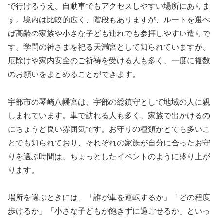
で行けるうえ、自動車でもアクセスしやすい場所にありま
す。境内は比較的広く、階段もありますが、ルートを選べ
ば高齢の家族や小さな子ども連れでも参拝しやすい造りで
す。学問の神さまを祀る天満宮として知られていますが、
厄除けや家内安全のご祈祷を受ける人も多く、一度に複数
のお願いをまとめることができます。
宇部市の琴崎八幡宮は、宇部の総鎮守として地域の人に親
しまれています。車で訪れる人も多く、家族で出かけるの
にちょうど良い雰囲気です。お守りの種類がとても多いこ
とでも知られており、それぞれの家族が自分に合ったお守
りを選ぶ時間は、ちょっとしたイベントのように盛り上が
ります。
場所を選ぶときには、「誰が車を運転するか」「どの程度
歩けるか」「小さな子どもが飽きずに過ごせるか」といっ