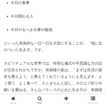
今日の食事
今日関わる人
今日やるべき仕事や勉強
といった具体的な一日一日を大切にすることが、「地に足
のついた生き方」です。
スピリチュアルな世界では、特別な儀式や不思議な力の話
が注目されがちですが、布袋様の姿は、「まずは生活の基
本を整えよう」と教えてくれているようにも見えます。よ
く寝て、よく食べて、人ときちんと話し、その上で祈りや
願いを重ねる。そんなバランスのとれた生き方が、布袋様
と相性の良いあり方だと言えるでしょう。
ホーム
検索
トップ
サイドバー