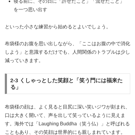
寝る前に、その日に「許せたこと」「流せたこと」
を一つ思い出す
といった小さな練習から始めるとよいでしょう。
布袋様のお腹を思い出しながら、「ここはお腹の中で消化
しよう」と意識するだけでも、人間関係のトラブルは少し
減っていきます。
2-3 くしゃっとした笑顔と「笑う門には福来た
る」
布袋様の顔は、よく見ると目尻に深い笑いジワが刻まれ、
口は大きく開いて、声を出して笑っているように見えま
す。海外では「Laughing Buddha（笑う仏）」と呼ばれる
こともあり、その笑顔は世界的にも親しまれています。