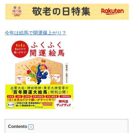
今年は絵馬で開運爆上がり？
Contents