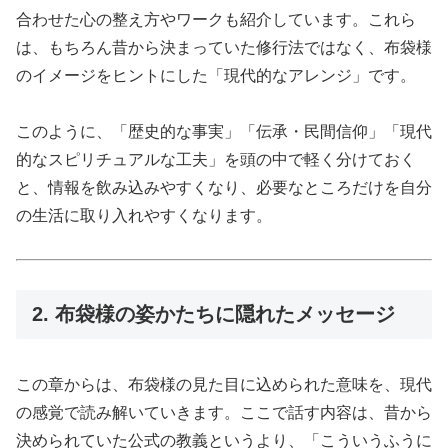
合わせた心の整え方やワークも紹介しています。これら
は、もちろん昔から決まっていた修行法ではなく、布袋様
のイメージをヒントにした「現代的なアレンジ」です。
このように、「歴史的な事実」「伝承・民間信仰」「現代
的なスピリチュアルな工夫」を頭の中で軽く分けておく
と、情報を飲み込みやすくなり、必要なところだけを自分
の生活に取り入れやすくなります。
2. 布袋様の姿かたちに隠れたメッセージ
この章からは、布袋様の見た目に込められた意味を、現代
の感覚で読み解いていきます。ここで話す内容は、昔から
決められていた公式の教義というより、「こういうふうに