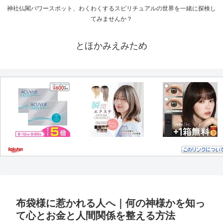
神社仏閣パワースポット、わくわくするスピリチュアルの世界を一緒に探検し
てみませんか？
とほかみえみため
布袋様に惹かれる人へ｜何の神様かを知っ
て心とお金と人間関係を整える方法