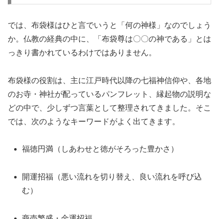
では、布袋様はひと言でいうと「何の神様」なのでしょう
か。仏教の経典の中に、「布袋尊は〇〇の神である」とは
っきり書かれているわけではありません。
布袋様の役割は、主に江戸時代以降の七福神信仰や、各地
のお寺・神社が配っているパンフレット、縁起物の説明な
どの中で、少しずつ言葉として整理されてきました。そこ
では、次のようなキーワードがよく出てきます。
福徳円満（しあわせと徳がそろった豊かさ）
開運招福（悪い流れを切り替え、良い流れを呼び込
む）
商売繁盛・金運招福