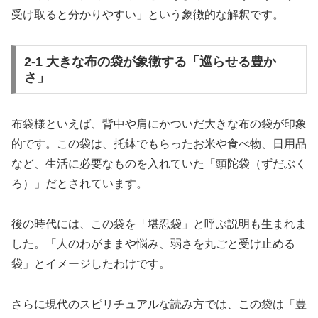
受け取ると分かりやすい」という象徴的な解釈です。
2-1 大きな布の袋が象徴する「巡らせる豊か
さ」
布袋様といえば、背中や肩にかついだ大きな布の袋が印象
的です。この袋は、托鉢でもらったお米や食べ物、日用品
など、生活に必要なものを入れていた「頭陀袋（ずだぶく
ろ）」だとされています。
後の時代には、この袋を「堪忍袋」と呼ぶ説明も生まれま
した。「人のわがままや悩み、弱さを丸ごと受け止める
袋」とイメージしたわけです。
さらに現代のスピリチュアルな読み方では、この袋は「豊