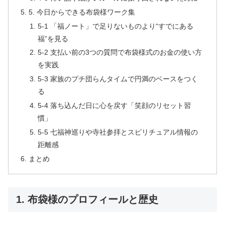
5. 今日からできる布袋様ワーク集
5-1 「福ノート」で足りないものより“すでにある
福”を見る
5-2 支払い前の3つの質問で布袋様式のお金の使い方
を実践
5-3 家族のプチ団らんタイムで円満のベースをつく
る
5-4 落ち込んだ日に心を戻す「笑顔のリセット習
慣」
5-5 七福神巡りや寺社参拝とスピリチュアル情報の
距離感
まとめ
1. 布袋様のプロフィールと歴史