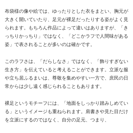
布袋様の像や絵では、ゆったりとした衣をまとい、胸元が
大きく開いていたり、足元が裸足だったりする姿がよく見
られます。もちろん作品によって違いはありますが、「き
っちりかっちり」ではなく、「どこかラフで人間味がある
姿」で表されることが多いのは確かです。
このラフさは、「だらしなさ」ではなく、「飾りすぎない
生き方」を伝えていると考えることができます。立派な服
や立ち居ふるまいは、尊敬を集めやすい一方で、庶民の日
常からは少し遠く感じられることもあります。
裸足というモチーフには、「地面をしっかり踏みしめてい
る」というイメージも重ねられます。肩書きや見た目だけ
を立派にするのではなく、自分の足元、つまり、