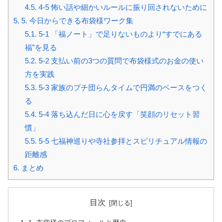
4.5.
4-5 怖い話や細かいルールに振り回されないために
5.
5. 今日からできる布袋様ワーク集
5.1.
5-1 「福ノート」で足りないものより“すでにある
福”を見る
5.2.
5-2 支払い前の3つの質問で布袋様式のお金の使い
方を実践
5.3.
5-3 家族のプチ団らんタイムで円満のベースをつく
る
5.4.
5-4 落ち込んだ日に心を戻す「笑顔のリセット習
慣」
5.5.
5-5 七福神巡りや寺社参拝とスピリチュアル情報の
距離感
6.
まとめ
目次