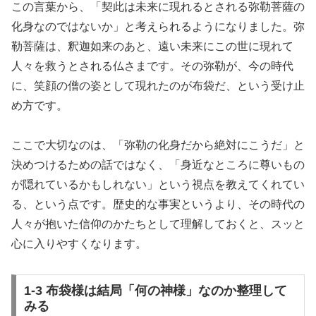
この言葉から、「契此は未来に現れるとされる弥勒菩薩の
化身なのではないか」と考えられるようになりました。弥
勒菩薩は、釈迦如来のあと、遠い未来にこの世に現れて
人々を救うとされる仏さまです。その弥勒が、今の時代
に、笑顔の僧の姿として現れたのが布袋だ、という受け止
め方です。
ここで大切なのは、「弥勒の化身だから絶対にこうだ」と
決めつけるための話ではなく、「身近なところに尊いもの
が隠れているかもしれない」という視点を教えてくれてい
る、という点です。歴史的な事実というより、その時代の
人々が抱いた信仰のかたちとして理解しておくと、スッと
心に入りやすくなります。
1-3 布袋様は結局「何の神様」なのか整理して
みる