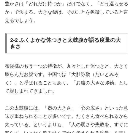
豊かさは「どれだけ持つか」だけでなく、「どう巡らせる
か」で決まる。大きな袋は、そのことを象徴していると言
えるでしょう。
2-2 ふくよかな体つきと太鼓腹が語る度量の大
きさ
布袋様のもう一つの特徴が、丸々とした体つきと、大きく
膨らんだお腹です。中国では「大肚弥勒（だいとみろ
く）」と呼ばれることもあり、「お腹の大きな弥勒」とし
て親しまれてきました。
この太鼓腹には、「器の大きさ」「心の広さ」といった意
味が重ねられることが多いです。たくさん食べられるから
太っている、というよりも、「人の弱さや失敗を、すぐに
怒らず、いったん飲み込んでから考えられる度量」を表し