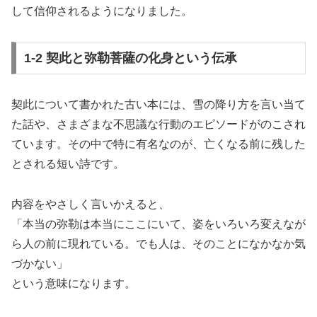
して信仰されるようになりました。
1-2 契此と弥勒菩薩の化身という伝承
契此について書かれた古い本には、雪の降り方を言い当て
た話や、さまざまな不思議な行動のエピソードがのこされ
ています。その中で特に有名なのが、亡くなる前に残した
とされる短い詩です。
内容をやさしく言いかえると、
「本当の弥勒は本当にここにいて、姿をいろいろ変えなが
ら人の前に現れている。でも人は、そのことになかなか気
づかない」
という意味になります。