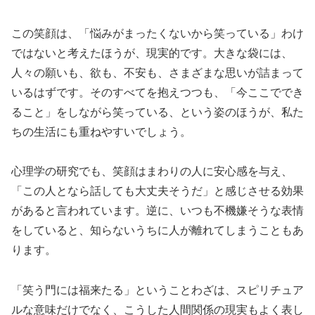
この笑顔は、「悩みがまったくないから笑っている」わけ
ではないと考えたほうが、現実的です。大きな袋には、
人々の願いも、欲も、不安も、さまざまな思いが詰まって
いるはずです。そのすべてを抱えつつも、「今ここででき
ること」をしながら笑っている、という姿のほうが、私た
ちの生活にも重ねやすいでしょう。
心理学の研究でも、笑顔はまわりの人に安心感を与え、
「この人となら話しても大丈夫そうだ」と感じさせる効果
があると言われています。逆に、いつも不機嫌そうな表情
をしていると、知らないうちに人が離れてしまうこともあ
ります。
「笑う門には福来たる」ということわざは、スピリチュア
ルな意味だけでなく、こうした人間関係の現実もよく表し