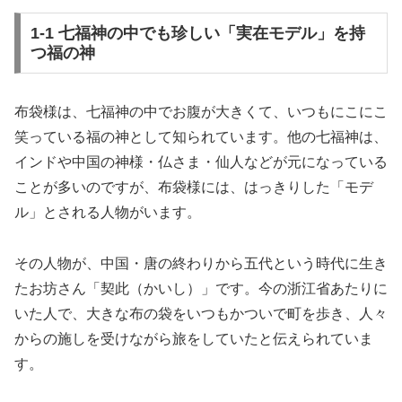
1-1 七福神の中でも珍しい「実在モデル」を持
つ福の神
布袋様は、七福神の中でお腹が大きくて、いつもにこにこ
笑っている福の神として知られています。他の七福神は、
インドや中国の神様・仏さま・仙人などが元になっている
ことが多いのですが、布袋様には、はっきりした「モデ
ル」とされる人物がいます。
その人物が、中国・唐の終わりから五代という時代に生き
たお坊さん「契此（かいし）」です。今の浙江省あたりに
いた人で、大きな布の袋をいつもかついで町を歩き、人々
からの施しを受けながら旅をしていたと伝えられていま
す。