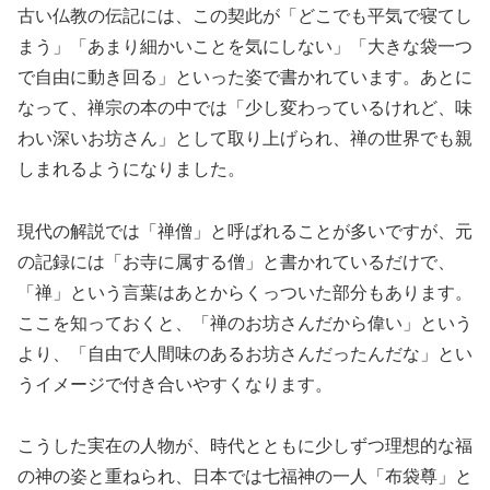
古い仏教の伝記には、この契此が「どこでも平気で寝てし
まう」「あまり細かいことを気にしない」「大きな袋一つ
で自由に動き回る」といった姿で書かれています。あとに
なって、禅宗の本の中では「少し変わっているけれど、味
わい深いお坊さん」として取り上げられ、禅の世界でも親
しまれるようになりました。
現代の解説では「禅僧」と呼ばれることが多いですが、元
の記録には「お寺に属する僧」と書かれているだけで、
「禅」という言葉はあとからくっついた部分もあります。
ここを知っておくと、「禅のお坊さんだから偉い」という
より、「自由で人間味のあるお坊さんだったんだな」とい
うイメージで付き合いやすくなります。
こうした実在の人物が、時代とともに少しずつ理想的な福
の神の姿と重ねられ、日本では七福神の一人「布袋尊」と