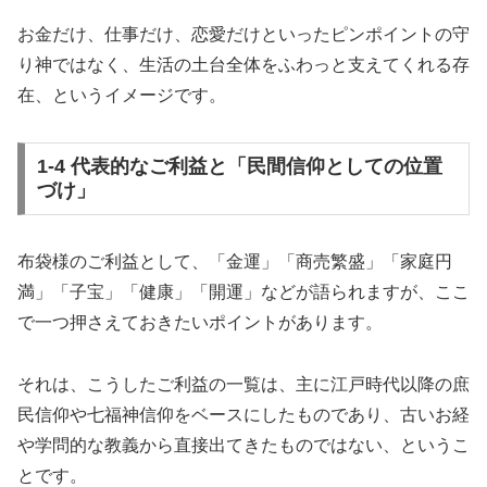
お金だけ、仕事だけ、恋愛だけといったピンポイントの守
り神ではなく、生活の土台全体をふわっと支えてくれる存
在、というイメージです。
1-4 代表的なご利益と「民間信仰としての位置
づけ」
布袋様のご利益として、「金運」「商売繁盛」「家庭円
満」「子宝」「健康」「開運」などが語られますが、ここ
で一つ押さえておきたいポイントがあります。
それは、こうしたご利益の一覧は、主に江戸時代以降の庶
民信仰や七福神信仰をベースにしたものであり、古いお経
や学問的な教義から直接出てきたものではない、というこ
とです。