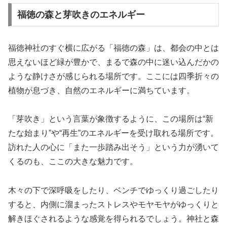
福徳の森と芽吹きのエネルギー
福徳神社のすぐ横に広がる「福徳の森」は、都会の中とは
思えないほど緑が豊かで、まるで森の中に迷い込んだかの
ような静けさが感じられる場所です。ここには四季折々の
植物が息づき、自然のエネルギーに満ちています。
「芽吹き」という言葉が象徴するように、この場所は“新
たな始まり”や“再生”のエネルギーを受け取れる場所です。
訪れた人の心に「また一歩踏み出そう」という力が湧いて
くるのも、ここの大きな魅力です。
木々の下で深呼吸をしたり、ベンチでゆっくり過ごしたり
すると、内側に溜まったストレスやモヤモヤがゆっくりと
解きほぐされるような感覚を得られるでしょう。神社と森