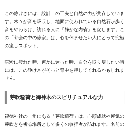
この静けさには、設計上の工夫と自然の力が共存していま
す。木々が音を吸収し、地面に使われている自然石が歩く
音をやわらげ、訪れる人に「静かな内省」を促します。こ
の「都会の中の静寂」は、心を休ませたい人にとって究極
の癒しスポット。
喧騒に疲れた時、何かに迷った時、自分を取り戻したい時
には、この静けさがそっと背中を押してくれるかもしれま
せん。
芽吹稲荷と御神木のスピリチュアルな力
福徳神社の一角にある「芽吹稲荷」は、心願成就や運気の
芽吹きを祈る場所として多くの参拝者が訪れます。名前の