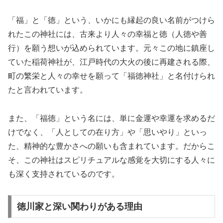
「福」と「徳」という、いかにも縁起の良い名前がつけら
れたこの神社には、古来より人々の幸福と徳（人徳や善
行）を願う想いが込められています。元々この地に鎮座し
ていた稲荷神社が、江戸時代の大火の後に再建される際、
町の繁栄と人々の幸せを願って「福徳神社」と名付けられ
たと言われています。
また、「福徳」という名には、単に金運や幸運を求めるだ
けでなく、「人としての在り方」や「思いやり」といっ
た、精神的な豊かさへの願いも含まれています。だからこ
そ、この神社はスピリチュアルな感覚を大切にする人々に
も深く支持されているのです。
徳川家と深い関わりがある理由