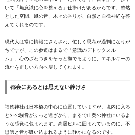
いて「無意識に心を整える」仕掛けがあるからです。整然
とした空間、風の音、木々の香りが、自然と自律神経を整
えてくれるのです。
現代人は常に情報にさらされ、忙しく思考が過剰になりが
ちですが、この参道はまるで「意識のデトックスルー
ム」。心のざわつきをそっと撫でるように、エネルギーの
流れを正しい方向へ戻してくれます。
都会にあるとは思えない静けさ
福徳神社は日本橋の中心に位置していますが、境内に入る
と外の騒音がふっと遠ざかり、まるで山奥の神社にいるよ
うな感覚に包まれます。高層ビルに囲まれているのに、不
思議と音が吸い込まれるように静かになるのです。