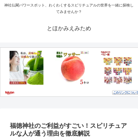
神社仏閣パワースポット、わくわくするスピリチュアルの世界を一緒に探検し
てみませんか？
とほかみえみため
福徳神社のご利益がすごい！スピリチュア
ルな人が通う理由を徹底解説