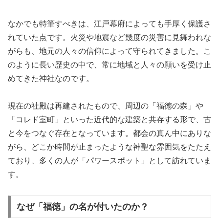
なかでも特筆すべきは、江戸幕府によっても手厚く保護さ
れていた点です。火災や地震など幾度の災害に見舞われな
がらも、地元の人々の信仰によって守られてきました。こ
のように長い歴史の中で、常に地域と人々の願いを受け止
めてきた神社なのです。
現在の社殿は再建されたもので、周辺の「福徳の森」や
「コレド室町」といった近代的な建築と共存する形で、古
と今をつなぐ存在となっています。都会の真ん中にありな
がら、どこか時間が止まったような神聖な雰囲気をたたえ
ており、多くの人が「パワースポット」として訪れていま
す。
なぜ「福徳」の名が付いたのか？