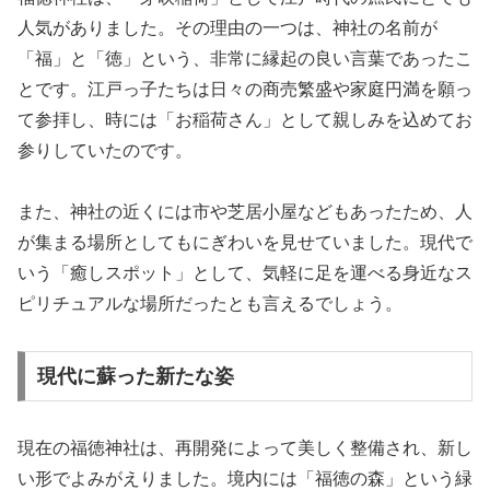
人気がありました。その理由の一つは、神社の名前が
「福」と「徳」という、非常に縁起の良い言葉であったこ
とです。江戸っ子たちは日々の商売繁盛や家庭円満を願っ
て参拝し、時には「お稲荷さん」として親しみを込めてお
参りしていたのです。
また、神社の近くには市や芝居小屋などもあったため、人
が集まる場所としてもにぎわいを見せていました。現代で
いう「癒しスポット」として、気軽に足を運べる身近なス
ピリチュアルな場所だったとも言えるでしょう。
現代に蘇った新たな姿
現在の福徳神社は、再開発によって美しく整備され、新し
い形でよみがえりました。境内には「福徳の森」という緑