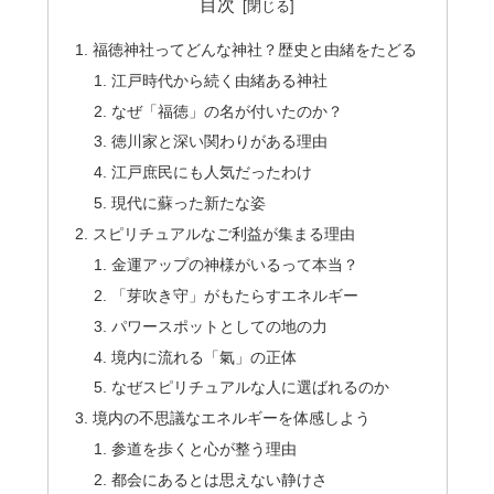
目次
福徳神社ってどんな神社？歴史と由緒をたどる
江戸時代から続く由緒ある神社
なぜ「福徳」の名が付いたのか？
徳川家と深い関わりがある理由
江戸庶民にも人気だったわけ
現代に蘇った新たな姿
スピリチュアルなご利益が集まる理由
金運アップの神様がいるって本当？
「芽吹き守」がもたらすエネルギー
パワースポットとしての地の力
境内に流れる「氣」の正体
なぜスピリチュアルな人に選ばれるのか
境内の不思議なエネルギーを体感しよう
参道を歩くと心が整う理由
都会にあるとは思えない静けさ