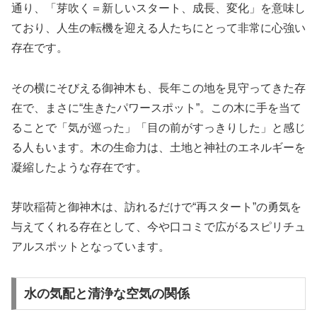
通り、「芽吹く＝新しいスタート、成長、変化」を意味し
ており、人生の転機を迎える人たちにとって非常に心強い
存在です。
その横にそびえる御神木も、長年この地を見守ってきた存
在で、まさに“生きたパワースポット”。この木に手を当て
ることで「気が巡った」「目の前がすっきりした」と感じ
る人もいます。木の生命力は、土地と神社のエネルギーを
凝縮したような存在です。
芽吹稲荷と御神木は、訪れるだけで“再スタート”の勇気を
与えてくれる存在として、今や口コミで広がるスピリチュ
アルスポットとなっています。
水の気配と清浄な空気の関係