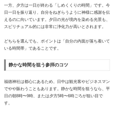
一方、夕方は一日が終わる「しめくくりの時間」です。今
日一日を振り返り、自分をねぎらうように神様に感謝を伝
えるのに向いています。夕日の光が境内を染める光景も、
スピリチュアル的には非常に浄化力が高いとされます。
どちらを選んでも、ポイントは「自分の内面が落ち着いて
いる時間帯」であることです。
静かな時間を狙う参拝のコツ
福徳神社は都心にあるため、日中は観光客やビジネスマン
でやや賑わうこともあります。静かな時間を狙うなら、平
日の朝8時〜9時、または夕方5時〜6時ごろが狙い目で
す。