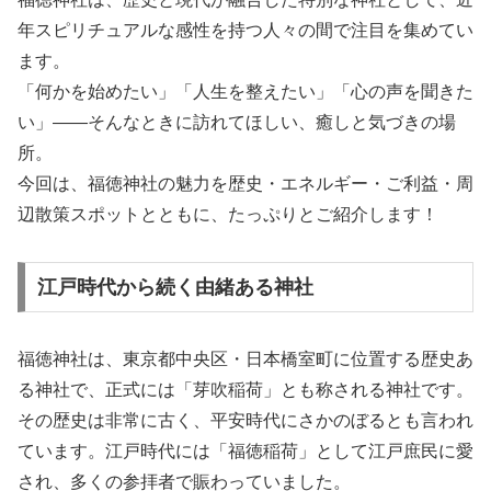
年スピリチュアルな感性を持つ人々の間で注目を集めてい
ます。
「何かを始めたい」「人生を整えたい」「心の声を聞きた
い」――そんなときに訪れてほしい、癒しと気づきの場
所。
今回は、福徳神社の魅力を歴史・エネルギー・ご利益・周
辺散策スポットとともに、たっぷりとご紹介します！
江戸時代から続く由緒ある神社
福徳神社は、東京都中央区・日本橋室町に位置する歴史あ
る神社で、正式には「芽吹稲荷」とも称される神社です。
その歴史は非常に古く、平安時代にさかのぼるとも言われ
ています。江戸時代には「福徳稲荷」として江戸庶民に愛
され、多くの参拝者で賑わっていました。