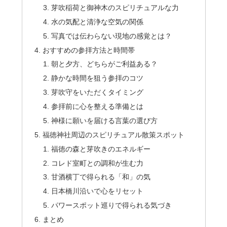
芽吹稲荷と御神木のスピリチュアルな力
水の気配と清浄な空気の関係
写真では伝わらない現地の感覚とは？
おすすめの参拝方法と時間帯
朝と夕方、どちらがご利益ある？
静かな時間を狙う参拝のコツ
芽吹守をいただくタイミング
参拝前に心を整える準備とは
神様に願いを届ける言葉の選び方
福徳神社周辺のスピリチュアル散策スポット
福徳の森と芽吹きのエネルギー
コレド室町との調和が生む力
甘酒横丁で得られる「和」の気
日本橋川沿いで心をリセット
パワースポット巡りで得られる気づき
まとめ