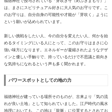
福徳神社で授与されている「芽吹き守（めぶきまもり）」
は、まさにスピリチュアル好きに大人気のお守りです。こ
のお守りは、自分自身の可能性や才能が「芽吹く」ように
という願いが込められています。
新しい挑戦をしたい人、今の自分を変えたい人、何かを始
めるタイミングにいる人にとって、このお守りはまさに心
強い味方になります。エネルギーが凝縮されたようなデザ
インと優しい手触りで、持っているだけで不思議と前向き
な気持ちになれるという声も多く聞かれます。
パワースポットとしての地の力
福徳神社が建っている場所そのものが、古来より「気の流
れが良い土地」として知られていました。江戸時代の風水
地理においても、この地は「龍脈」に位置するとされてお