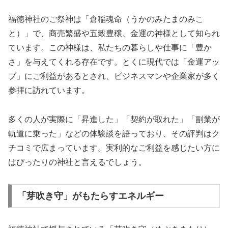
福徳神社のご祭神は「倉稲魂命（うかのみたまのみこ
と）」で、商売繁盛や五穀豊穣、金運の神様として知られ
ています。この神様は、私たちの暮らしや仕事に「豊か
さ」を与えてくれる存在です。とくに現代では「金運アッ
プ」にご利益があるとされ、ビジネスマンや企業家が多く
参拝に訪れています。
多くの人が実際に「昇進した」「契約が取れた」「副業が
軌道に乗った」などの体験談を語っており、その評判はク
チコミで広まっています。実利的なご利益を感じたい方に
はぴったりの神社と言えるでしょう。
「芽吹き守」がもたらすエネルギー