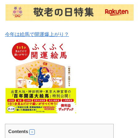
今年は絵馬で開運爆上がり？
Contents