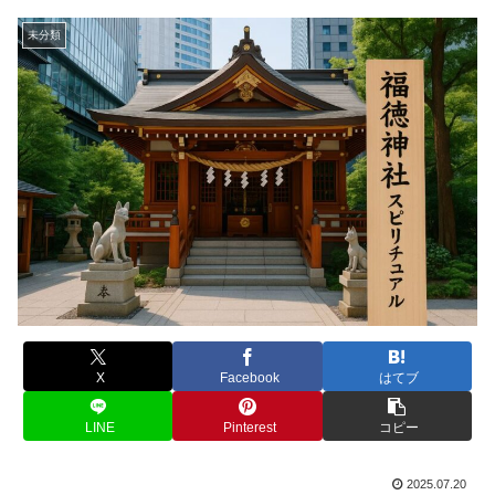
未分類
X
Facebook
はてブ
LINE
Pinterest
コピー
2025.07.20