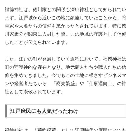
福徳神社は、徳川家との関係も深い神社として知られてい
ます。江戸城から近いこの地に鎮座していたことから、将
軍家や大名たちの信仰も篤かったとされています。特に徳
川家康公が関東に入封した際、この地域の守護として信仰
したことが伝えられています。
また、江戸の町が発展していく過程において、福徳神社は
町の守護神的な存在となり、地元商人たちや職人たちの信
仰を集めてきました。今でもこの土地に根ざすビジネスマ
ンや経営者たちから、「商売繁盛」や「仕事運向上」の神
社として崇敬されています。
江戸庶民にも人気だったわけ
福徳神社は、「芽吹稲荷」として江戸時代の庶民にとても