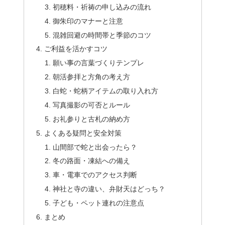
初穂料・祈祷の申し込みの流れ
御朱印のマナーと注意
混雑回避の時間帯と季節のコツ
ご利益を活かすコツ
願い事の言葉づくりテンプレ
朝活参拝と方角の考え方
白蛇・蛇柄アイテムの取り入れ方
写真撮影の可否とルール
お礼参りと古札の納め方
よくある疑問と安全対策
山間部で蛇と出会ったら？
冬の路面・凍結への備え
車・電車でのアクセス判断
神社と寺の違い、弁財天はどっち？
子ども・ペット連れの注意点
まとめ