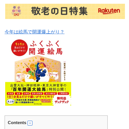
今年は絵馬で開運爆上がり？
Contents