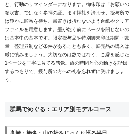
と、行動のリマインダーになります。御朱印は「お願いの
領収書」ではなく参拝の証。まず拝礼を済ませ、授与所で
は静かに順番を待ち、書置きは折れないよう台紙やクリア
ファイルを用意します。墨が乾く前にページを閉じないの
は基本中の基本です。限定授与品や特別御朱印は期間・数
量・整理券制など条件があることも多く、転売品の購入は
厳に慎みましょう。大切なのは数ではなく、ご縁を感じた
1ページを丁寧に育てる感覚。旅の時間と心の動きを記録
するつもりで、授与所の方への礼を忘れずに受けましょ
う。
群馬でめぐる：エリア別モデルコース
高崎・榛名：山の社をじっくり巡る半日