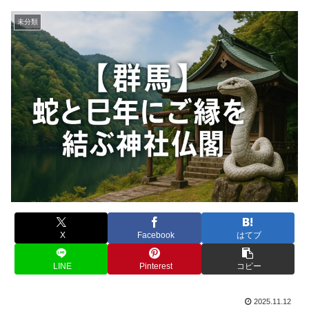
未分類
X
Facebook
はてブ
LINE
Pinterest
コピー
2025.11.12