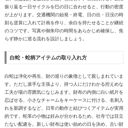
振り返る一日サイクルを巳の日に合わせると、行動の密度
が上がります。交通機関の始発・終電、日の出・日没の時
刻も逆算に入れて計画を作り、余白を持たせることが継続
のコツです。写真や御朱印の時間をあらかじめ確保し、焦
らず静かに巡る流れを設計しましょう。
白蛇・蛇柄アイテムの取り入れ方
白蛇は浄化や再生、財の巡りの象徴として親しまれていま
す。ただし派手な主張より、持つ人にだけわかる控えめな
工夫が場の雰囲気になじみます。財布の内側に白い紙片を
忍ばせる、小さなチャームをキーケースに付ける、名刺入
れを新調するなど、日常の動作と結びつくアイテムが実用
的です。蛇革の小物は好みが分かれるため、社寺では目立
たない配慮を。新しい財布は使い始めの日を決め、古い財