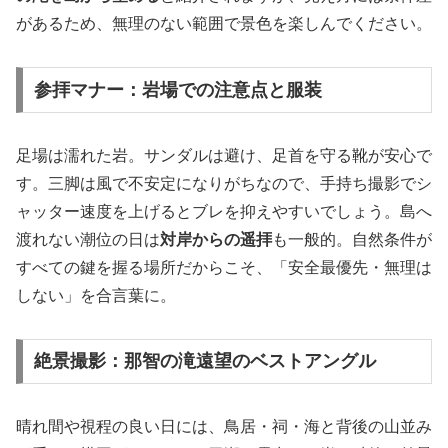
があるため、無理のない範囲で景色を楽しんでください。
参拝マナー：岩場での注意点と服装
足場は濡れた岩。サンダルは避け、足首を守る靴が安心で
す。三脚は風で不安定になりがちなので、手持ち撮影でシ
ャッター速度を上げるとブレを抑えやすいでしょう。島へ
渡れない潮位の日は
対岸からの遥拝
も一般的。自然条件が
すべての鍵を握る場所だからこそ、「安全最優先・無理は
しない」を合言葉に。
絶景撮影：那智の滝遠望のベストアングル
晴れ間や視程の良い日には、鳥居・祠・海と背後の山並み