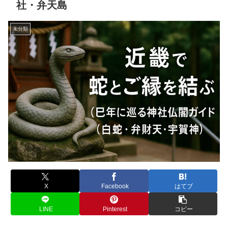
社・弁天島
未分類
X
Facebook
はてブ
LINE
Pinterest
コピー