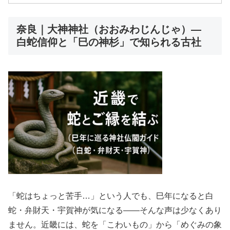
奈良｜大神神社（おおみわじんじゃ）—
白蛇信仰と「巳の神杉」で知られる古社
「蛇はちょっと苦手…」という人でも、巳年になると白
蛇・弁財天・宇賀神が気になる——そんな声は少なくあり
ません。近畿には、蛇を「こわいもの」から「めぐみの象