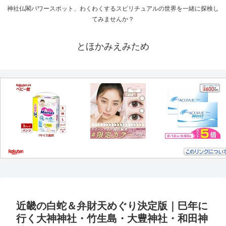
神社仏閣パワースポット、わくわくするスピリチュアルの世界を一緒に探検し
てみませんか？
とほかみえみため
近畿の白蛇＆弁財天めぐり決定版｜巳年に
行く大神神社・竹生島・大豊神社・和田神