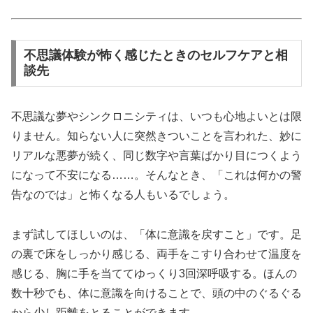
不思議体験が怖く感じたときのセルフケアと相
談先
不思議な夢やシンクロニシティは、いつも心地よいとは限
りません。知らない人に突然きついことを言われた、妙に
リアルな悪夢が続く、同じ数字や言葉ばかり目につくよう
になって不安になる……。そんなとき、「これは何かの警
告なのでは」と怖くなる人もいるでしょう。
まず試してほしいのは、「体に意識を戻すこと」です。足
の裏で床をしっかり感じる、両手をこすり合わせて温度を
感じる、胸に手を当ててゆっくり3回深呼吸する。ほんの
数十秒でも、体に意識を向けることで、頭の中のぐるぐる
から少し距離をとることができます。