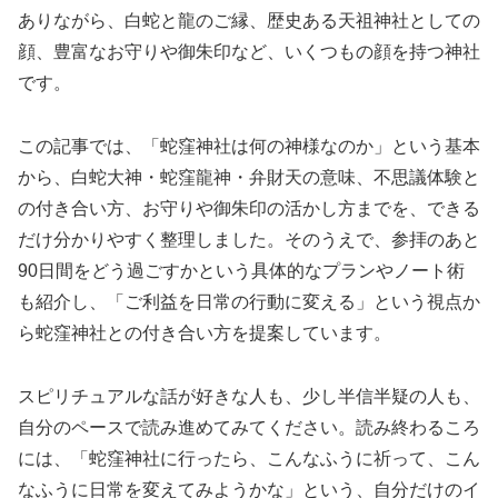
ありながら、白蛇と龍のご縁、歴史ある天祖神社としての
顔、豊富なお守りや御朱印など、いくつもの顔を持つ神社
です。
この記事では、「蛇窪神社は何の神様なのか」という基本
から、白蛇大神・蛇窪龍神・弁財天の意味、不思議体験と
の付き合い方、お守りや御朱印の活かし方までを、できる
だけ分かりやすく整理しました。そのうえで、参拝のあと
90日間をどう過ごすかという具体的なプランやノート術
も紹介し、「ご利益を日常の行動に変える」という視点か
ら蛇窪神社との付き合い方を提案しています。
スピリチュアルな話が好きな人も、少し半信半疑の人も、
自分のペースで読み進めてみてください。読み終わるころ
には、「蛇窪神社に行ったら、こんなふうに祈って、こん
なふうに日常を変えてみようかな」という、自分だけのイ