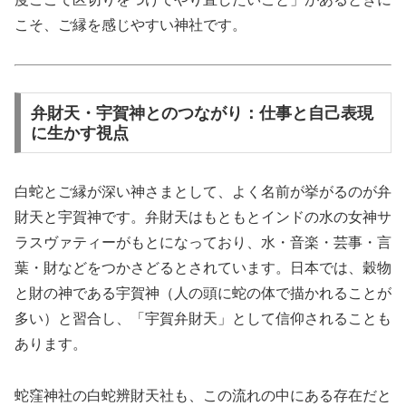
こそ、ご縁を感じやすい神社です。
弁財天・宇賀神とのつながり：仕事と自己表現
に生かす視点
白蛇とご縁が深い神さまとして、よく名前が挙がるのが弁
財天と宇賀神です。弁財天はもともとインドの水の女神サ
ラスヴァティーがもとになっており、水・音楽・芸事・言
葉・財などをつかさどるとされています。日本では、穀物
と財の神である宇賀神（人の頭に蛇の体で描かれることが
多い）と習合し、「宇賀弁財天」として信仰されることも
あります。
蛇窪神社の白蛇辨財天社も、この流れの中にある存在だと