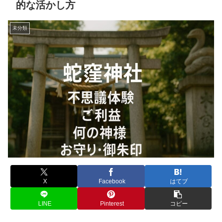
的な活かし方
未分類
X
Facebook
はてブ
LINE
Pinterest
コピー