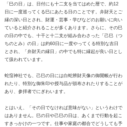
「巳の日」は、日付にも十二支を当てはめた暦で、約12
日に一度巡ってくる巳にあたる日のことです。弁財天とご
縁の深い日とされ、財運・芸事・学びなどのお願いに向い
ていると紹介されることが多くあります。さらに、その巳
の日の中でも、十干と十二支が組み合わさった「己巳（つ
ちのとみ）の日」は約60日に一度やってくる特別な吉日
とされ、「弁財天の縁日」の中でも特に縁起が良い日とし
て扱われています。
蛇窪神社でも、己巳の日には白蛇辨財天像の御開帳が行わ
れたり、特別な御朱印や授与品が頒布されたりすることが
あり、参拝者でにぎわいます。
とはいえ、「その日でなければ意味がない」というわけで
はありません。巳の日や己巳の日は、あくまで行動を起こ
すきっかけの一つです。仕事や家庭の都合でどうしても予