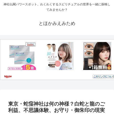
神社仏閣パワースポット、わくわくするスピリチュアルの世界を一緒に探検し
てみませんか？
とほかみえみため
東京・蛇窪神社は何の神様？白蛇と龍のご
利益、不思議体験、お守り・御朱印の現実