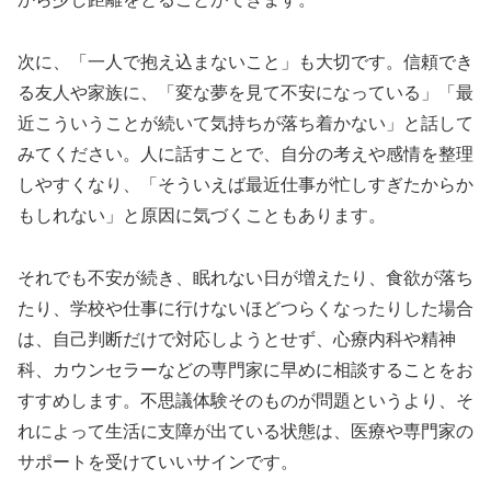
次に、「一人で抱え込まないこと」も大切です。信頼でき
る友人や家族に、「変な夢を見て不安になっている」「最
近こういうことが続いて気持ちが落ち着かない」と話して
みてください。人に話すことで、自分の考えや感情を整理
しやすくなり、「そういえば最近仕事が忙しすぎたからか
もしれない」と原因に気づくこともあります。
それでも不安が続き、眠れない日が増えたり、食欲が落ち
たり、学校や仕事に行けないほどつらくなったりした場合
は、自己判断だけで対応しようとせず、心療内科や精神
科、カウンセラーなどの専門家に早めに相談することをお
すすめします。不思議体験そのものが問題というより、そ
れによって生活に支障が出ている状態は、医療や専門家の
サポートを受けていいサインです。