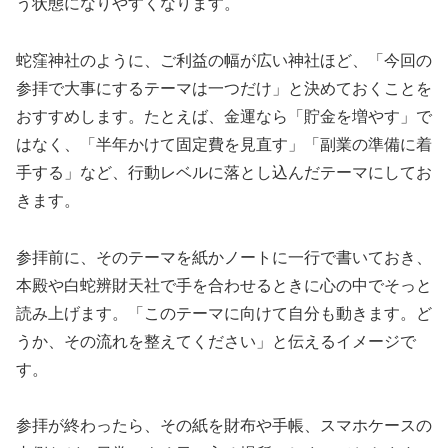
う状態になりやすくなります。
蛇窪神社のように、ご利益の幅が広い神社ほど、「今回の
参拝で大事にするテーマは一つだけ」と決めておくことを
おすすめします。たとえば、金運なら「貯金を増やす」で
はなく、「半年かけて固定費を見直す」「副業の準備に着
手する」など、行動レベルに落とし込んだテーマにしてお
きます。
参拝前に、そのテーマを紙かノートに一行で書いておき、
本殿や白蛇辨財天社で手を合わせるときに心の中でそっと
読み上げます。「このテーマに向けて自分も動きます。ど
うか、その流れを整えてください」と伝えるイメージで
す。
参拝が終わったら、その紙を財布や手帳、スマホケースの