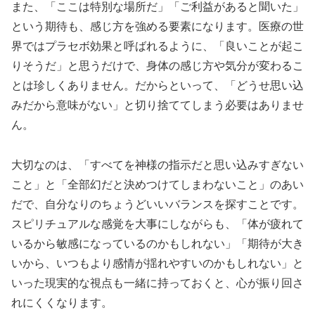
また、「ここは特別な場所だ」「ご利益があると聞いた」
という期待も、感じ方を強める要素になります。医療の世
界ではプラセボ効果と呼ばれるように、「良いことが起こ
りそうだ」と思うだけで、身体の感じ方や気分が変わるこ
とは珍しくありません。だからといって、「どうせ思い込
みだから意味がない」と切り捨ててしまう必要はありませ
ん。
大切なのは、「すべてを神様の指示だと思い込みすぎない
こと」と「全部幻だと決めつけてしまわないこと」のあい
だで、自分なりのちょうどいいバランスを探すことです。
スピリチュアルな感覚を大事にしながらも、「体が疲れて
いるから敏感になっているのかもしれない」「期待が大き
いから、いつもより感情が揺れやすいのかもしれない」と
いった現実的な視点も一緒に持っておくと、心が振り回さ
れにくくなります。