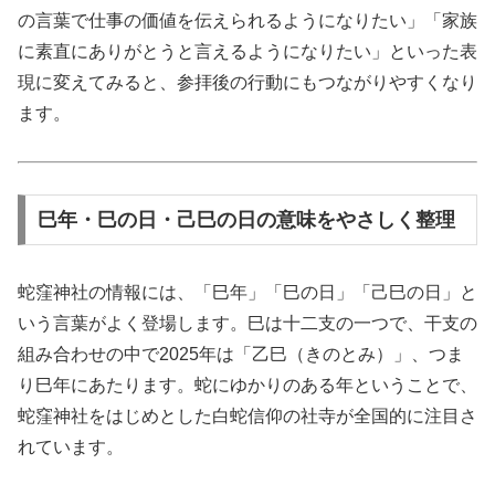
の言葉で仕事の価値を伝えられるようになりたい」「家族
に素直にありがとうと言えるようになりたい」といった表
現に変えてみると、参拝後の行動にもつながりやすくなり
ます。
巳年・巳の日・己巳の日の意味をやさしく整理
蛇窪神社の情報には、「巳年」「巳の日」「己巳の日」と
いう言葉がよく登場します。巳は十二支の一つで、干支の
組み合わせの中で2025年は「乙巳（きのとみ）」、つま
り巳年にあたります。蛇にゆかりのある年ということで、
蛇窪神社をはじめとした白蛇信仰の社寺が全国的に注目さ
れています。