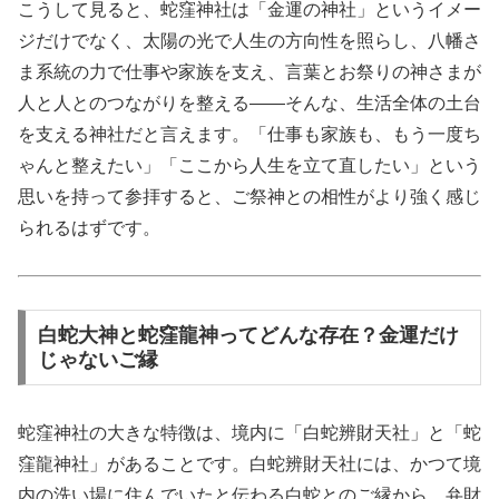
こうして見ると、蛇窪神社は「金運の神社」というイメー
ジだけでなく、太陽の光で人生の方向性を照らし、八幡さ
ま系統の力で仕事や家族を支え、言葉とお祭りの神さまが
人と人とのつながりを整える――そんな、生活全体の土台
を支える神社だと言えます。「仕事も家族も、もう一度ち
ゃんと整えたい」「ここから人生を立て直したい」という
思いを持って参拝すると、ご祭神との相性がより強く感じ
られるはずです。
白蛇大神と蛇窪龍神ってどんな存在？金運だけ
じゃないご縁
蛇窪神社の大きな特徴は、境内に「白蛇辨財天社」と「蛇
窪龍神社」があることです。白蛇辨財天社には、かつて境
内の洗い場に住んでいたと伝わる白蛇とのご縁から、弁財