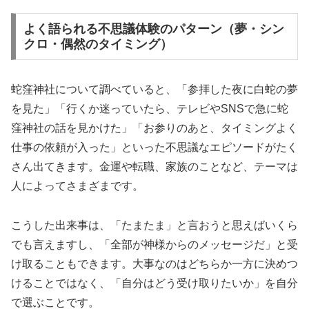
よく語られる不思議体験のパターン（夢・シン
クロ・偶然のタイミング）
蛇窪神社について調べていると、「参拝した夜に白蛇の夢
を見た」「行くか迷っていたら、テレビやSNSで急に蛇
窪神社の話を見かけた」「お参りのあと、タイミングよく
仕事の依頼が入った」といった不思議なエピソードがたく
さん出てきます。金運や転職、家族のことなど、テーマは
人によってさまざまです。
こうした出来事は、「たまたま」と言おうと思えばいくら
でも言えますし、「全部が神様からのメッセージだ」と受
け取ることもできます。大事なのはどちらか一方に決めつ
けることではなく、「自分はどう受け取りたいか」を自分
で選ぶことです。