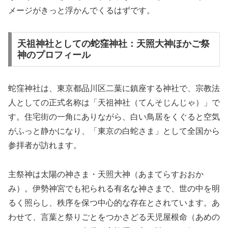
メージがきっと浮かんでくるはずです。
天祖神社としての蛇窪神社：天照大神ほかご祭
神のプロフィール
蛇窪神社は、東京都品川区二葉に鎮座する神社で、宗教法
人としての正式名称は「天祖神社（てんそじんじゃ）」で
す。住宅街の一角にありながら、白い鳥居をくぐると空気
がふっと静かになり、「東京の白蛇さま」として全国から
参拝者が訪れます。
主祭神は太陽の神さま・天照大神（あまてらすおおか
み）。伊勢神宮でも祀られる有名な神さまで、世の中を明
るく照らし、秩序を保つ中心的な存在とされています。あ
わせて、言葉と祭りごとをつかさどる天児屋根命（あめの