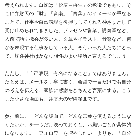
考えられます。白蛇は「脱皮＝再生」の象徴でもあり、そ
こに弁財天の「財」「音楽」「言葉」のイメージが重なる
ことで、仕事や自己表現を後押ししてくれる神さまとして
受け止められてきました。プレゼンや営業、講師業など、
人前で話す機会が多い人。文章やイラスト、音楽など、何
かを表現する仕事をしている人。そういった人たちにとっ
て、蛇窪神社はかなり相性のよい場所と言えるでしょう。
ただし、「自己表現＝有名になること」ではありません。
たとえば、メールを丁寧に書く、会議で一言だけでも自分
の考えを伝える、家族に感謝をきちんと言葉にする。こう
した小さな場面も、弁財天の守備範囲です。
参拝前に、「どんな場面で、どんな言葉を使えるようにな
りたいか」を一つだけ決めておくと、お願いごとが具体的
になります。「フォロワーを増やしたい」よりも、「自分