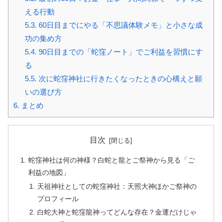
える行動
5.3.
60日目までにやる「不思議体験メモ」と小さな成
功の集め方
5.4.
90日目までの「蛇窪ノート」でご利益を習慣にす
る
5.5.
次に蛇窪神社に行きたくなったときの心構えと願
いの選び方
6.
まとめ
目次
蛇窪神社は何の神様？白蛇と龍とご祭神から見る「ご
利益の地図」
天祖神社としての蛇窪神社：天照大神ほかご祭神の
プロフィール
白蛇大神と蛇窪龍神ってどんな存在？金運だけじゃ