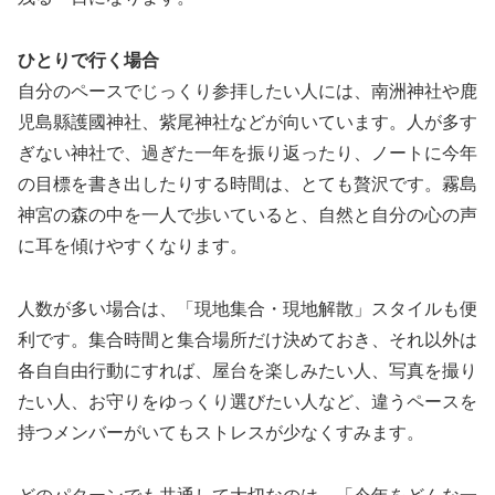
ひとりで行く場合
自分のペースでじっくり参拝したい人には、南洲神社や鹿
児島縣護國神社、紫尾神社などが向いています。人が多す
ぎない神社で、過ぎた一年を振り返ったり、ノートに今年
の目標を書き出したりする時間は、とても贅沢です。霧島
神宮の森の中を一人で歩いていると、自然と自分の心の声
に耳を傾けやすくなります。
人数が多い場合は、「現地集合・現地解散」スタイルも便
利です。集合時間と集合場所だけ決めておき、それ以外は
各自自由行動にすれば、屋台を楽しみたい人、写真を撮り
たい人、お守りをゆっくり選びたい人など、違うペースを
持つメンバーがいてもストレスが少なくすみます。