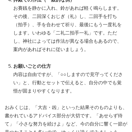
お賽銭を静かに入れ、鈴があれば軽く鳴らします。
その後、二回深くおじぎ（礼）し、二回手を打ち
（拍手）、手を合わせて祈り、最後にもう一度礼を
します。いわゆる「二礼二拍手一礼」です。ただ
し、神社によっては作法が異なる場合もあるので、
案内があればそれに従いましょう。
お願いごとの仕方
内容は自由ですが、「○○しますので見守ってくださ
い」と、行動とセットで伝えると、自分の中でも覚
悟が固まりやすくなります。
おみくじは、「大吉・凶」といった結果そのものよりも、
書かれているアドバイス部分が大切です。「あせらず待
て」「小さな努力を続けよ」など、今の自分に響く一節が