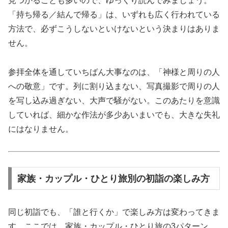
見つかることも多いので、ゆっくり読んでみましょう。
「持ち帰る／結んで帰る」は、いずれも広く行われている
方法で、必ずこうしないといけないという決まりはありま
せん。
参拝全体を通していちばん大事なのは、「神様と周りの人
への敬意」です。列に割り込まない、写真撮影で周りの人
を写し込み過ぎない、大声で騒がない。このあたりを意識
していれば、細かな作法が多少あいまいでも、大きな失礼
にはなりません。
家族・カップル・ひとり旅別の初詣の楽しみ方
同じ初詣でも、「誰と行くか」で楽しみ方は変わってきま
す。ここでは、家族・カップル・ひとり旅の3パターン