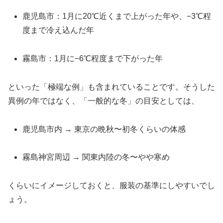
鹿児島市：1月に20℃近くまで上がった年や、−3℃程
度まで冷え込んだ年
霧島市：1月に−6℃程度まで下がった年
といった「極端な例」も含まれていることです。そうした
異例の年ではなく、「一般的な冬」の目安としては、
鹿児島市内 → 東京の晩秋〜初冬くらいの体感
霧島神宮周辺 → 関東内陸の冬〜やや寒め
くらいにイメージしておくと、服装の基準にしやすいでし
ょう。