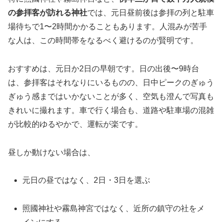
の参拝客が訪れる神社
では、元日昼前後は参拝の列と駐車
場待ちで1〜2時間かかることもあります。人混みが苦手
な人は、この時間帯をなるべく避けるのが賢明です。
おすすめは、元日か2日の早朝です。日の出後〜9時台
は、参拝客はそれなりにいるものの、日中ピークのぎゅう
ぎゅう感まではいかないことが多く、空気も澄んで写真も
きれいに撮れます。車で行く場合も、道路や駐車場の混雑
が比較的ゆるやかで、運転が楽です。
昼しか動けない場合は、
元日の昼ではなく、2日・3日を選ぶ
照國神社や霧島神宮ではなく、近所の鎮守の社をメ