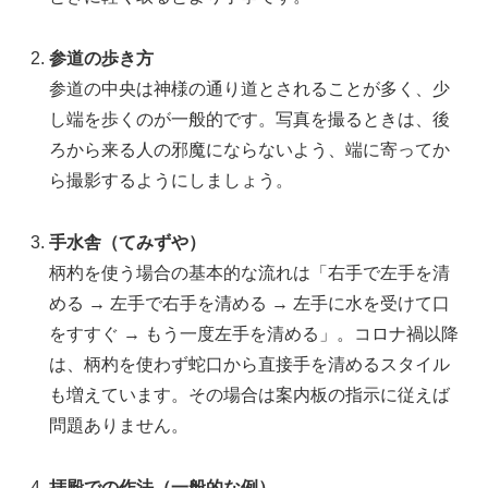
参道の歩き方
参道の中央は神様の通り道とされることが多く、少
し端を歩くのが一般的です。写真を撮るときは、後
ろから来る人の邪魔にならないよう、端に寄ってか
ら撮影するようにしましょう。
手水舎（てみずや）
柄杓を使う場合の基本的な流れは「右手で左手を清
める → 左手で右手を清める → 左手に水を受けて口
をすすぐ → もう一度左手を清める」。コロナ禍以降
は、柄杓を使わず蛇口から直接手を清めるスタイル
も増えています。その場合は案内板の指示に従えば
問題ありません。
拝殿での作法（一般的な例）