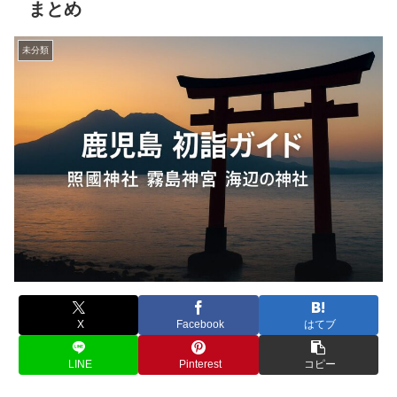
まとめ
未分類
X
Facebook
はてブ
LINE
Pinterest
コピー