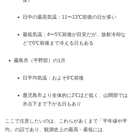
日中の最高気温：11〜13℃前後の日が多い
最低気温：4〜5℃前後が目安だが、放射冷却な
どで0℃前後まで冷える日もある
霧島市（平野部）の1月
日平均気温：およそ6℃前後
鹿児島市より全体的に2℃ほど低く、山間部では
氷点下まで下がる日もあり
ここで注意したいのは、これらがあくまで「平年値や平
均」の話であり、観測史上の最高・最低には、