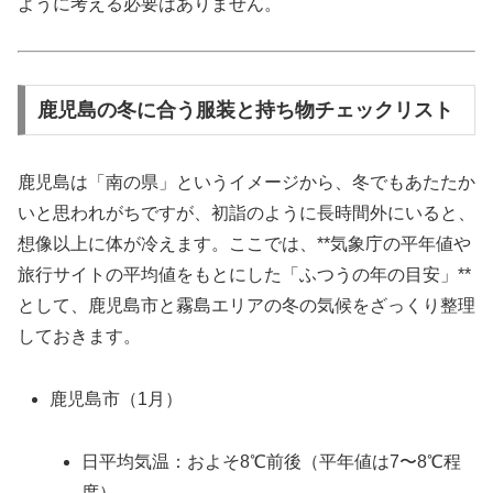
ように考える必要はありません。
鹿児島の冬に合う服装と持ち物チェックリスト
鹿児島は「南の県」というイメージから、冬でもあたたか
いと思われがちですが、初詣のように長時間外にいると、
想像以上に体が冷えます。ここでは、**気象庁の平年値や
旅行サイトの平均値をもとにした「ふつうの年の目安」**
として、鹿児島市と霧島エリアの冬の気候をざっくり整理
しておきます。
鹿児島市（1月）
日平均気温：およそ8℃前後（平年値は7〜8℃程
度）