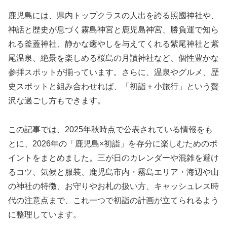
鹿児島には、県内トップクラスの人出を誇る照國神社や、
神話と歴史が息づく霧島神宮と鹿児島神宮、勝負運で知ら
れる釜蓋神社、静かな癒やしを与えてくれる紫尾神社と紫
尾温泉、絶景を楽しめる桜島の月讀神社など、個性豊かな
参拝スポットが揃っています。さらに、温泉やグルメ、歴
史スポットと組み合わせれば、「初詣＋小旅行」という贅
沢な過ごし方もできます。
この記事では、2025年秋時点で公表されている情報をも
とに、2026年の「鹿児島×初詣」を存分に楽しむためのポ
イントをまとめました。三が日のカレンダーや混雑を避け
るコツ、気候と服装、鹿児島市内・霧島エリア・海辺や山
の神社の特徴、お守りやお札の扱い方、キャッシュレス時
代の注意点まで、これ一つで初詣の計画が立てられるよう
に整理しています。