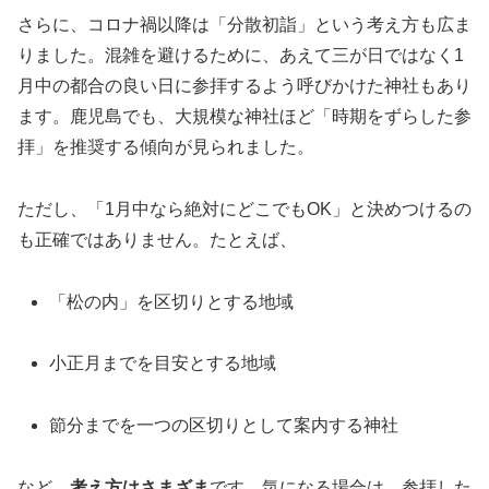
さらに、コロナ禍以降は「分散初詣」という考え方も広ま
りました。混雑を避けるために、あえて三が日ではなく1
月中の都合の良い日に参拝するよう呼びかけた神社もあり
ます。鹿児島でも、大規模な神社ほど「時期をずらした参
拝」を推奨する傾向が見られました。
ただし、「1月中なら絶対にどこでもOK」と決めつけるの
も正確ではありません。たとえば、
「松の内」を区切りとする地域
小正月までを目安とする地域
節分までを一つの区切りとして案内する神社
など、
考え方はさまざま
です。気になる場合は、参拝した