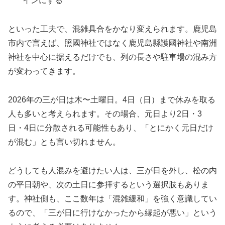
インにする
といった工夫で、混雑具合をかなり変えられます。鹿児島
市内で言えば、照國神社ではなく鹿児島縣護國神社や南洲
神社を中心に据えるだけでも、列の長さや駐車場の混み方
が変わってきます。
2026年の三が日は木〜土曜日。4日（日）まで休みを取る
人も多いと考えられます。その場合、元日より2日・3
日・4日に分散される可能性もあり、「とにかく元日だけ
が混む」とも言い切れません。
どうしても人混みを避けたい人は、三が日を外し、松の内
の平日朝や、次の土日に参拝するという選択肢もありま
す。神社側も、ここ数年は「混雑緩和」を強く意識してい
るので、「三が日に行けなかったから縁起が悪い」という