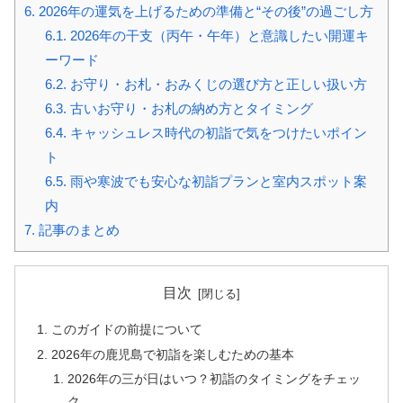
6.
2026年の運気を上げるための準備と“その後”の過ごし方
6.1.
2026年の干支（丙午・午年）と意識したい開運キ
ーワード
6.2.
お守り・お札・おみくじの選び方と正しい扱い方
6.3.
古いお守り・お札の納め方とタイミング
6.4.
キャッシュレス時代の初詣で気をつけたいポイン
ト
6.5.
雨や寒波でも安心な初詣プランと室内スポット案
内
7.
記事のまとめ
目次
このガイドの前提について
2026年の鹿児島で初詣を楽しむための基本
2026年の三が日はいつ？初詣のタイミングをチェッ
ク