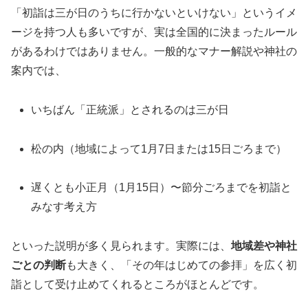
「初詣は三が日のうちに行かないといけない」というイメ
ージを持つ人も多いですが、実は全国的に決まったルール
があるわけではありません。一般的なマナー解説や神社の
案内では、
いちばん「正統派」とされるのは三が日
松の内（地域によって1月7日または15日ごろまで）
遅くとも小正月（1月15日）〜節分ごろまでを初詣と
みなす考え方
といった説明が多く見られます。実際には、
地域差や神社
ごとの判断
も大きく、「その年はじめての参拝」を広く初
詣として受け止めてくれるところがほとんどです。