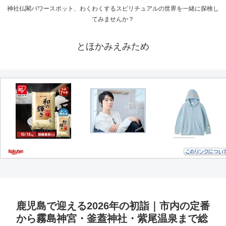
神社仏閣パワースポット、わくわくするスピリチュアルの世界を一緒に探検し
てみませんか？
とほかみえみため
鹿児島で迎える2026年の初詣｜市内の定番
から霧島神宮・釜蓋神社・紫尾温泉まで総