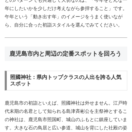
どのパターンでも共通して大切なのは、「今年をどんな一
年にしたいかを少しだけ考えながら参拝すること」です。
午年という「動き出す年」のイメージをうまく使いなが
ら、自分に合った初詣スタイルを選んでみてください。
鹿児島市内と周辺の定番スポットを回ろう
照國神社：県内トップクラスの人出を誇る人気
スポット
鹿児島市の初詣といえば、照國神社は外せません。江戸時
代末期の名君として知られる島津斉彬公を主祭神とするこ
の神社は、鹿児島市照国町、城山のふもとに鎮座していま
す。大きな石の鳥居と広い参道、城山を背にした社殿の姿