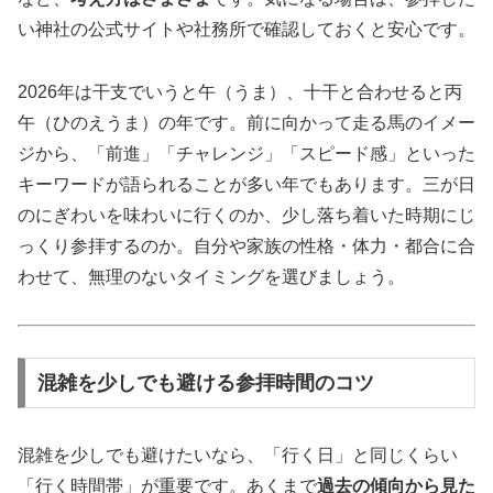
い神社の公式サイトや社務所で確認しておくと安心です。
2026年は干支でいうと午（うま）、十干と合わせると丙
午（ひのえうま）の年です。前に向かって走る馬のイメー
ジから、「前進」「チャレンジ」「スピード感」といった
キーワードが語られることが多い年でもあります。三が日
のにぎわいを味わいに行くのか、少し落ち着いた時期にじ
っくり参拝するのか。自分や家族の性格・体力・都合に合
わせて、無理のないタイミングを選びましょう。
混雑を少しでも避ける参拝時間のコツ
混雑を少しでも避けたいなら、「行く日」と同じくらい
「行く時間帯」が重要です。あくまで
過去の傾向から見た