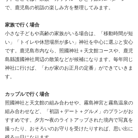
で、鹿児島の初詣の楽しみ方を整理してみます。
家族で行く場合
小さな子どもや高齢の家族がいる場合は、「移動時間が短
い」「トイレや休憩場所が多い」神社を中心に選ぶと安心
です。鹿児島市内なら、照國神社＋天文館コースや、鹿児
島縣護國神社周辺の散策などが候補になります。毎年同じ
神社に行けば、「わが家のお正月の定番」ができていきま
す。
カップルで行く場合
照國神社と天文館の組み合わせや、霧島神宮と霧島温泉の
組み合わせなど、「初詣＋デート＋グルメ」のプランがお
すすめです。夕方〜夜のライトアップされた境内で写真を
撮ったり、おそろいのお守りを受けたりすれば、思い出に
残る一日になります。