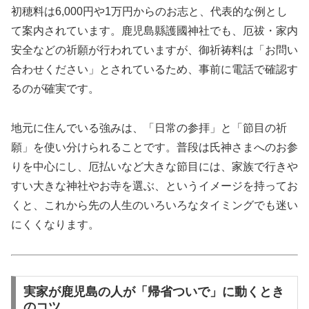
初穂料は6,000円や1万円からのお志と、代表的な例とし
て案内されています。鹿児島縣護國神社でも、厄祓・家内
安全などの祈願が行われていますが、御祈祷料は「お問い
合わせください」とされているため、事前に電話で確認す
るのが確実です。
地元に住んでいる強みは、「日常の参拝」と「節目の祈
願」を使い分けられることです。普段は氏神さまへのお参
りを中心にし、厄払いなど大きな節目には、家族で行きや
すい大きな神社やお寺を選ぶ、というイメージを持ってお
くと、これから先の人生のいろいろなタイミングでも迷い
にくくなります。
実家が鹿児島の人が「帰省ついで」に動くとき
のコツ