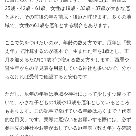
25歳・42歳・61歳、女性は19歳・33歳・37歳が大きな厄
とされ、その前後の年を前厄・後厄と呼びます。多くの地
域で、女性の61歳を厄年とする場合もあります。
ここで気をつけたいのが、年齢の数え方です。厄年は「数
え年」で計算するのが基本で、生まれた年を1歳とし、正
月を迎えるたびに1歳ずつ増える数え方をします。西暦や
誕生年からの早見表を用意している神社も多いので、分か
らなければ受付で確認すると安心です。
ただし、厄年の年齢は地域や神社によって少しずつ違って
いて、小さな子どもの4歳や13歳を厄年としているところ
もあります。この記事で挙げている年齢はあくまで「代表
的な目安」です。実際に厄払いをお願いする際には、必ず
参拝先の神社やお寺が出している厄年表（数え年）を確認