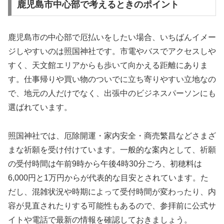
鹿児島市中心部で考えるときのポイント
鹿児島市の中心部で厄払いをしたい場合、いちばんイメー
ジしやすいのは照国神社です。市電やバスでアクセスしや
すく、天文館エリアからも歩いて向かえる距離にありま
す。仕事帰りや買い物のついでに立ち寄りやすい立地なの
で、地元の人だけでなく、出張中のビジネスパーソンにも
選ばれています。
照国神社では、厄除開運・家内安全・商売繁昌などさまざ
まな祈願を受け付けています。一般的な案内として、祈願
の受付時間は午前9時から午後4時30分ごろ、初穂料は
6,000円と1万円からが代表的な目安とされています。た
だし、混雑状況や時期によって受付時間が変わったり、内
容が見直されたりする可能性もあるので、参拝前に公式サ
イトや電話で最新の情報を確認しておきましょう。