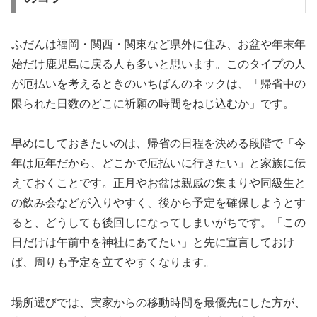
ふだんは福岡・関西・関東など県外に住み、お盆や年末年
始だけ鹿児島に戻る人も多いと思います。このタイプの人
が厄払いを考えるときのいちばんのネックは、「帰省中の
限られた日数のどこに祈願の時間をねじ込むか」です。
早めにしておきたいのは、帰省の日程を決める段階で「今
年は厄年だから、どこかで厄払いに行きたい」と家族に伝
えておくことです。正月やお盆は親戚の集まりや同級生と
の飲み会などが入りやすく、後から予定を確保しようとす
ると、どうしても後回しになってしまいがちです。「この
日だけは午前中を神社にあてたい」と先に宣言しておけ
ば、周りも予定を立てやすくなります。
場所選びでは、実家からの移動時間を最優先にした方が、