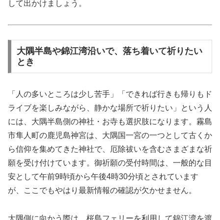
して出かけましょう。
大隅半島や錦江湾沿いで、落ち着いて祈りたい
とき
「人の多いところは少し苦手」「できれば行きも帰りもド
ライブを楽しみながら、静かな場所で祈りたい」という人
には、大隅半島側の神社・お寺も選択肢になります。霧島
市隼人町の鹿児島神宮は、大隅国一宮の一つとして古くか
ら信仰を集めてきた神社で、厄除祓いを含むさまざまな祈
願を受け付けています。御祈願の受付時間は、一般的な目
安として午前9時頃から午後4時30分頃とされています
が、ここでもやはり最新情報の確認が欠かせません。
大隅側に向かう際は、桜島フェリーを利用して錦江湾を渡