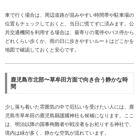
車で行く場合は、周辺道路が混みやすい時間帯や駐車場の
位置もチェックしておくと、当日に慌てずに済みます。公
共交通機関を利用する場合は、最寄りの電停やバス停から
どれくらい歩くか、雨の日に歩きやすいルートはどこかを
地図で確認しておくと安心です。
鹿児島市北部〜草牟田方面で向き合う静かな時
間
少し落ち着いた雰囲気の中で厄払いを受けたい人には、鹿
児島市草牟田の鹿児島縣護國神社も候補になります。ここ
は、明治以降の国事殉難者や戦没者をお祀りする神社で、
境内は緑が多く、静かな空気が流れています。