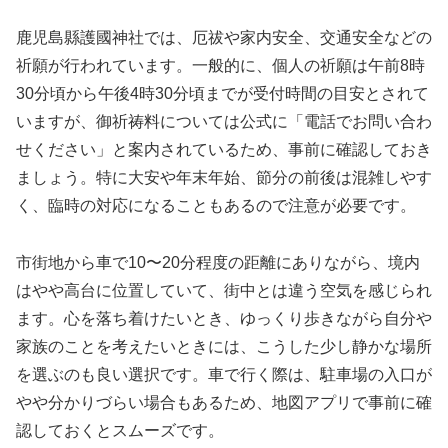
鹿児島縣護國神社では、厄祓や家内安全、交通安全などの
祈願が行われています。一般的に、個人の祈願は午前8時
30分頃から午後4時30分頃までが受付時間の目安とされて
いますが、御祈祷料については公式に「電話でお問い合わ
せください」と案内されているため、事前に確認しておき
ましょう。特に大安や年末年始、節分の前後は混雑しやす
く、臨時の対応になることもあるので注意が必要です。
市街地から車で10〜20分程度の距離にありながら、境内
はやや高台に位置していて、街中とは違う空気を感じられ
ます。心を落ち着けたいとき、ゆっくり歩きながら自分や
家族のことを考えたいときには、こうした少し静かな場所
を選ぶのも良い選択です。車で行く際は、駐車場の入口が
やや分かりづらい場合もあるため、地図アプリで事前に確
認しておくとスムーズです。