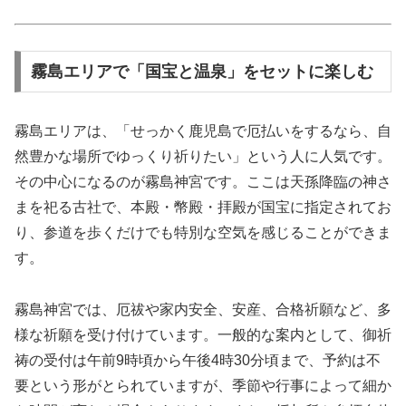
霧島エリアで「国宝と温泉」をセットに楽しむ
霧島エリアは、「せっかく鹿児島で厄払いをするなら、自
然豊かな場所でゆっくり祈りたい」という人に人気です。
その中心になるのが霧島神宮です。ここは天孫降臨の神さ
まを祀る古社で、本殿・幣殿・拝殿が国宝に指定されてお
り、参道を歩くだけでも特別な空気を感じることができま
す。
霧島神宮では、厄祓や家内安全、安産、合格祈願など、多
様な祈願を受け付けています。一般的な案内として、御祈
祷の受付は午前9時頃から午後4時30分頃まで、予約は不
要という形がとられていますが、季節や行事によって細か