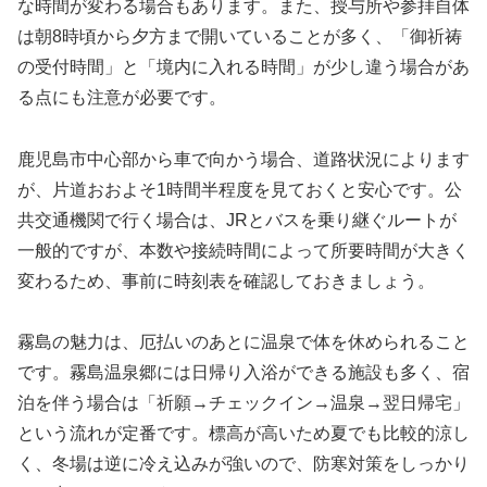
な時間が変わる場合もあります。また、授与所や参拝自体
は朝8時頃から夕方まで開いていることが多く、「御祈祷
の受付時間」と「境内に入れる時間」が少し違う場合があ
る点にも注意が必要です。
鹿児島市中心部から車で向かう場合、道路状況によります
が、片道おおよそ1時間半程度を見ておくと安心です。公
共交通機関で行く場合は、JRとバスを乗り継ぐルートが
一般的ですが、本数や接続時間によって所要時間が大きく
変わるため、事前に時刻表を確認しておきましょう。
霧島の魅力は、厄払いのあとに温泉で体を休められること
です。霧島温泉郷には日帰り入浴ができる施設も多く、宿
泊を伴う場合は「祈願→チェックイン→温泉→翌日帰宅」
という流れが定番です。標高が高いため夏でも比較的涼し
く、冬場は逆に冷え込みが強いので、防寒対策をしっかり