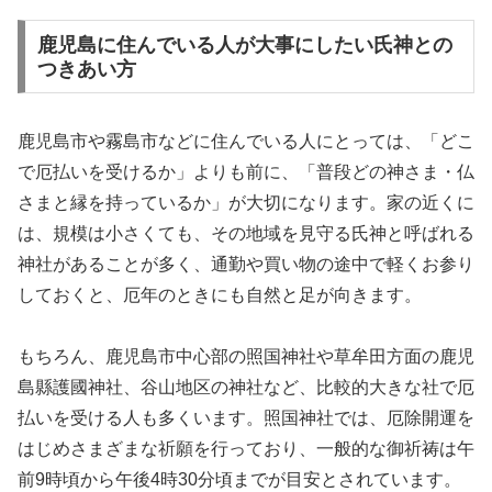
鹿児島に住んでいる人が大事にしたい氏神との
つきあい方
鹿児島市や霧島市などに住んでいる人にとっては、「どこ
で厄払いを受けるか」よりも前に、「普段どの神さま・仏
さまと縁を持っているか」が大切になります。家の近くに
は、規模は小さくても、その地域を見守る氏神と呼ばれる
神社があることが多く、通勤や買い物の途中で軽くお参り
しておくと、厄年のときにも自然と足が向きます。
もちろん、鹿児島市中心部の照国神社や草牟田方面の鹿児
島縣護國神社、谷山地区の神社など、比較的大きな社で厄
払いを受ける人も多くいます。照国神社では、厄除開運を
はじめさまざまな祈願を行っており、一般的な御祈祷は午
前9時頃から午後4時30分頃までが目安とされています。