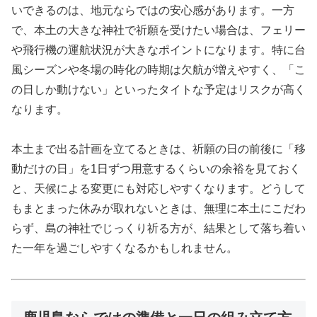
いできるのは、地元ならではの安心感があります。一方
で、本土の大きな神社で祈願を受けたい場合は、フェリー
や飛行機の運航状況が大きなポイントになります。特に台
風シーズンや冬場の時化の時期は欠航が増えやすく、「こ
の日しか動けない」といったタイトな予定はリスクが高く
なります。
本土まで出る計画を立てるときは、祈願の日の前後に「移
動だけの日」を1日ずつ用意するくらいの余裕を見ておく
と、天候による変更にも対応しやすくなります。どうして
もまとまった休みが取れないときは、無理に本土にこだわ
らず、島の神社でじっくり祈る方が、結果として落ち着い
た一年を過ごしやすくなるかもしれません。