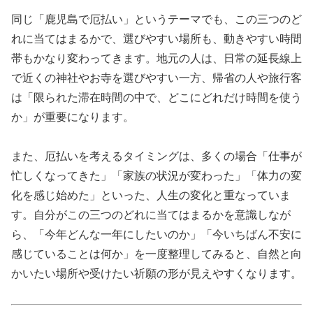
同じ「鹿児島で厄払い」というテーマでも、この三つのど
れに当てはまるかで、選びやすい場所も、動きやすい時間
帯もかなり変わってきます。地元の人は、日常の延長線上
で近くの神社やお寺を選びやすい一方、帰省の人や旅行客
は「限られた滞在時間の中で、どこにどれだけ時間を使う
か」が重要になります。
また、厄払いを考えるタイミングは、多くの場合「仕事が
忙しくなってきた」「家族の状況が変わった」「体力の変
化を感じ始めた」といった、人生の変化と重なっていま
す。自分がこの三つのどれに当てはまるかを意識しなが
ら、「今年どんな一年にしたいのか」「今いちばん不安に
感じていることは何か」を一度整理してみると、自然と向
かいたい場所や受けたい祈願の形が見えやすくなります。