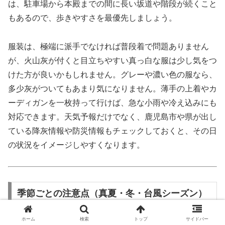
は、駐車場から本殿までの間に長い坂道や階段が続くこと
もあるので、歩きやすさを最優先しましょう。
服装は、極端に派手でなければ普段着で問題ありません
が、火山灰が付くと目立ちやすい真っ白な服は少し気をつ
けた方が良いかもしれません。グレーや濃い色の服なら、
多少灰がついてもあまり気になりません。薄手の上着やカ
ーディガンを一枚持って行けば、急な小雨や冷え込みにも
対応できます。天気予報だけでなく、鹿児島市や県が出し
ている降灰情報や防災情報もチェックしておくと、その日
の状況をイメージしやすくなります。
季節ごとの注意点（真夏・冬・台風シーズン）
ホーム
検索
トップ
サイドバー