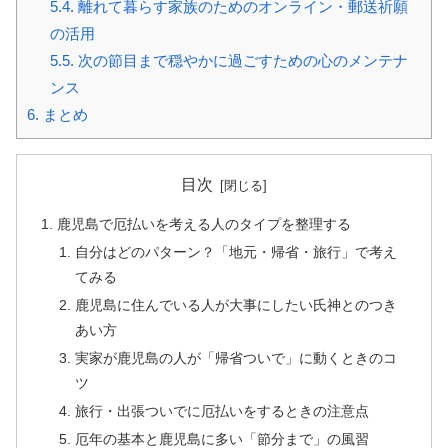
5.4.
離れて暮らす家族のためのオンライン・郵送祈願
の活用
5.5.
次の節目まで穏やかに過ごすための心のメンテナ
ンス
6.
まとめ
目次
鹿児島で厄払いを考える人のタイプを整理する
自分はどのパターン？「地元・帰省・旅行」で考え
てみる
鹿児島に住んでいる人が大事にしたい氏神とのつき
あい方
実家が鹿児島の人が「帰省ついで」に動くときのコ
ツ
旅行・出張ついでに厄払いをするときの注意点
厄年の基本と鹿児島に多い「節分まで」の風習