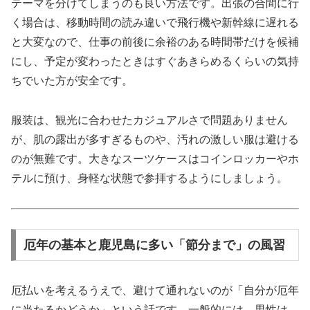
テーマを分けてしまうのも良い方法です。出張の合間に行
く場合は、移動時間の読み違いで飛行機や新幹線に遅れる
と大変なので、仕事の前後に余裕のある時間帯だけを候補
にし、予定が変わったときはすぐあきらめるくらいの気持
ちでいた方が安全です。
服装は、観光に合わせたカジュアルさで問題ありません
が、肌の露出が多すぎるものや、汚れの激しい服は避ける
のが無難です。大きなスーツケースはコインロッカーやホ
テルに預け、身軽な状態で参拝するようにしましょう。
厄年の基本と鹿児島に多い「節分まで」の風習
厄払いを考えるうえで、避けて通れないのが「自分が厄年
に当たるかどうか」という話です。一般的には、男性は