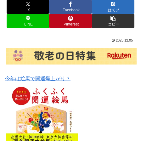
X
Facebook
はてブ
LINE
Pinterest
コピー
2025.12.05
今年は絵馬で開運爆上がり？