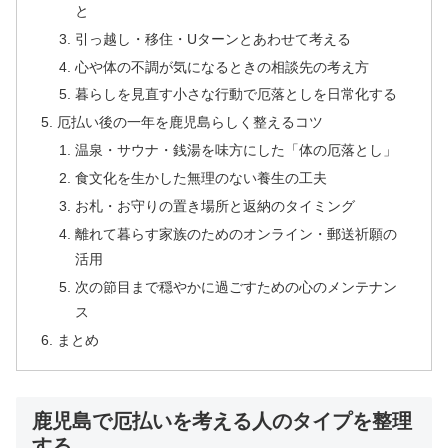
と
引っ越し・移住・Uターンとあわせて考える
心や体の不調が気になるときの相談先の考え方
暮らしを見直す小さな行動で厄落としを日常化する
厄払い後の一年を鹿児島らしく整えるコツ
温泉・サウナ・銭湯を味方にした「体の厄落とし」
食文化を生かした無理のない養生の工夫
お札・お守りの置き場所と返納のタイミング
離れて暮らす家族のためのオンライン・郵送祈願の
活用
次の節目まで穏やかに過ごすための心のメンテナン
ス
まとめ
鹿児島で厄払いを考える人のタイプを整理
する