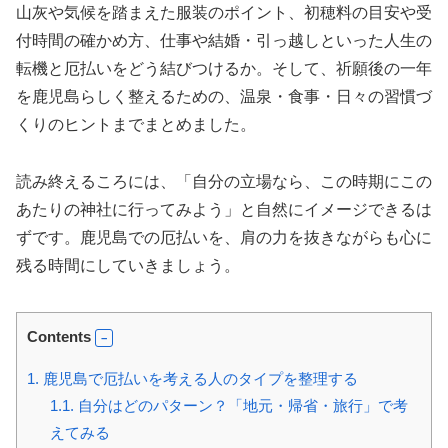
山灰や気候を踏まえた服装のポイント、初穂料の目安や受
付時間の確かめ方、仕事や結婚・引っ越しといった人生の
転機と厄払いをどう結びつけるか。そして、祈願後の一年
を鹿児島らしく整えるための、温泉・食事・日々の習慣づ
くりのヒントまでまとめました。
読み終えるころには、「自分の立場なら、この時期にこの
あたりの神社に行ってみよう」と自然にイメージできるは
ずです。鹿児島での厄払いを、肩の力を抜きながらも心に
残る時間にしていきましょう。
Contents
1.
鹿児島で厄払いを考える人のタイプを整理する
1.1.
自分はどのパターン？「地元・帰省・旅行」で考
えてみる