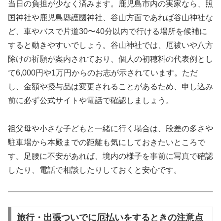
当日の負担が少なく済みます。鹿児島市内の実家なら、照
国神社や鹿児島縣護國神社、谷山方面であれば谷山神社な
ど、車やバスで片道30〜40分以内で行ける場所を候補に
すると動きやすいでしょう。谷山神社では、厄祓いや八方
除けの祈願が案内されており、個人の初穂料の代表例とし
て6,000円や1万円からのお志が示されています。ただ
し、金額や授与品は変更されることがあるため、申し込み
前に必ず公式サイトや電話で確認しましょう。
祖父母や小さな子どもと一緒に行く場合は、段差の多さや
駐車場から本殿までの距離も気にしておきたいところで
す。足腰に不安があれば、境内の様子を事前に写真で確認
したり、電話で相談したりしておくと安心です。
旅行・出張ついでに厄払いをするときの注意点