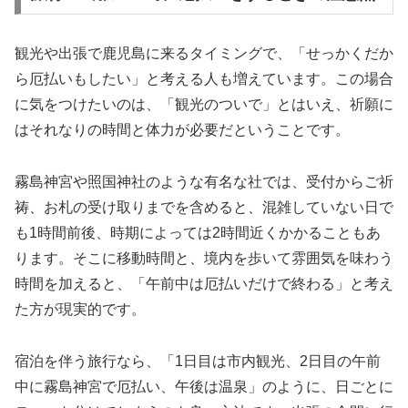
観光や出張で鹿児島に来るタイミングで、「せっかくだか
ら厄払いもしたい」と考える人も増えています。この場合
に気をつけたいのは、「観光のついで」とはいえ、祈願に
はそれなりの時間と体力が必要だということです。
霧島神宮や照国神社のような有名な社では、受付からご祈
祷、お札の受け取りまでを含めると、混雑していない日で
も1時間前後、時期によっては2時間近くかかることもあ
ります。そこに移動時間と、境内を歩いて雰囲気を味わう
時間を加えると、「午前中は厄払いだけで終わる」と考え
た方が現実的です。
宿泊を伴う旅行なら、「1日目は市内観光、2日目の午前
中に霧島神宮で厄払い、午後は温泉」のように、日ごとに