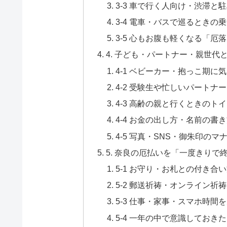
3-3 車で行く人向け・渋滞
3-4 電車・バスで巡るとき
3-5 心もお腹も軽くなる「厄
4. 子ども・パートナー・親世
4-1 ベビーカー・抱っこ期
4-2 受験生や忙しいパートナ
4-3 高齢の親と行くときのト
4-4 お金の出し方・名前の書
4-5 写真・SNS・御朱印の
5. 奈良の厄払いを「一度きり
5-1 お守り・お札との付き
5-2 郵送祈祷・オンライン祈
5-3 仕事・家事・スマホ時
5-4 一年の中で意識しておき