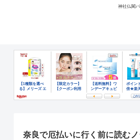
神社仏閣パ
奈良で厄払いに行く前に読むノ