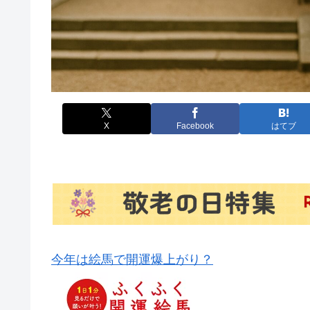
X
Facebook
はてブ
今年は絵馬で開運爆上がり？