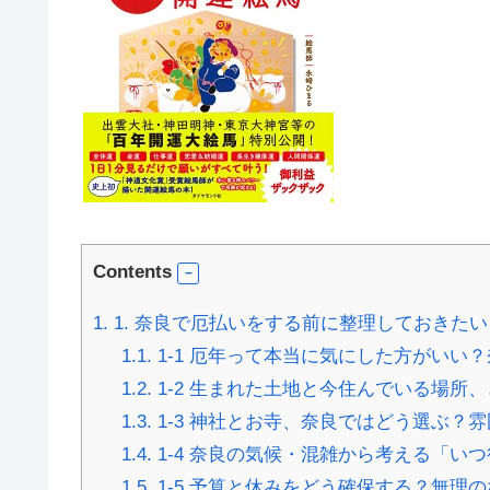
Contents
1.
1. 奈良で厄払いをする前に整理しておきた
1.1.
1-1 厄年って本当に気にした方がいい
1.2.
1-2 生まれた土地と今住んでいる場所
1.3.
1-3 神社とお寺、奈良ではどう選ぶ？
1.4.
1-4 奈良の気候・混雑から考える「い
1.5.
1-5 予算と休みをどう確保する？無理