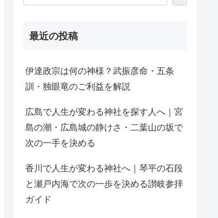
最近の投稿
伊達政宗は何の神様？武振彦命・五条
訓・独眼竜のご利益を解説
広島で人生が変わる神社を探す人へ｜宮
島の潮・広島城の静けさ・二葉山の坂で
次の一手を決める
香川で人生が変わる神社へ｜琴平の石段
と瀬戸内海で次の一歩を決める讃岐参拝
ガイド