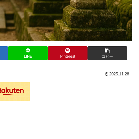
LINE
Pinterest
コピー
2025.11.28