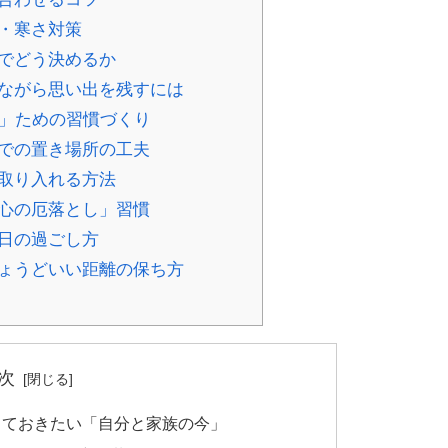
憩・寒さ対策
族でどう決めるか
りながら思い出を残すには
い」ための習慣づくり
家での置き場所の工夫
に取り入れる方法
「心の厄落とし」習慣
の日の過ごし方
ちょうどいい距離の保ち方
次
理しておきたい「自分と家族の今」