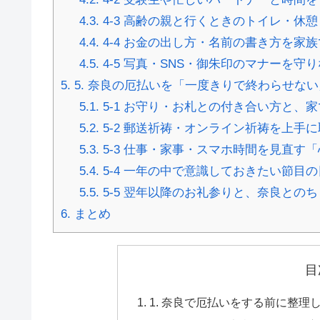
4.3.
4-3 高齢の親と行くときのトイレ・休
4.4.
4-4 お金の出し方・名前の書き方を家
4.5.
4-5 写真・SNS・御朱印のマナーを守
5.
5. 奈良の厄払いを「一度きりで終わらせな
5.1.
5-1 お守り・お札との付き合い方と、
5.2.
5-2 郵送祈祷・オンライン祈祷を上手
5.3.
5-3 仕事・家事・スマホ時間を見直す
5.4.
5-4 一年の中で意識しておきたい節目
5.5.
5-5 翌年以降のお礼参りと、奈良との
6.
まとめ
目
1. 奈良で厄払いをする前に整