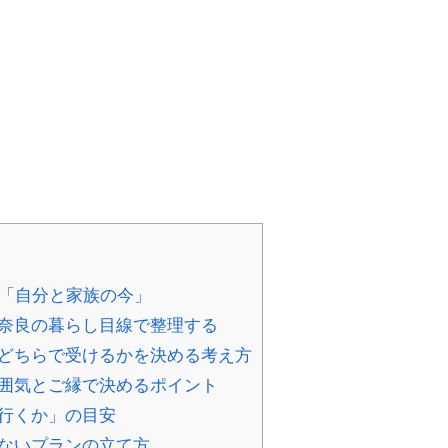
い「自分と家族の今」
？奈良の暮らし目線で整理する
、どちらで受けるかを決める考え方
雰囲気とご縁で決めるポイント
つ行くか」の目安
のないプランの立て方