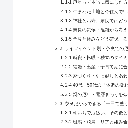
1-1 厄年って本当に気にし
1-2 生まれた土地と今住ん
1-3 神社とお寺、奈良では
1-4 奈良の気候・混雑から考
1-5 予算と休みをどう確保
2. ライフイベント別・奈良での
2-1 就職・転職・独立のタ
2-2 結婚・出産・子育て期に
2-3 家づくり・引っ越しと
2-4 40代・50代の「体調
2-5 親の厄年・還暦まわりを
3. 奈良だからできる「一日で整
3-1 朝いちで厄払い、その
3-2 斑鳩・飛鳥エリアと組