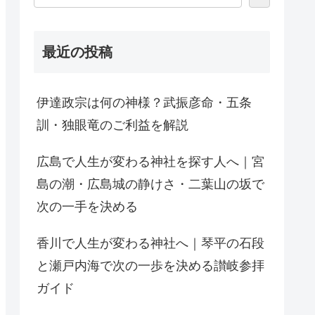
最近の投稿
伊達政宗は何の神様？武振彦命・五条
訓・独眼竜のご利益を解説
広島で人生が変わる神社を探す人へ｜宮
島の潮・広島城の静けさ・二葉山の坂で
次の一手を決める
香川で人生が変わる神社へ｜琴平の石段
と瀬戸内海で次の一歩を決める讃岐参拝
ガイド