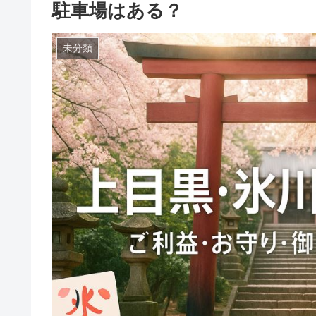
駐車場はある？
未分類