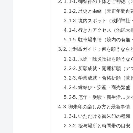
1-1. 御祭神の正体とご神
1-2. 歴史と由緒（天正年間
1-3. 境内スポット（浅間
1-4. 行き方アクセス（池尻
1-5. 駐車場事情（境内の有
2. ご利益ガイド：何を願うなら
2-1. 厄除・除災招福を願う
2-2. 所願成就・開運祈願（
2-3. 学業成就・合格祈願（
2-4. 縁結び・安産・商売繁
2-5. 厄年・受験・新生活…
3. 御朱印の楽しみ方と最新事情
3-1. いただける御朱印の
3-2. 授与場所と時間帯の目