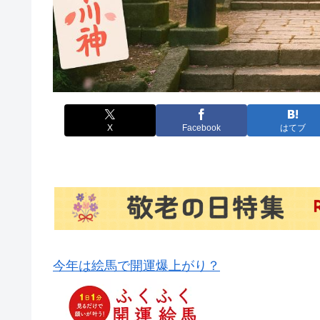
X
Facebook
はてブ
今年は絵馬で開運爆上がり？