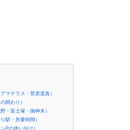
オ・アマテラス・菅原道真）
との関わり）
・北野・富士塚・御神木）
寄り駅・所要時間）
インPの使い分け）