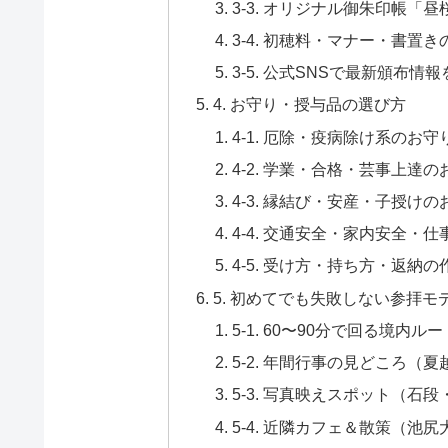
3-3. オリジナル御朱印帳
3-4. 初穂料・マナー・書置
3-5. 公式SNSで最新頒布
4. お守り・授与品の選び方
4-1. 厄除・疫病除け系のお守
4-2. 学業・合格・芸事上達の
4-3. 縁結び・安産・子授けの
4-4. 交通安全・家内安全・
4-5. 受け方・持ち方・返納の
5. 初めてでも失敗しない参拝モ
5-1. 60〜90分で回る境
5-2. 年間行事の見どころ
5-3. 写真映えスポット（石
5-4. 近隣カフェ＆散策（池