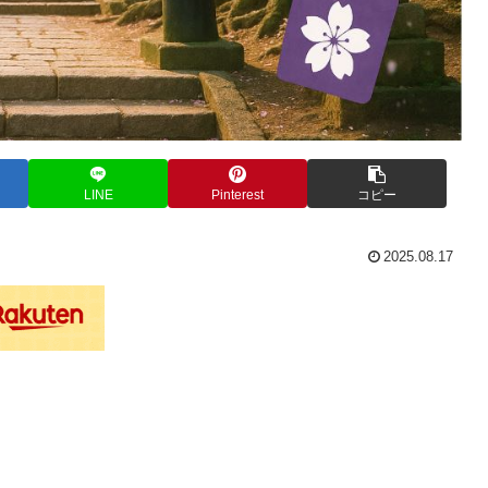
LINE
Pinterest
コピー
2025.08.17