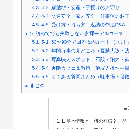
4.3.
4-3. 縁結び・安産・子授けのお守り
4.4.
4-4. 交通安全・家内安全・仕事運のお
4.5.
4-5. 受け方・持ち方・返納の作法Q&A
5.
5. 初めてでも失敗しない参拝モデルコース
5.1.
5-1. 60〜90分で回る境内ルート（
5.2.
5-2. 年間行事の見どころ（夏越大祓
5.3.
5-3. 写真映えスポット（石段・狛犬・
5.4.
5-4. 近隣カフェ＆散策（池尻大橋〜中
5.5.
5-5. よくある質問まとめ（駐車場・
6.
まとめ
目
1. 基本情報と「何の神様？」が