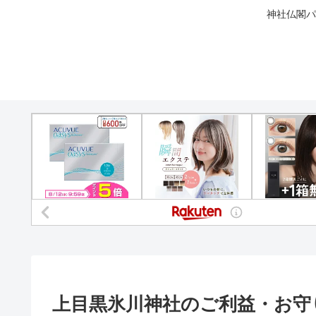
神社仏閣パ
上目黒氷川神社のご利益・お守