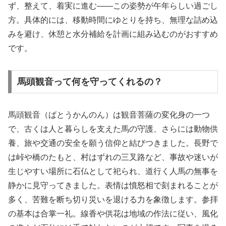
ず、整えて、着実に進む――この姿勢が午年らしい過ごし
方。具体的には、移動時間にゆとりを持ち、無理な詰め込
みを避け、休憩と水分補給を計画に組み込むのがおすすめ
です。
馬頭観音って何を守ってくれるの？
馬頭観音（ばとうかんのん）は観音菩薩の変化身の一つ
で、古くは人と暮らしを支えた馬の守護、さらには動物供
養、旅や交通の安全を願う信仰と結びつきました。長野で
は峠や橋のたもと、村はずれの三叉路など、事故や迷いが
生じやすい場所に石仏として祀られ、道行く人馬の無事を
静かに見守ってきました。表情は憤怒相で刻まれることが
多く、苦難を断ち切り災いを退ける力を象徴します。参拝
の基本は合掌一礼。線香や供花は地域の作法に従い、風化