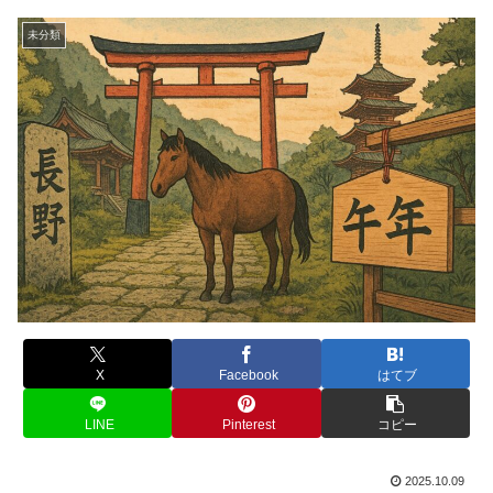
未分類
X
Facebook
はてブ
LINE
Pinterest
コピー
2025.10.09