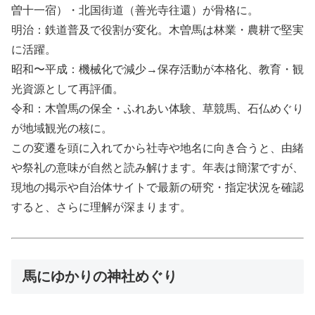
曽十一宿）・北国街道（善光寺往還）が骨格に。
明治：鉄道普及で役割が変化。木曽馬は林業・農耕で堅実
に活躍。
昭和〜平成：機械化で減少→保存活動が本格化、教育・観
光資源として再評価。
令和：木曽馬の保全・ふれあい体験、草競馬、石仏めぐり
が地域観光の核に。
この変遷を頭に入れてから社寺や地名に向き合うと、由緒
や祭礼の意味が自然と読み解けます。年表は簡潔ですが、
現地の掲示や自治体サイトで最新の研究・指定状況を確認
すると、さらに理解が深まります。
馬にゆかりの神社めぐり