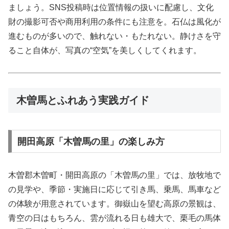
ましょう。SNS投稿時は位置情報の扱いに配慮し、文化
財の撮影可否や商用利用の条件にも注意を。石仏は風化が
進むものが多いので、触れない・もたれない。静けさを守
ること自体が、写真の“空気”を美しくしてくれます。
木曽馬とふれあう実践ガイド
開田高原「木曽馬の里」の楽しみ方
木曽郡木曽町・開田高原の「木曽馬の里」では、放牧地で
の見学や、季節・実施日に応じて引き馬、乗馬、馬車など
の体験が用意されています。御嶽山を望む高原の景観は、
青空の日はもちろん、雲が流れる日も雄大で、栗毛の馬体