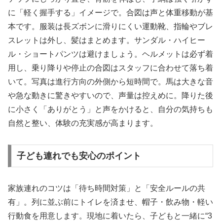
に「軽く握手する」イメージで。合図は声と体重移動が基
本です。服装は長ズボンに滑りにくい運動靴、指輪やブレ
スレットは外し、髪はまとめます。サンダル・ハイヒー
ル・ショートパンツは避けましょう。ヘルメットは必ず着
用し、乗り降りや停止の合図はスタッフに合わせて落ち着
いて。写真は進行方向の外側から短時間で。馬は大きな音
や急な動きに驚きやすいので、声量は控えめに。降りた後
に小さく「ありがとう」と声をかけると、自分の気持ちも
自然と整い、体験の充実感が高まります。
子ども連れでも安心のポイント
家族連れのコツは「待ち時間対策」と「安全ルールの共
有」。列に並ぶ前にトイレを済ませ、帽子・飲み物・軽い
行動食を用意します。現地に着いたら、子どもと一緒に“3