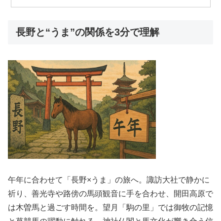
長野と“うま”の関係を3分で理解
午年に合わせて「長野×うま」の旅へ。諏訪大社で静かに
祈り、善光寺や路傍の馬頭観音に手を合わせ、開田高原で
は木曽馬と過ごす時間を。望月「駒の里」では御牧の記憶