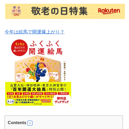
今年は絵馬で開運爆上がり？
Contents