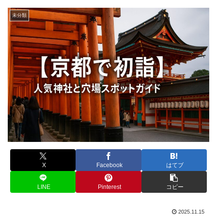
未分類
X
Facebook
はてブ
LINE
Pinterest
コピー
2025.11.15