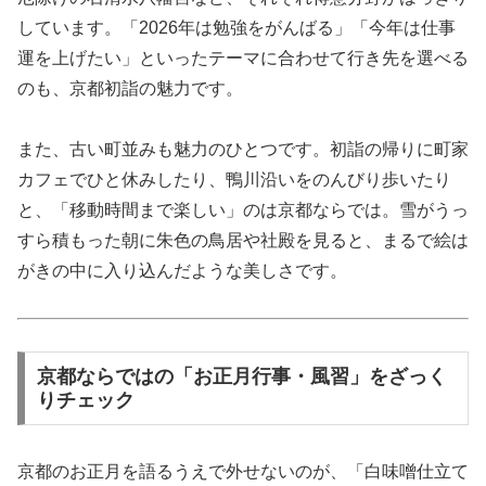
しています。「2026年は勉強をがんばる」「今年は仕事
運を上げたい」といったテーマに合わせて行き先を選べる
のも、京都初詣の魅力です。
また、古い町並みも魅力のひとつです。初詣の帰りに町家
カフェでひと休みしたり、鴨川沿いをのんびり歩いたり
と、「移動時間まで楽しい」のは京都ならでは。雪がうっ
すら積もった朝に朱色の鳥居や社殿を見ると、まるで絵は
がきの中に入り込んだような美しさです。
京都ならではの「お正月行事・風習」をざっく
りチェック
京都のお正月を語るうえで外せないのが、「白味噌仕立て