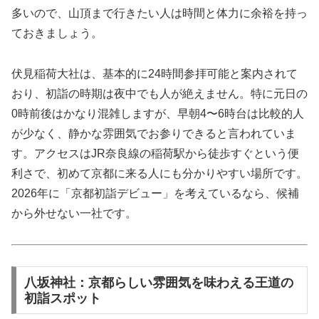
多いので、山頂まで行きたい人は時間と体力に余裕を持っ
ておきましょう。
伏見稲荷大社は、基本的に24時間参拝可能と案内されて
おり、初詣の時期は夜中でも人が絶えません。特に元日の
0時前後はかなり混雑しますが、早朝4〜6時台は比較的人
が少なく、静かな雰囲気でお参りできると言われていま
す。アクセスはJR奈良線の稲荷駅から徒歩すぐという便
利さで、初めて京都に来る人にも分かりやすい場所です。
2026年に「京都初詣デビュー」を考えているなら、候補
から外せない一社です。
八坂神社：京都らしい雰囲気を味わえる王道の
初詣スポット