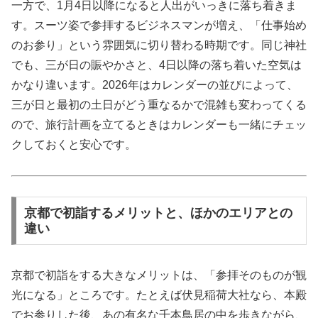
一方で、1月4日以降になると人出がいっきに落ち着きま
す。スーツ姿で参拝するビジネスマンが増え、「仕事始め
のお参り」という雰囲気に切り替わる時期です。同じ神社
でも、三が日の賑やかさと、4日以降の落ち着いた空気は
かなり違います。2026年はカレンダーの並びによって、
三が日と最初の土日がどう重なるかで混雑も変わってくる
ので、旅行計画を立てるときはカレンダーも一緒にチェッ
クしておくと安心です。
京都で初詣するメリットと、ほかのエリアとの
違い
京都で初詣をする大きなメリットは、「参拝そのものが観
光になる」ところです。たとえば伏見稲荷大社なら、本殿
でお参りした後、あの有名な千本鳥居の中を歩きながら、