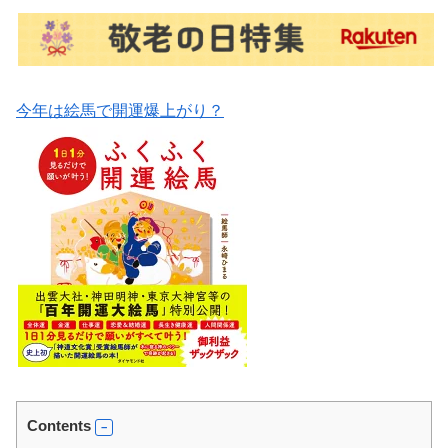
今年は絵馬で開運爆上がり？
Contents