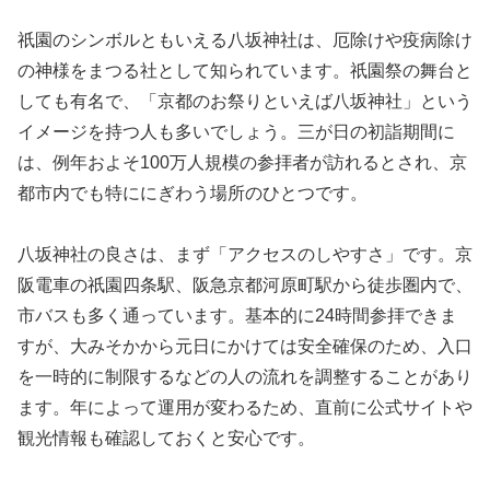
祇園のシンボルともいえる八坂神社は、厄除けや疫病除け
の神様をまつる社として知られています。祇園祭の舞台と
しても有名で、「京都のお祭りといえば八坂神社」という
イメージを持つ人も多いでしょう。三が日の初詣期間に
は、例年およそ100万人規模の参拝者が訪れるとされ、京
都市内でも特ににぎわう場所のひとつです。
八坂神社の良さは、まず「アクセスのしやすさ」です。京
阪電車の祇園四条駅、阪急京都河原町駅から徒歩圏内で、
市バスも多く通っています。基本的に24時間参拝できま
すが、大みそかから元日にかけては安全確保のため、入口
を一時的に制限するなどの人の流れを調整することがあり
ます。年によって運用が変わるため、直前に公式サイトや
観光情報も確認しておくと安心です。