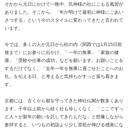
そかから元日にかけて一晩中、氏神様の社にこもる風習が
ありました。そこから、「年が明けて最初に神様にごあい
さつする」という今のスタイルに変わってきたと言われて
います。
今では、多くの人が元日から松の内（関西では1月15日前
後まで）にお参りに出かけ、「一年の無事」「家族の健
康」「受験や仕事の成功」などを願います。お願いごとを
するだけでなく、「去年一年を無事に過ごせたことへのお
礼」を伝える日、と考えると気持ちがすっと落ち着きま
す。
京都には、古くから都を守ってきた神社仏閣が数多くあり
ます。千年以上前から続く社も珍しくなく、「ここでずっ
と人々が新年の願いを託してきたんだな」と想像しながら
参拝すると、いつもの初詣より少し背筋が伸びる感覚にな