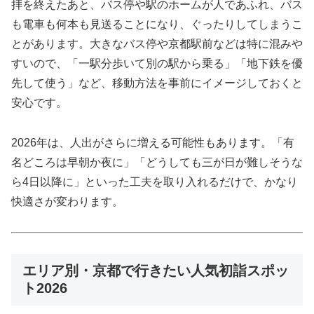
拝を終えたあと、バス停や駅のホームが人であふれ、バス
も電車も何本も見送ることになり、ぐったりしてしまうこ
とがあります。大きなバス停や京都駅前などは特に混みや
すいので、「一駅分歩いて別の駅から乗る」「地下鉄を優
先して使う」など、移動方法を事前にイメージしておくと
安心です。
2026年は、人出がさらに増える可能性もあります。「有
名どころは早朝か夜に」「どうしても三が日が難しそうな
ら4日以降に」といった工夫を取り入れるだけで、かなり
快適さが変わります。
エリア別・京都で行きたい人気初詣スポッ
ト2026