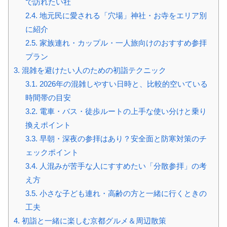
で訪れたい社
2.4.
地元民に愛される「穴場」神社・お寺をエリア別
に紹介
2.5.
家族連れ・カップル・一人旅向けのおすすめ参拝
プラン
3.
混雑を避けたい人のための初詣テクニック
3.1.
2026年の混雑しやすい日時と、比較的空いている
時間帯の目安
3.2.
電車・バス・徒歩ルートの上手な使い分けと乗り
換えポイント
3.3.
早朝・深夜の参拝はあり？安全面と防寒対策のチ
ェックポイント
3.4.
人混みが苦手な人にすすめたい「分散参拝」の考
え方
3.5.
小さな子ども連れ・高齢の方と一緒に行くときの
工夫
4.
初詣と一緒に楽しむ京都グルメ＆周辺散策