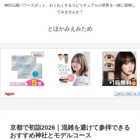
神社仏閣パワースポット、わくわくするスピリチュアルの世界を一緒に探検し
てみませんか？
とほかみえみため
京都で初詣2026｜混雑を避けて参拝できる
おすすめ神社とモデルコース