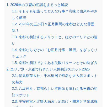
1.
2026年の京都の初詣をまるっと解説
1.1.
そもそも初詣ってどんな行事？意味と由来をやさ
しく解説
1.2.
2026年の三が日＆正月期間の京都はどんな雰囲
気？
1.3.
京都で初詣するメリットと、ほかのエリアとの違
い
1.4.
京都ならではの「お正月行事・風習」をざっくり
チェック
1.5.
京都の初詣でよくある失敗パターンとその防ぎ方
2.
エリア別・京都で行きたい人気初詣スポット2026
2.1.
伏見稲荷大社：千本鳥居で有名な大人気スポット
の魅力
2.2.
八坂神社：京都らしい雰囲気を味わえる王道の初
詣スポット
2.3.
平安神宮と北野天満宮：厄除け・開運と学業成就