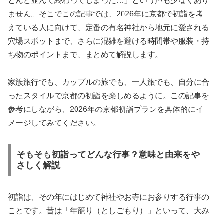
とんど並んで終わってしまった…」という声も少なくあり
ません。そこでこの記事では、2026年に京都で初詣を考
えている人に向けて、定番の有名神社から地元に愛される
穴場スポットまで、さらに混雑を避ける時間帯や服装・持
ち物のポイントまで、まとめて解説します。
家族旅行でも、カップルの旅でも、一人旅でも、自分に合
ったスタイルで京都の初詣を楽しめるように。この記事を
参考にしながら、2026年の京都初詣プランを具体的にイ
メージしてみてください。
そもそも初詣ってどんな行事？意味と由来をや
さしく解説
初詣は、その年にはじめて神社やお寺にお参りする行事の
ことです。昔は「年籠り（としごもり）」といって、大み