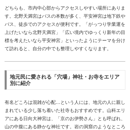
どちらも、市内中心部からアクセスしやすい場所にありま
す。北野天満宮はバスの本数が多く、平安神宮は地下鉄や
バス、徒歩でのアクセスが便利です。「がっつり学業運を
上げたいなら北野天満宮」「広い境内でゆっくり新年の目
標を考えたいなら平安神宮」といったようにテーマを分け
て訪れると、自分の中でも整理しやすくなります。
地元民に愛される「穴場」神社・お寺をエリア
別に紹介
有名どころは混雑が心配…という人には、地元の人に親し
まれている少し落ち着いた社寺もおすすめです。山科エリ
アにある日向大神宮は、「京のお伊勢さん」とも呼ばれ、
山の中腹にある静かな神社です。岩の洞窟のようなところ