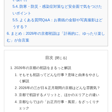
5.4.
防寒・防災・感染症対策など安全面で気をつけた
いポイント
5.5.
よくある質問Q&A：お賽銭の金額や写真撮影はど
うする？
6.
まとめ：2026年の京都初詣は「計画的に、ゆったり楽し
む」が合言葉
目次
2026年の京都の初詣をまるっと解説
そもそも初詣ってどんな行事？意味と由来をやさし
く解説
2026年の三が日＆正月期間の京都はどんな雰囲気？
京都で初詣するメリットと、ほかのエリアとの違い
京都ならではの「お正月行事・風習」をざっくりチ
ェック