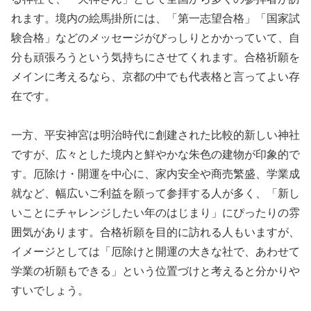
れます。境内の絵馬掛所には、「第一志望合格」「国家試
験合格」などのメッセージがびっしりとかかっていて、自
分も頑張ろうという気持ちにさせてくれます。合格祈願を
メインに考えるなら、京都の中でも代表格と言ってよい存
在です。
一方、平安神宮は明治時代に創建された比較的新しい神社
ですが、広々とした境内と鮮やかな朱色の建物が印象的で
す。厄除け・開運を中心に、家内安全や商売繁盛、学業成
就など、幅広いご利益を願って参拝する人が多く、「新し
いことにチャレンジしたい年のはじまり」にぴったりの雰
囲気があります。合格祈願を目的に訪れる人もいますが、
イメージとしては「厄除けと開運の大きな社で、あわせて
学業の祈願もできる」という位置づけと考えると分かりや
すいでしょう。