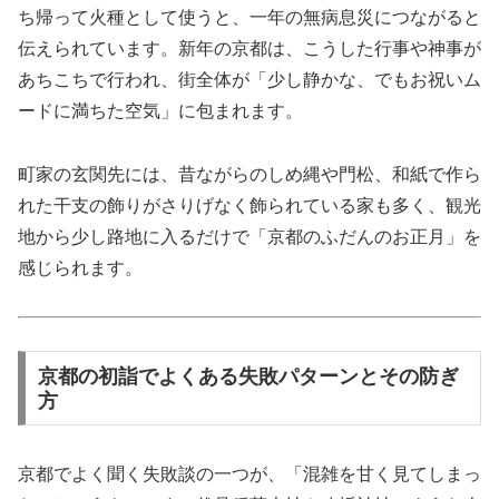
ち帰って火種として使うと、一年の無病息災につながると
伝えられています。新年の京都は、こうした行事や神事が
あちこちで行われ、街全体が「少し静かな、でもお祝いム
ードに満ちた空気」に包まれます。
町家の玄関先には、昔ながらのしめ縄や門松、和紙で作ら
れた干支の飾りがさりげなく飾られている家も多く、観光
地から少し路地に入るだけで「京都のふだんのお正月」を
感じられます。
京都の初詣でよくある失敗パターンとその防ぎ
方
京都でよく聞く失敗談の一つが、「混雑を甘く見てしまっ