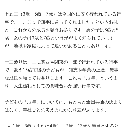
七五三（3歳・5歳・7歳）は全国的に広く行われている行
事で、「ここまで無事に育ってくれました」というお礼
と、これからの成長を願うお参りです。男の子は3歳と5
歳、女の子は3歳と7歳という形がよく知られています
が、地域や家庭によって違いがあることもあります。
十三参りは、主に関西や関東の一部で行われている行事
で、数え13歳前後の子どもが、知恵や学業の上達、無事
な成長を願ってお参りします。これも「厄年」というよ
り、人生儀礼としての意味合いが強い行事です。
子どもの「厄年」については、もともと全国共通の決まり
はなく、寺社ごとの考え方にかなり差があります。
1歳・3歳（または4歳）・7歳・13歳を節目とすると