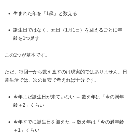
生まれた年を「1歳」と数える
誕生日ではなく、元日（1月1日）を迎えるごとに年
齢を1つ足す
この2つが基本です。
ただ、毎回一から数え直すのは現実的ではありません。日
常生活では、次の目安で考えれば十分です。
今年まだ誕生日が来ていない → 数え年は「今の満年
齢＋2」くらい
今年すでに誕生日を迎えた → 数え年は「今の満年齢
＋1」くらい