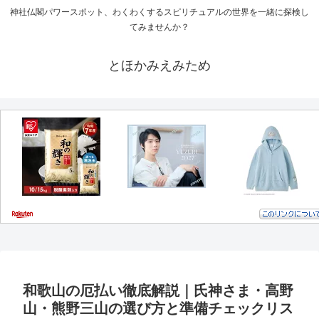
神社仏閣パワースポット、わくわくするスピリチュアルの世界を一緒に探検し
てみませんか？
とほかみえみため
和歌山の厄払い徹底解説｜氏神さま・高野
山・熊野三山の選び方と準備チェックリス