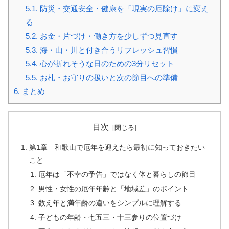
5.1.
防災・交通安全・健康を「現実の厄除け」に変え
る
5.2.
お金・片づけ・働き方を少しずつ見直す
5.3.
海・山・川と付き合うリフレッシュ習慣
5.4.
心が折れそうな日のための3分リセット
5.5.
お札・お守りの扱いと次の節目への準備
6.
まとめ
目次
第1章 和歌山で厄年を迎えたら最初に知っておきたい
こと
厄年は「不幸の予告」ではなく体と暮らしの節目
男性・女性の厄年年齢と「地域差」のポイント
数え年と満年齢の違いをシンプルに理解する
子どもの年齢・七五三・十三参りの位置づけ