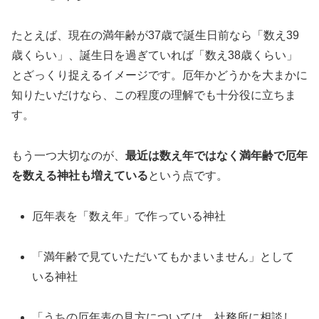
たとえば、現在の満年齢が37歳で誕生日前なら「数え39
歳くらい」、誕生日を過ぎていれば「数え38歳くらい」
とざっくり捉えるイメージです。厄年かどうかを大まかに
知りたいだけなら、この程度の理解でも十分役に立ちま
す。
もう一つ大切なのが、
最近は数え年ではなく満年齢で厄年
を数える神社も増えている
という点です。
厄年表を「数え年」で作っている神社
「満年齢で見ていただいてもかまいません」として
いる神社
「うちの厄年表の見方については、社務所に相談し