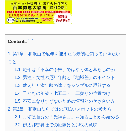
Contents
1.
第1章 和歌山で厄年を迎えたら最初に知っておきたい
こと
1.1.
厄年は「不幸の予告」ではなく体と暮らしの節目
1.2.
男性・女性の厄年年齢と「地域差」のポイント
1.3.
数え年と満年齢の違いをシンプルに理解する
1.4.
子どもの年齢・七五三・十三参りの位置づけ
1.5.
不安になりすぎないための情報との付き合い方
2.
第2章 和歌山ならではの厄払いスポットの考え方
2.1.
まずは自分の「氏神さま」を知ることから始める
2.2.
伊太祁曽神社での厄除けと卯杖の意味