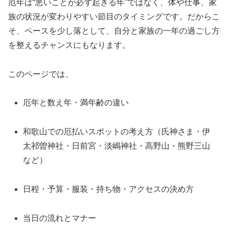
厄年は“悪いことが必ず起きる年”ではなく、体や仕事、家
族の状況が変わりやすい節目のタイミングです。だからこ
そ、ペースを少し落として、自分と家族の一年の過ごし方
を整えるチャンスにもなります。
このページでは、
厄年と数え年・満年齢の違い
和歌山での厄払いスポットの考え方（氏神さま・伊
太祁曽神社・日前宮・淡嶋神社・高野山・熊野三山
など）
日程・予算・服装・持ち物・アクセスの決め方
当日の流れとマナー