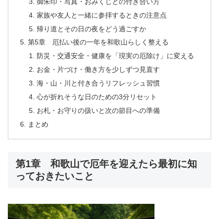
御朱印・写真・おみくじとの付き合い方
家族や友人と一緒に参拝するときの注意点
帰り道とその日の夜をどう過ごすか
第5章 厄払い後の一年を和歌山らしく整える
防災・交通安全・健康を「現実の厄除け」に変える
お金・片づけ・働き方を少しずつ見直す
海・山・川と付き合うリフレッシュ習慣
心が折れそうな日のための3分リセット
お札・お守りの扱いと次の節目への準備
まとめ
第1章 和歌山で厄年を迎えたら最初に知
っておきたいこと