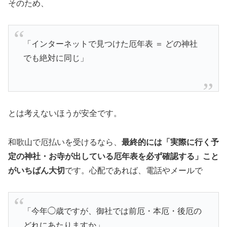
そのため、
「インターネットで見つけた厄年表 ＝ どの神社
でも絶対に同じ」
とは考えないほうが安全です。
和歌山で厄払いを受けるなら、
最終的には「実際に行く予
定の神社・お寺が出している厄年表を必ず確認する」こと
がいちばん大切
です。心配であれば、電話やメールで
「今年◯歳ですが、御社では前厄・本厄・後厄の
どれにあたりますか」