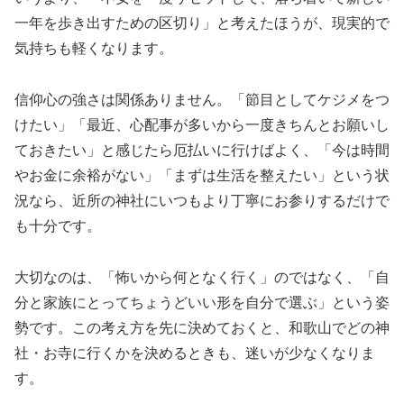
一年を歩き出すための区切り」と考えたほうが、現実的で
気持ちも軽くなります。
信仰心の強さは関係ありません。「節目としてケジメをつ
けたい」「最近、心配事が多いから一度きちんとお願いし
ておきたい」と感じたら厄払いに行けばよく、「今は時間
やお金に余裕がない」「まずは生活を整えたい」という状
況なら、近所の神社にいつもより丁寧にお参りするだけで
も十分です。
大切なのは、「怖いから何となく行く」のではなく、「自
分と家族にとってちょうどいい形を自分で選ぶ」という姿
勢です。この考え方を先に決めておくと、和歌山でどの神
社・お寺に行くかを決めるときも、迷いが少なくなりま
す。