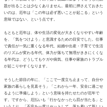
題が出ることは少なくありません。最初に押さえておきた
いのは、厄年は「この年は必ず悪いことが起こる」という
意味ではない、という点です。
もともと厄年は、体や生活の変化が大きくなりやすい年齢
を、「気をつけよう」と意識するための目安でした。仕事
で責任が一気に重くなる年代、結婚や出産・子育てで生活
のリズムが変わる年代、体力が落ちて無理がききにくくな
る年代は、どうしてもケガや病気、仕事や家族のトラブル
が起こりやすくなります。
そうした節目の年に、「ここで一度立ち止まって、自分や
家族の暮らしを見直そう」「これから一年、安全に過ごせ
るように準備しよう」という意味を持たせたのが厄年で
す。ですから、厄払いも「行かなかったら罰が当たる」と
いうより、「不安を一度リセットして、落ち着いて新しい