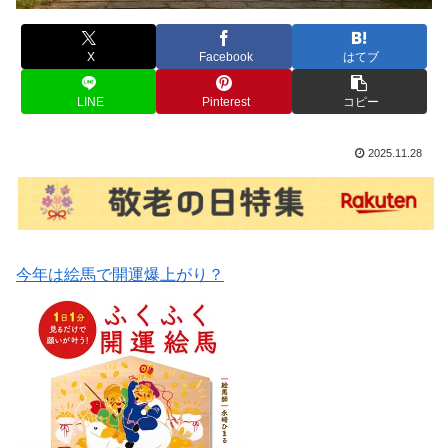
X
Facebook
はてブ
LINE
Pinterest
コピー
2025.11.28
今年は絵馬で開運爆上がり？