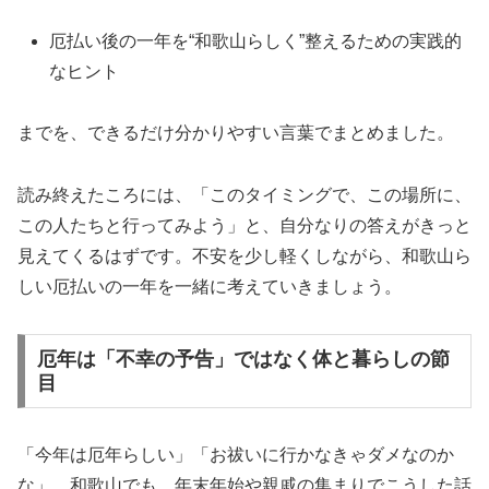
厄払い後の一年を“和歌山らしく”整えるための実践的
なヒント
までを、できるだけ分かりやすい言葉でまとめました。
読み終えたころには、「このタイミングで、この場所に、
この人たちと行ってみよう」と、自分なりの答えがきっと
見えてくるはずです。不安を少し軽くしながら、和歌山ら
しい厄払いの一年を一緒に考えていきましょう。
厄年は「不幸の予告」ではなく体と暮らしの節
目
「今年は厄年らしい」「お祓いに行かなきゃダメなのか
な」。和歌山でも、年末年始や親戚の集まりでこうした話