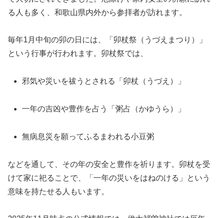
る人も多く、和歌山県内外から参拝者が訪れます。
毎年1月中旬の卯の日には、「卯杖祭（うづえまつり）」
という行事が行われます。卯杖祭では、
邪気や災いを祓うとされる「卯杖（うづえ）」
一年の吉凶や豊作を占う「粥占（かゆうら）」
無病息災を願ってふるまわれる小豆粥
などを通して、その年の安全と豊作を祈ります。卯杖を受
けて家に祀ることで、「一年の災いをはねのける」という
意味を持たせる人もいます。