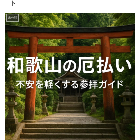
ト
未分類