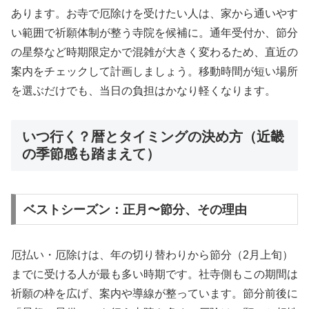
あります。お寺で厄除けを受けたい人は、家から通いやす
い範囲で祈願体制が整う寺院を候補に。通年受付か、節分
の星祭など時期限定かで混雑が大きく変わるため、直近の
案内をチェックして計画しましょう。移動時間が短い場所
を選ぶだけでも、当日の負担はかなり軽くなります。
いつ行く？暦とタイミングの決め方（近畿
の季節感も踏まえて）
ベストシーズン：正月〜節分、その理由
厄払い・厄除けは、年の切り替わりから節分（2月上旬）
までに受ける人が最も多い時期です。社寺側もこの期間は
祈願の枠を広げ、案内や導線が整っています。節分前後に