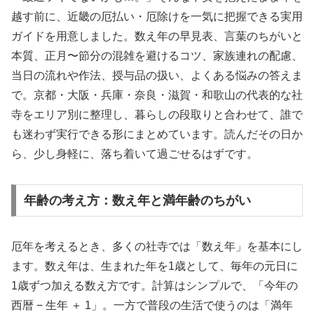
越す前に、近畿の厄払い・厄除けを一気に把握できる実用
ガイドを用意しました。数え年の早見表、言葉のちがいと
本質、正月〜節分の混雑を避けるコツ、家族連れの配慮、
当日の流れや作法、授与品の扱い、よくある悩みの答えま
で。京都・大阪・兵庫・奈良・滋賀・和歌山の代表的な社
寺をエリア別に整理し、暮らしの段取りと合わせて、誰で
も迷わず実行できる形にまとめています。読んだその日か
ら、少し身軽に、落ち着いて過ごせるはずです。
年齢の考え方：数え年と満年齢のちがい
厄年を考えるとき、多くの社寺では「数え年」を基本にし
ます。数え年は、生まれた年を1歳として、毎年の元日に
1歳ずつ加える数え方です。計算はシンプルで、「今年の
西暦 − 生年 ＋ 1」。一方で普段の生活で使うのは「満年