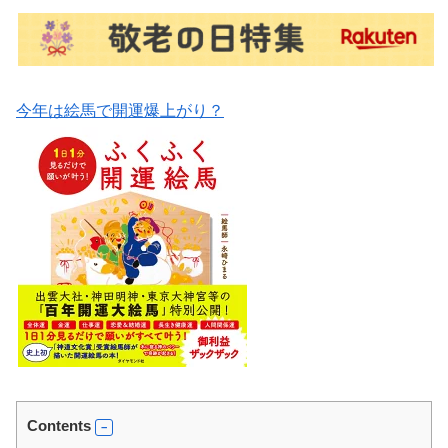
今年は絵馬で開運爆上がり？
Contents