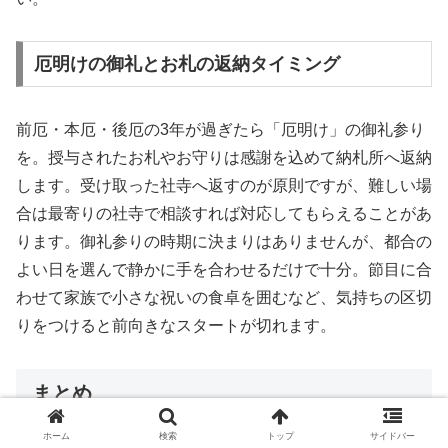
厄明けの御礼とお札の返納タイミング
前厄・本厄・後厄の3年が過ぎたら「厄明け」の御礼参り
を。授与されたお札やお守りは感謝を込めて納札所へ返納
します。受け取った社寺へ返すのが原則ですが、難しい場
合は最寄りの社寺で相談すれば対応してもらえることがあ
ります。御礼参りの時期に決まりはありませんが、都合の
よい日を選んで静かに手を合わせるだけで十分。節目に合
わせて家族で小さな祝いの食卓を囲むなど、気持ちの区切
りをつけると前向きなスタートが切れます。
まとめ
ホーム
検索
トップ
サイドバー