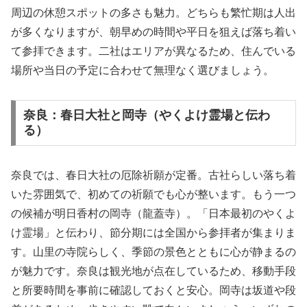
周辺の休憩スポットの多さも魅力。どちらも繁忙期は人出
が多くなりますが、朝早めの時間や平日を狙えば落ち着い
て参拝できます。二社はエリアが異なるため、住んでいる
場所や当日の予定に合わせて無理なく選びましょう。
奈良：春日大社と岡寺（やくよけ霊場と伝わ
る）
奈良では、春日大社の厄除祈願が定番。古社らしい落ち着
いた雰囲気で、初めての祈願でも心が整います。もう一つ
の候補が明日香村の岡寺（龍蓋寺）。「日本最初のやくよ
け霊場」と伝わり、節分期には全国から参拝者が集まりま
す。山里の寺院らしく、季節の景色とともに心が静まるの
が魅力です。奈良は観光地が点在しているため、移動手段
と所要時間を事前に確認しておくと安心。岡寺は坂道や段