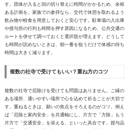
す。団体が入ると回の切り替えに時間がかかるため、余裕
ある計画を。家族での参拝なら、交代で休憩を取れるよう
飲み物や軽食を用意しておくと安心です。駐車場の入出庫
や授与所の行列も時間を押す原因になるため、公共交通の
ルートを併せて調べておくと選択肢が増えます。どうして
も時間が読めないときは、朝一番を狙うだけで体感の待ち
時間は大きく減ります。
複数の社寺で受けてもいい？重ね方のコツ
複数の社寺で厄除けを受けても問題はありません。ご縁の
ある場所、通いやすい場所で心を込めて祈ることが大切で
す。重ねるときは、願いの焦点をそろえるのがコツ。例え
ば「厄除と家内安全」を共通軸にし、片方で「方除」もう
片方で「交通安全」を添える、といった具合です。授与品