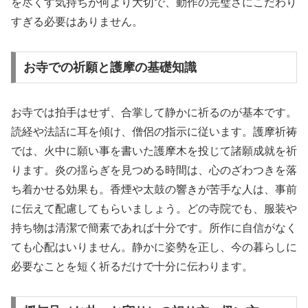
を尽くす気持ちが何より大切で、動作の完璧さにこだわり
すぎる必要はありません。
お寺での祈願と護摩の基礎知識
お寺では拍手はせず、合掌して静かに祈るのが基本です。
読経や法話に耳を傾け、僧侶の指示に従います。護摩祈祷
では、火中に願い事を書いた護摩木を投じて諸願成就を祈
ります。炎の揺らぎを見つめる時間は、心のざわつきを落
ち着かせる効果も。香煙や太鼓の響きが苦手な人は、事前
に伝えて配慮してもらいましょう。どの寺院でも、服装や
持ち物は清潔で簡素であれば十分です。所作に自信がなく
ても心配はいりません。静かに姿勢を正し、今の暮らしに
必要なことを短く祈るだけで十分に伝わります。