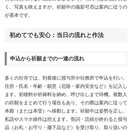
く、写真も映えますが、祈願中の撮影可否は案内に従うの
が基本です。
初めてでも安心：当日の流れと作法
申込から祈願までの一連の流れ
多くの社寺では、到着後に授与所や社務所で申込を行い、
住所・氏名・年齢・願意（厄除・家内安全など）を記入し
ます。初穂料や祈祷料を納め、呼び出しまで待機。複数人
の祈願をまとめて行う場合もあり、その際は案内に従って
本殿（または本堂）へ移動します。祈願中は姿勢を正し、
私語やスマホ操作は控えます。祭詞・読経が終わると授与
品（お札・お守り・撤下品など）を受け取り、取り扱いの