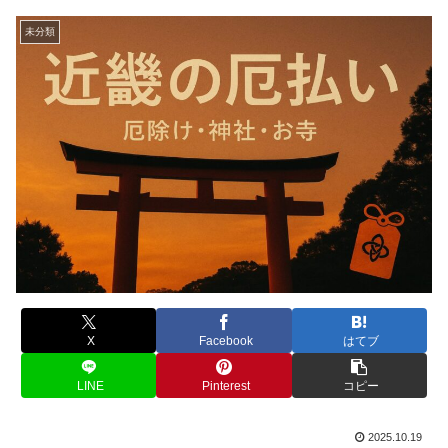
未分類
X
Facebook
はてブ
LINE
Pinterest
コピー
2025.10.19