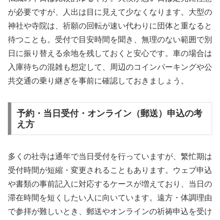
が必要ですが、人出は目に見えて少なくなります。大型の
神社や寺院は、祈願の回転が速い代わりに団体と重なると
待つことも。受付で目安時間を聞き、無理のない範囲で別
日に振り替える余地を残しておくと安心です。車の場合は
入庫待ちの混雑も想定して、周辺のコインパーキングや公
共交通の乗り継ぎを事前に確認しておきましょう。
予約・当日受付・オンライン（郵送）申込の考
え方
多くの社寺は通年で当日受付を行っていますが、繁忙期は
受付時間が短縮・変更されることもあります。ウェブ申込
や書類の事前記入に対応するケースが増えており、当日の
滞在時間を短くしたい人に向いています。遠方・体調理由
で参拝が難しいとき、郵送やオンラインの祈祷申込を受け