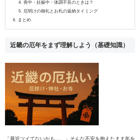
喪中・妊娠中・体調不良のときは？
厄明けの御礼とお札の返納タイミング
まとめ
近畿の厄年をまず理解しよう（基礎知識）
「最近ツイてないかも…。」そんな不安を抱えたまま年を