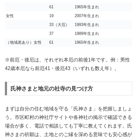
61
1965年生まれ
女性
19
2007年生まれ
33（大厄）
1993年生まれ
37
1989年生まれ
（地域差あり）女性
61
1965年生まれ
※前厄・後厄は、それぞれ本厄の前後1年です。例：男性
42歳本厄なら前厄41・後厄43（いずれも数え年）。
氏神さまと地元の社寺の見つけ方
まずは自分の住む地域を守る「氏神さま」を把握しましょ
う。市区町村の神社庁サイトや各神社の掲示で確認できる
場合が多く、電話で相談しても丁寧に教えてくれます。氏
神さまの祈願は、土地とのご縁を深める意味でも安心感が