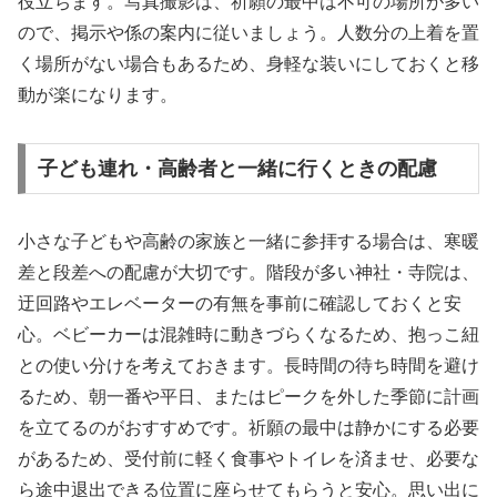
役立ちます。写真撮影は、祈願の最中は不可の場所が多い
ので、掲示や係の案内に従いましょう。人数分の上着を置
く場所がない場合もあるため、身軽な装いにしておくと移
動が楽になります。
子ども連れ・高齢者と一緒に行くときの配慮
小さな子どもや高齢の家族と一緒に参拝する場合は、寒暖
差と段差への配慮が大切です。階段が多い神社・寺院は、
迂回路やエレベーターの有無を事前に確認しておくと安
心。ベビーカーは混雑時に動きづらくなるため、抱っこ紐
との使い分けを考えておきます。長時間の待ち時間を避け
るため、朝一番や平日、またはピークを外した季節に計画
を立てるのがおすすめです。祈願の最中は静かにする必要
があるため、受付前に軽く食事やトイレを済ませ、必要な
ら途中退出できる位置に座らせてもらうと安心。思い出に