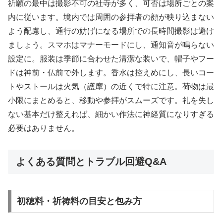
祈願の最中は撮影不可の社寺が多く、可否は場所ごとの案
内に従います。境内では周囲の参拝者の顔が映り込まない
よう配慮し、通行の妨げになる場所での長時間撮影は避け
ましょう。スマホはマナーモードにし、通知音が鳴らない
設定に。服装は季節に合わせた清潔な装いで、帽子やフー
ドは神前・仏前で外します。香水は控えめにし、長いコー
トやストールは火気（護摩）の近くで特に注意。荷物は最
小限にまとめると、移動や参拝がスムーズです。礼を失し
ない基本だけ整えれば、細かい作法に神経質になりすぎる
必要はありません。
よくある質問とトラブル回避Q&A
初穂料・祈祷料の目安と包み方