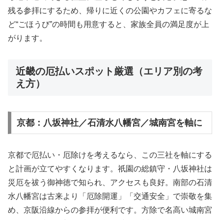
残る参拝にするため、帰りに近くの公園やカフェに寄るな
ど“ごほうび”の時間も用意すると、家族全員の満足度が上
がります。
近畿の厄払いスポット厳選（エリア別の考
え方）
京都：八坂神社／石清水八幡宮／城南宮を軸に
京都で厄払い・厄除けを考えるなら、この三社を軸にする
と計画が立てやすくなります。祇園の総鎮守・八坂神社は
災厄を祓う御神徳で知られ、アクセスも良好。南部の石清
水八幡宮は古来より「厄除開運」「交通安全」で崇敬を集
め、京阪沿線からの参拝が便利です。方除で名高い城南宮