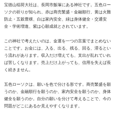
宝徳山稲荷大社は、長岡市飯塚にある神社です。五色ロー
ソクの祈りが知られ、赤は商売繁盛・金融順行、黄は火難
防止・五穀豊穣、白は家内安全、緑は身体健全・交通安
全・学術増進、紫は心願成就とされています。
この神社で考えたいのは、金運を一つの言葉でまとめない
ことです。お金には、入る、出る、残る、回る、滞るとい
う流れがあります。収入だけ増えても、支出が乱れていれ
ば苦しくなります。売上だけ上がっても、信用を失えば長
く続きません。
五色ローソクは、願いを色で分ける形です。商売繁盛を願
うのか、金融順行を願うのか、家内安全を願うのか、身体
健全を願うのか。自分の願いを分けて考えることで、今の
問題がどこにあるか見えやすくなります。