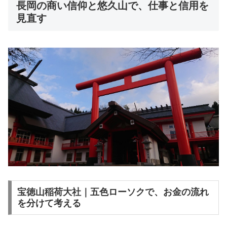
長岡の商い信仰と悠久山で、仕事と信用を
見直す
宝徳山稲荷大社｜五色ローソクで、お金の流れ
を分けて考える