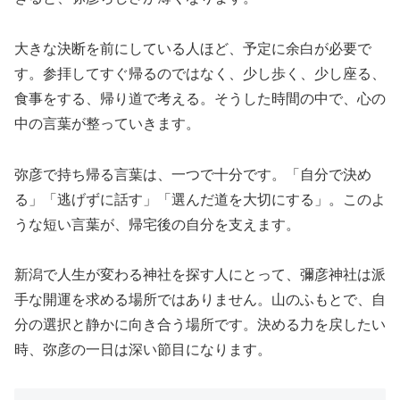
大きな決断を前にしている人ほど、予定に余白が必要で
す。参拝してすぐ帰るのではなく、少し歩く、少し座る、
食事をする、帰り道で考える。そうした時間の中で、心の
中の言葉が整っていきます。
弥彦で持ち帰る言葉は、一つで十分です。「自分で決め
る」「逃げずに話す」「選んだ道を大切にする」。このよ
うな短い言葉が、帰宅後の自分を支えます。
新潟で人生が変わる神社を探す人にとって、彌彦神社は派
手な開運を求める場所ではありません。山のふもとで、自
分の選択と静かに向き合う場所です。決める力を戻したい
時、弥彦の一日は深い節目になります。