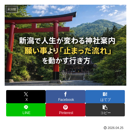
未分類
X
Facebook
はてブ
LINE
Pinterest
コピー
2026.04.25