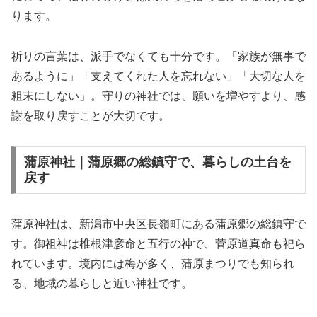
ります。
祈りの言葉は、派手でなくても十分です。「家族が無事で
あるように」「支えてくれた人を忘れない」「大切な人を
粗末にしない」。守りの神社では、願いを増やすより、感
謝を取り戻すことが大切です。
蒲原神社｜蒲原郷の総鎮守で、暮らしの土台を
戻す
蒲原神社は、新潟市中央区長嶺町にある蒲原郷の総鎮守で
す。御祖神は椎根津彦命と五行の神で、菅原道真命も祀ら
れています。境内には梅が多く、蒲原まつりでも知られ
る、地域の暮らしと近い神社です。