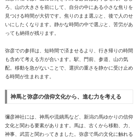
ろ、山の大きさを前にして、自分の中にある小さな焦りを
見つける時間が大切です。焦りのまま選ぶと、後で人のせ
いにしたくなります。静かな時間の中で選ぶと、苦労があ
っても納得が残ります。
弥彦での参拝は、短時間で済ませるより、行き帰りの時間
も含めて考える方が合います。駅、門前、参道、山の気
配。移動を急がないことで、選択の重さを静かに受け止め
る時間が生まれます。
神馬と弥彦の信仰文化から、進む力を考える
彌彦神社には、神馬や流鏑馬など、新潟の馬ゆかりの信仰
文化と関わる要素があります。馬は、古くから移動、力、
神事、武芸と関わってきました。弥彦で馬の文化に触れる