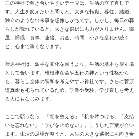
この神社で向き合いやすいテーマは、生活の立て直しで
す。人生を変えたいと聞くと、大きな転職、移住、結婚、
独立のような出来事を想像しがちです。しかし、毎日の暮
らしが荒れていると、大きな選択にも力が入りません。部
屋、睡眠、食事、連絡、お金、時間。小さな乱れが続く
と、心まで重くなります。
蒲原神社は、派手な変化を願うより、生活の基本を戻す場
として合います。椎根津彦命や五行の神という性格から
も、暮らし全体の調和を考えやすい神社です。さらに菅原
道真命も祀られているため、学業や受験、学び直しを考え
る人にもなじみます。
ここで願うなら、「朝を整える」「机を片づける」「支払
いを忘れない」「学びを止めない」。こうした言葉が合い
ます。生活の足場が整うと、人生の大きな選択にも向き合