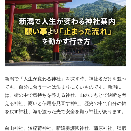
新潟で「人生が変わる神社」を探す時、神社名だけを並べ
ても、自分に合う一社は決まりにくいものです。新潟に
は、街の中で気持ちを整える神社、山のふもとで決断を考
える神社、商いと信用を見直す神社、歴史の中で自分の軸
を戻す神社、海を渡った先で安全を願う神社があります。
白山神社、湊稲荷神社、新潟縣護國神社、蒲原神社、彌彦