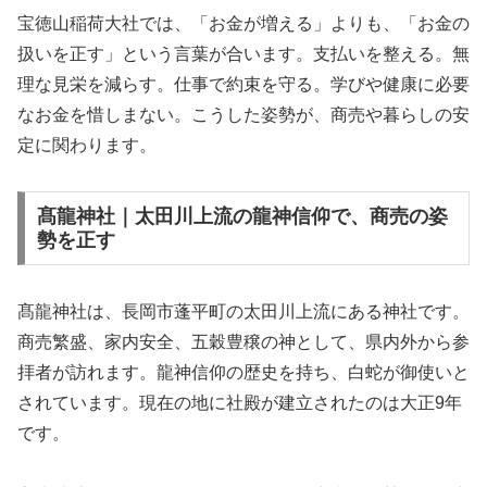
宝徳山稲荷大社では、「お金が増える」よりも、「お金の
扱いを正す」という言葉が合います。支払いを整える。無
理な見栄を減らす。仕事で約束を守る。学びや健康に必要
なお金を惜しまない。こうした姿勢が、商売や暮らしの安
定に関わります。
髙龍神社｜太田川上流の龍神信仰で、商売の姿
勢を正す
髙龍神社は、長岡市蓬平町の太田川上流にある神社です。
商売繁盛、家内安全、五穀豊穣の神として、県内外から参
拝者が訪れます。龍神信仰の歴史を持ち、白蛇が御使いと
されています。現在の地に社殿が建立されたのは大正9年
です。