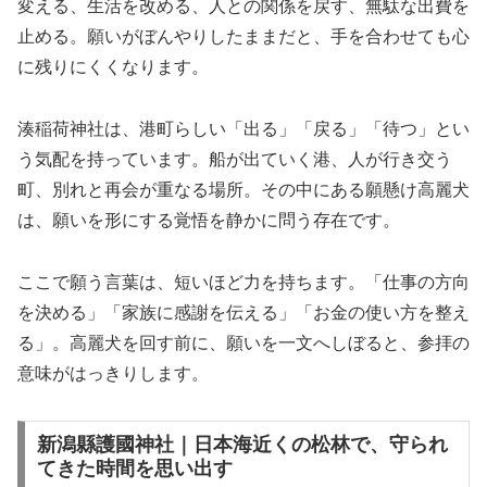
変える、生活を改める、人との関係を戻す、無駄な出費を
止める。願いがぼんやりしたままだと、手を合わせても心
に残りにくくなります。
湊稲荷神社は、港町らしい「出る」「戻る」「待つ」とい
う気配を持っています。船が出ていく港、人が行き交う
町、別れと再会が重なる場所。その中にある願懸け高麗犬
は、願いを形にする覚悟を静かに問う存在です。
ここで願う言葉は、短いほど力を持ちます。「仕事の方向
を決める」「家族に感謝を伝える」「お金の使い方を整え
る」。高麗犬を回す前に、願いを一文へしぼると、参拝の
意味がはっきりします。
新潟縣護國神社｜日本海近くの松林で、守られ
てきた時間を思い出す