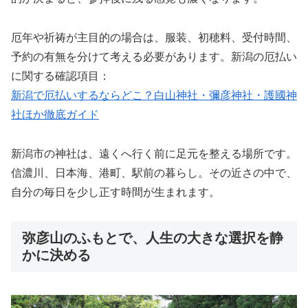
厄年や祈祷が主目的の場合は、服装、初穂料、受付時間、
予約の有無を分けて考える必要があります。新潟の厄払い
に関する確認項目：
新潟で厄払いするならどこ？白山神社・彌彦神社・護國神
社ほか徹底ガイド
新潟市の神社は、遠くへ行く前に足元を整える場所です。
信濃川、日本海、港町、駅前の暮らし。その近さの中で、
自分の毎日を少し正す時間が生まれます。
弥彦山のふもとで、人生の大きな選択を静
かに決める