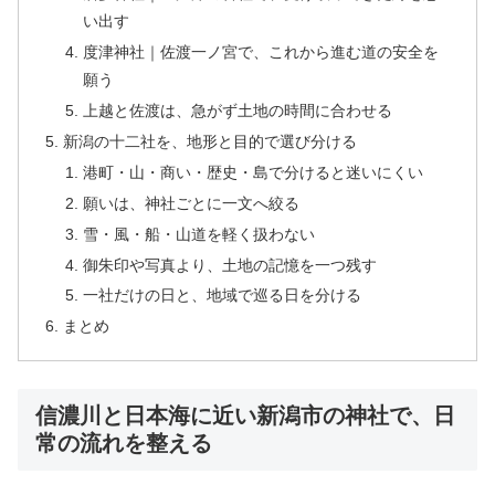
い出す
度津神社｜佐渡一ノ宮で、これから進む道の安全を
願う
上越と佐渡は、急がず土地の時間に合わせる
新潟の十二社を、地形と目的で選び分ける
港町・山・商い・歴史・島で分けると迷いにくい
願いは、神社ごとに一文へ絞る
雪・風・船・山道を軽く扱わない
御朱印や写真より、土地の記憶を一つ残す
一社だけの日と、地域で巡る日を分ける
まとめ
信濃川と日本海に近い新潟市の神社で、日
常の流れを整える