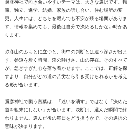
彌彦神社で向き合いやすいテーマは、大きな選択です。転
職、独立、進学、結婚、家族の話し合い、住む場所の変
更。人生には、どちらを選んでも不安が残る場面がありま
す。情報を集めても、最後は自分で決めるしかない時があ
ります。
弥彦山のふもとに立つと、街中の判断とは違う深さが出ま
す。参道を歩く時間、森の静けさ、山の存在。そのすべて
が、急ぎすぎた心を落ち着かせます。ここでは、正解を探
すより、自分がどの道の苦労なら引き受けられるかを考え
る形が合います。
彌彦神社で願う言葉は、「迷いを消す」ではなく「決めた
道を粗末にしない」が合います。決断は、選んだ瞬間で終
わりません。選んだ後の毎日をどう扱うかで、その選択の
意味が決まります。