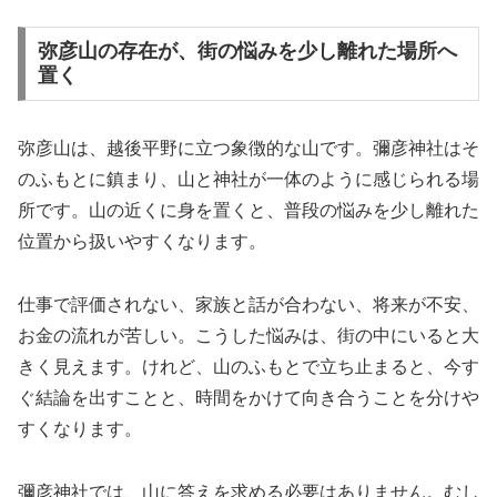
弥彦山の存在が、街の悩みを少し離れた場所へ
置く
弥彦山は、越後平野に立つ象徴的な山です。彌彦神社はそ
のふもとに鎮まり、山と神社が一体のように感じられる場
所です。山の近くに身を置くと、普段の悩みを少し離れた
位置から扱いやすくなります。
仕事で評価されない、家族と話が合わない、将来が不安、
お金の流れが苦しい。こうした悩みは、街の中にいると大
きく見えます。けれど、山のふもとで立ち止まると、今す
ぐ結論を出すことと、時間をかけて向き合うことを分けや
すくなります。
彌彦神社では、山に答えを求める必要はありません。むし