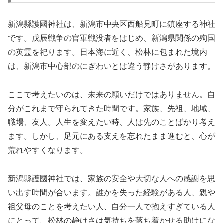
新潟縣護國神社は、新潟市中央区西船見町に鎮座する神社
です。戊辰戦争の官軍戦没者をはじめ、新潟県関係の殉国
の英霊を祀ります。日本海に近く、松林に包まれた境内
は、新潟市中心部のにぎわいとは違う静けさがあります。
ここで考えたいのは、未来の願いだけではありません。自
分がこれまで守られてきた時間です。家族、先祖、地域、
職場、友人。人生を変えたい時、人は先のことばかり考え
ます。しかし、足元にある支えを忘れたまま進むと、心が
荒れやすくなります。
新潟縣護國神社では、家族の安全や大切な人への感謝を思
い出す時間が合います。誰かを失った経験がある人、親や
祖父母のことを考えたい人、自分一人で抱えすぎている人
にとって、松林の静けさは気持ちを落ち着かせる助けにな