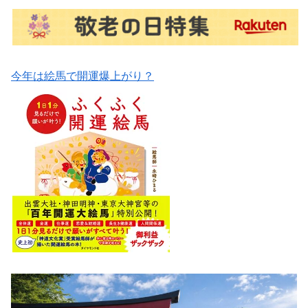
今年は絵馬で開運爆上がり？