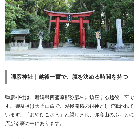
彌彦神社｜越後一宮で、腹を決める時間を持つ
彌彦神社は、新潟県西蒲原郡弥彦村に鎮座する越後一宮で
す。御祭神は天香山命で、越後開拓の祖神として敬われて
います。「おやひこさま」と親しまれ、弥彦山のふもとに
広がる森の中にあります。