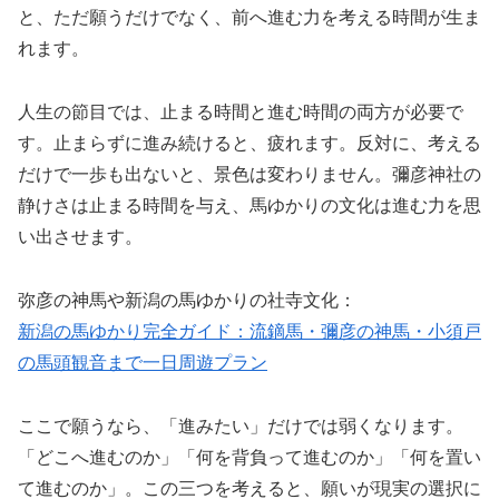
と、ただ願うだけでなく、前へ進む力を考える時間が生ま
れます。
人生の節目では、止まる時間と進む時間の両方が必要で
す。止まらずに進み続けると、疲れます。反対に、考える
だけで一歩も出ないと、景色は変わりません。彌彦神社の
静けさは止まる時間を与え、馬ゆかりの文化は進む力を思
い出させます。
弥彦の神馬や新潟の馬ゆかりの社寺文化：
新潟の馬ゆかり完全ガイド：流鏑馬・彌彦の神馬・小須戸
の馬頭観音まで一日周遊プラン
ここで願うなら、「進みたい」だけでは弱くなります。
「どこへ進むのか」「何を背負って進むのか」「何を置い
て進むのか」。この三つを考えると、願いが現実の選択に