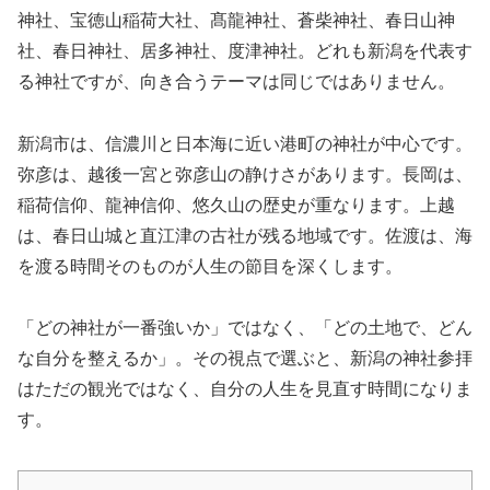
神社、宝徳山稲荷大社、髙龍神社、蒼柴神社、春日山神
社、春日神社、居多神社、度津神社。どれも新潟を代表す
る神社ですが、向き合うテーマは同じではありません。
新潟市は、信濃川と日本海に近い港町の神社が中心です。
弥彦は、越後一宮と弥彦山の静けさがあります。長岡は、
稲荷信仰、龍神信仰、悠久山の歴史が重なります。上越
は、春日山城と直江津の古社が残る地域です。佐渡は、海
を渡る時間そのものが人生の節目を深くします。
「どの神社が一番強いか」ではなく、「どの土地で、どん
な自分を整えるか」。その視点で選ぶと、新潟の神社参拝
はただの観光ではなく、自分の人生を見直す時間になりま
す。