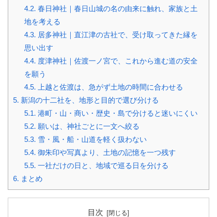
4.2.
春日神社｜春日山城の名の由来に触れ、家族と土
地を考える
4.3.
居多神社｜直江津の古社で、受け取ってきた縁を
思い出す
4.4.
度津神社｜佐渡一ノ宮で、これから進む道の安全
を願う
4.5.
上越と佐渡は、急がず土地の時間に合わせる
5.
新潟の十二社を、地形と目的で選び分ける
5.1.
港町・山・商い・歴史・島で分けると迷いにくい
5.2.
願いは、神社ごとに一文へ絞る
5.3.
雪・風・船・山道を軽く扱わない
5.4.
御朱印や写真より、土地の記憶を一つ残す
5.5.
一社だけの日と、地域で巡る日を分ける
6.
まとめ
目次