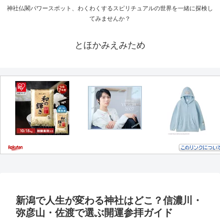
神社仏閣パワースポット、わくわくするスピリチュアルの世界を一緒に探検し
てみませんか？
とほかみえみため
新潟で人生が変わる神社はどこ？信濃川・
弥彦山・佐渡で選ぶ開運参拝ガイド