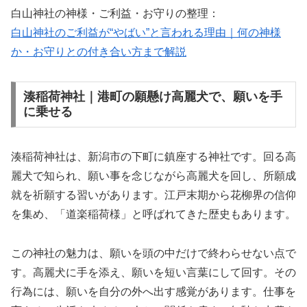
白山神社の神様・ご利益・お守りの整理：
白山神社のご利益が“やばい”と言われる理由｜何の神様
か・お守りとの付き合い方まで解説
湊稲荷神社｜港町の願懸け高麗犬で、願いを手
に乗せる
湊稲荷神社は、新潟市の下町に鎮座する神社です。回る高
麗犬で知られ、願い事を念じながら高麗犬を回し、所願成
就を祈願する習いがあります。江戸末期から花柳界の信仰
を集め、「道楽稲荷様」と呼ばれてきた歴史もあります。
この神社の魅力は、願いを頭の中だけで終わらせない点で
す。高麗犬に手を添え、願いを短い言葉にして回す。その
行為には、願いを自分の外へ出す感覚があります。仕事を