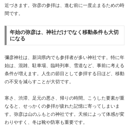
近づきます。弥彦の参拝は、進む前に一度止まるための時
間です。
年始の弥彦は、神社だけでなく移動条件も大切
になる
彌彦神社は、新潟県内でも参拝者が多い神社です。特に年
始は、混雑、駐車場、臨時列車、雪道など、事前に考える
条件が増えます。人生の節目として参拝する日ほど、移動
の不安を減らすことが大切です。
寒さ、渋滞、足元の悪さ、帰りの時間。こうした要素が重
なると、せっかくの参拝が疲れた記憶に寄ってしまいま
す。弥彦は山のふもとの神社です。天候によって体感が変
わりやすく、冬は靴や防寒も重要です。