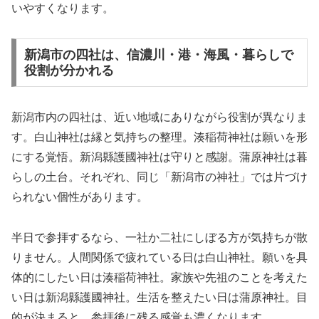
いやすくなります。
新潟市の四社は、信濃川・港・海風・暮らしで
役割が分かれる
新潟市内の四社は、近い地域にありながら役割が異なりま
す。白山神社は縁と気持ちの整理。湊稲荷神社は願いを形
にする覚悟。新潟縣護國神社は守りと感謝。蒲原神社は暮
らしの土台。それぞれ、同じ「新潟市の神社」では片づけ
られない個性があります。
半日で参拝するなら、一社か二社にしぼる方が気持ちが散
りません。人間関係で疲れている日は白山神社。願いを具
体的にしたい日は湊稲荷神社。家族や先祖のことを考えた
い日は新潟縣護國神社。生活を整えたい日は蒲原神社。目
的が決まると、参拝後に残る感覚も濃くなります。