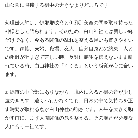
山公園に隣接する街中の大きなよりどころです。
菊理媛大神は、伊邪那岐命と伊邪那美命の間を取り持った
神様として語られます。そのため、白山神社では新しい縁
だけでなく、今ある関係の乱れを整える願いも置きやすい
です。家族、夫婦、職場、友人、自分自身との約束。人と
の距離が近すぎて苦しい時、反対に感謝を伝えないまま離
れている時、白山神社の「くくる」という感覚が心に合い
ます。
新潟市の中心部にありながら、境内に入ると街の音が少し
遠のきます。遠くへ行かなくても、日常の中で気持ちを正
す時間が取れる点が白山神社の強さです。人生を大きく動
かす前に、まず人間関係の糸を整える。その順番が必要な
人に合う一社です。