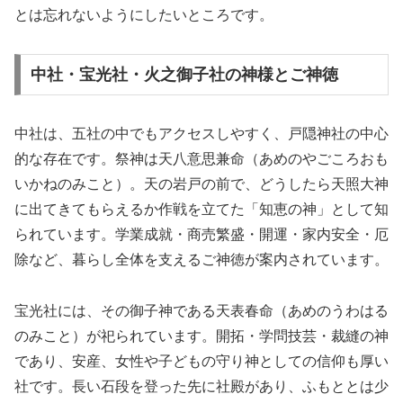
とは忘れないようにしたいところです。
中社・宝光社・火之御子社の神様とご神徳
中社は、五社の中でもアクセスしやすく、戸隠神社の中心
的な存在です。祭神は天八意思兼命（あめのやごころおも
いかねのみこと）。天の岩戸の前で、どうしたら天照大神
に出てきてもらえるか作戦を立てた「知恵の神」として知
られています。学業成就・商売繁盛・開運・家内安全・厄
除など、暮らし全体を支えるご神徳が案内されています。
宝光社には、その御子神である天表春命（あめのうわはる
のみこと）が祀られています。開拓・学問技芸・裁縫の神
であり、安産、女性や子どもの守り神としての信仰も厚い
社です。長い石段を登った先に社殿があり、ふもととは少