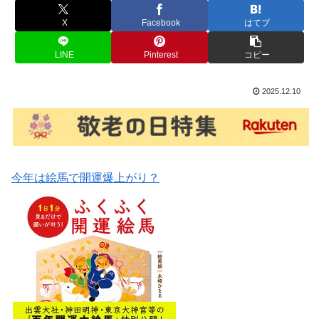
X
Facebook
はてブ
LINE
Pinterest
コピー
2025.12.10
今年は絵馬で開運爆上がり？