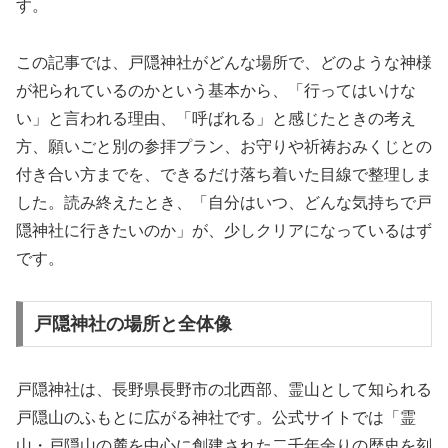
す。
この記事では、戸隠神社がどんな場所で、どのような神様
が祀られているのかという基本から、「行ってはいけな
い」と言われる理由、「呼ばれる」と感じたときの考え
方、願いごと別の参拝プラン、お守りや祈祷おみくじとの
付き合い方までを、できるだけ落ち着いた目線で整理しま
した。読み終えたとき、「自分はいつ、どんな気持ちで戸
隠神社に行きたいのか」が、少しクリアになっているはず
です。
戸隠神社の場所と全体像
戸隠神社は、長野県長野市の北西部、霊山として知られる
戸隠山のふもとに広がる神社です。公式サイトでは「霊
山・戸隠山の麓を中心に創建された二千年余りの歴史を刻