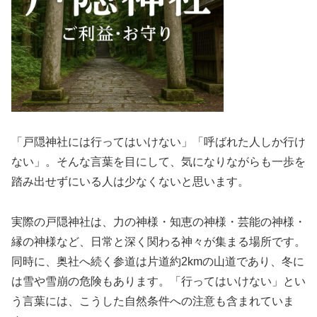
「戸隠神社には行ってはいけない」「呼ばれた人しか行け
ない」。そんな言葉を目にして、気になりながらも一歩を
踏み出せずにいる人は少なくないと思います。
実際の戸隠神社は、力の神様・知恵の神様・芸能の神様・
縁の神様など、日常と深く関わる神々が集まる場所です。
同時に、奥社へ続く参道は片道約2kmの山道であり、冬に
は雪や雪崩の危険もあります。「行ってはいけない」とい
う言葉には、こうした自然条件への注意も含まれていま