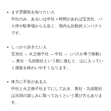
まず雰囲気を知りたい人
中社のみ、あるいは中社＋時間があれば宝光社。バ
ス停や駐車場からも近く、境内も比較的コンパクト
です。
しっかり歩きたい人
宝光社 → 火之御子社 → 中社 →（バスか車で移動）
→ 奥社・九頭龍社という順に進むと、山に入ってい
く感覚を味わいやすくなります。
体力に不安がある人
中社と火之御子社までにしておき、奥社・九頭龍社
は次回の楽しみに取っておくという選び方もありま
す。