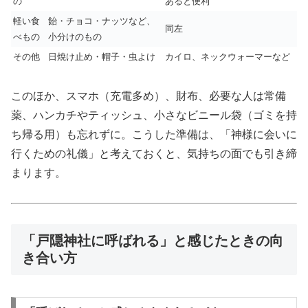
の
あると便利
軽い食
飴・チョコ・ナッツなど、
同左
べもの
小分けのもの
その他
日焼け止め・帽子・虫よけ
カイロ、ネックウォーマーなど
このほか、スマホ（充電多め）、財布、必要な人は常備
薬、ハンカチやティッシュ、小さなビニール袋（ゴミを持
ち帰る用）も忘れずに。こうした準備は、「神様に会いに
行くための礼儀」と考えておくと、気持ちの面でも引き締
まります。
「戸隠神社に呼ばれる」と感じたときの向
き合い方