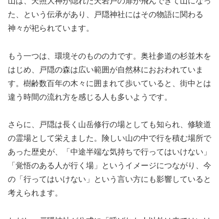
山は、天照大神が隠れた天岩戸の扉が飛んできて山になっ
た、という伝承があり、戸隠神社にはその物語に関わる
神々が祀られています。
もう一つは、環境そのものの力です。奥社参道の杉並木を
はじめ、戸隠の森は広い範囲が自然林におおわれていま
す。樹齢数百年の木々に囲まれて歩いていると、街中とは
違う時間の流れ方を感じる人も多いようです。
さらに、戸隠は長く山岳修行の場としても知られ、修験道
の霊場として栄えました。険しい山の中で行を積む場所で
あった歴史が、「中途半端な気持ちで行ってはいけない」
「覚悟のある人が行く場」というイメージにつながり、今
の「行ってはいけない」という言い方にも影響していると
考えられます。