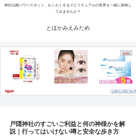
神社仏閣パワースポット、わくわくするスピリチュアルの世界を一緒に探検し
てみませんか？
とほかみえみため
戸隠神社のすごいご利益と何の神様かを解
説｜行ってはいけない噂と安全な歩き方