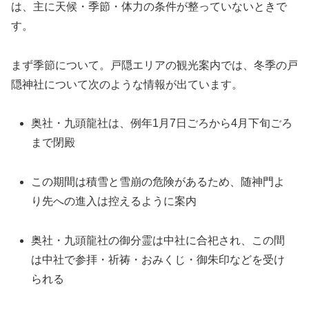
は、主に天候・季節・体力の条件が整っていないときで
す。
まず季節について。戸隠エリアの観光案内では、冬季の戸
隠神社について次のような情報が出ています。
奥社・九頭龍社は、例年1月7日ごろから4月下旬ごろ
まで閉殿
この期間は積雪と雪崩の危険があるため、随神門よ
り先への進入は控えるように案内
奥社・九頭龍社の御分霊は中社に合祀され、この間
は中社で参拝・祈祷・おみくじ・御朱印などを受け
られる