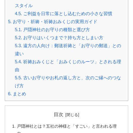
スタイル
4.5.
ご利益を日常に落とし込むための小さな習慣
5.
お守り・祈祷・祈祷おみくじの実用ガイド
5.1.
戸隠神社のお守りの種類と選び方
5.2.
お守りはいくつまで？持ち方としまい方
5.3.
遠方の人向け：郵送祈祷と「お守りの郵送」との
違い
5.4.
祈祷おみくじと「おみくじのルーツ」とされる理
由
5.5.
古いお守りやお札の返し方と、次のご縁へのつな
げ方
6.
まとめ
目次
戸隠神社とは？五社の神様と「すごい」と言われる理