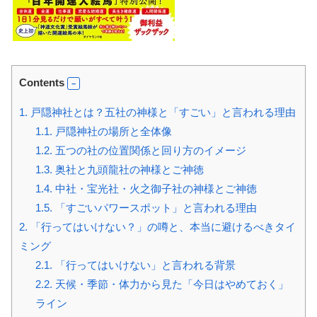
Contents
1.
戸隠神社とは？五社の神様と「すごい」と言われる理由
1.1.
戸隠神社の場所と全体像
1.2.
五つの社の位置関係と回り方のイメージ
1.3.
奥社と九頭龍社の神様とご神徳
1.4.
中社・宝光社・火之御子社の神様とご神徳
1.5.
「すごいパワースポット」と言われる理由
2.
「行ってはいけない？」の噂と、本当に避けるべきタイ
ミング
2.1.
「行ってはいけない」と言われる背景
2.2.
天候・季節・体力から見た「今日はやめておく」
ライン