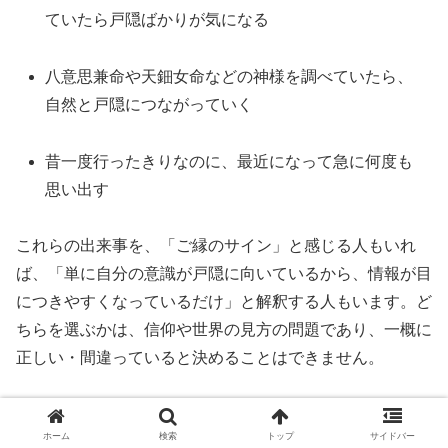
ていたら戸隠ばかりが気になる
八意思兼命や天鈿女命などの神様を調べていたら、
自然と戸隠につながっていく
昔一度行ったきりなのに、最近になって急に何度も
思い出す
これらの出来事を、「ご縁のサイン」と感じる人もいれ
ば、「単に自分の意識が戸隠に向いているから、情報が目
につきやすくなっているだけ」と解釈する人もいます。ど
ちらを選ぶかは、信仰や世界の見方の問題であり、一概に
正しい・間違っていると決めることはできません。
心理学で説明できる部分と、信仰として大切に
ホーム
検索
トップ
サイドバー
する部分