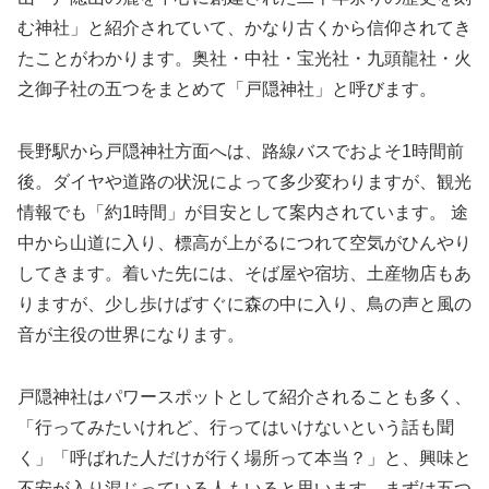
む神社」と紹介されていて、かなり古くから信仰されてき
たことがわかります。奥社・中社・宝光社・九頭龍社・火
之御子社の五つをまとめて「戸隠神社」と呼びます。
長野駅から戸隠神社方面へは、路線バスでおよそ1時間前
後。ダイヤや道路の状況によって多少変わりますが、観光
情報でも「約1時間」が目安として案内されています。 途
中から山道に入り、標高が上がるにつれて空気がひんやり
してきます。着いた先には、そば屋や宿坊、土産物店もあ
りますが、少し歩けばすぐに森の中に入り、鳥の声と風の
音が主役の世界になります。
戸隠神社はパワースポットとして紹介されることも多く、
「行ってみたいけれど、行ってはいけないという話も聞
く」「呼ばれた人だけが行く場所って本当？」と、興味と
不安が入り混じっている人もいると思います。まずは五つ