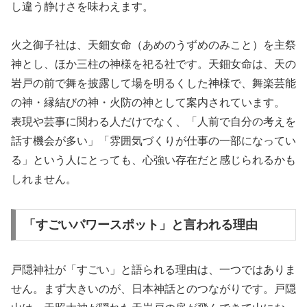
し違う静けさを味わえます。
火之御子社は、天鈿女命（あめのうずめのみこと）を主祭
神とし、ほか三柱の神様を祀る社です。天鈿女命は、天の
岩戸の前で舞を披露して場を明るくした神様で、舞楽芸能
の神・縁結びの神・火防の神として案内されています。
表現や芸事に関わる人だけでなく、「人前で自分の考えを
話す機会が多い」「雰囲気づくりが仕事の一部になってい
る」という人にとっても、心強い存在だと感じられるかも
しれません。
「すごいパワースポット」と言われる理由
戸隠神社が「すごい」と語られる理由は、一つではありま
せん。まず大きいのが、日本神話とのつながりです。戸隠