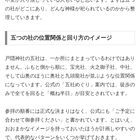
の社がどこにあり、どんな神様が祀られているのかから整
理していきます。
五つの社の位置関係と回り方のイメージ
戸隠神社の五社は、一か所にまとまっているわけではあり
ません。ふもと側から順に、宝光社、火之御子社、中社、
そして山奥のほうに奥社と九頭龍社が並ぶような位置関係
になっています。公式の「五社めぐり」案内では、徒歩の
みで全てを回ると「概ね半日」が目安とされています。
参拝の順番には正式な決まりはなく、公式にも「ご予定に
合わせて御参拝ください」と書かれています。とはいえ、
おおまかなイメージを持っておいたほうが計画しやすいの
で、代表的なパターンをいくつか挙げておきます。