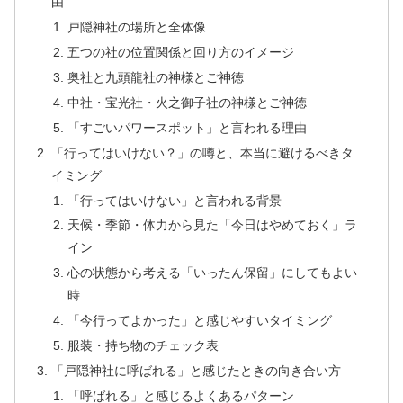
由
戸隠神社の場所と全体像
五つの社の位置関係と回り方のイメージ
奥社と九頭龍社の神様とご神徳
中社・宝光社・火之御子社の神様とご神徳
「すごいパワースポット」と言われる理由
「行ってはいけない？」の噂と、本当に避けるべきタ
イミング
「行ってはいけない」と言われる背景
天候・季節・体力から見た「今日はやめておく」ラ
イン
心の状態から考える「いったん保留」にしてもよい
時
「今行ってよかった」と感じやすいタイミング
服装・持ち物のチェック表
「戸隠神社に呼ばれる」と感じたときの向き合い方
「呼ばれる」と感じるよくあるパターン