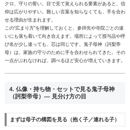
クロ、守りの誓い。目で見て覚えられる要素があると、信
仰は広がりやすい。難しい言葉を知らなくても、手を合わ
せる理由が生まれます。
この“広まり方”を理解しておくと、参拝先や寺院ごとの違
いにも落ち着いて向き合えます。場所によって授与品や呼
び名が少し違っても、芯は同じです。鬼子母神（訶梨帝
母）は、家族の守りのために手を合わせられてきた。その
一点がぶれなければ、調べるほど安心が増えていきます。
4. 仏像・持ち物・セットで見る鬼子母神
（訶梨帝母）— 見分け方の目
まずは母子の構図を見る（抱く子／連れる子）