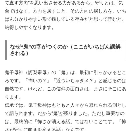
て直す方向”を思い出させる力があるから。守りとは、気
合ではなく、方向を戻すこと。その方向の戻し方を、いち
ばん分かりやすい形で残している存在だと思って読むと、
納得しやすくなります。
なぜ“鬼”の字がつくのか（ここがいちばん誤解
される）
鬼子母神（訶梨帝母）の「鬼」は、最初に引っかかるとこ
ろです。「怖いの？」「近づいちゃダメ？」と感じるのは
自然です。けれど、この信仰の面白さは、まさにそこにあ
ります。
伝承では、鬼子母神はもともと人々から恐れられる側とし
て語られます。だから“鬼”が残りました。ただし重要なの
は、最終的に「怖さが消える話」ではないことです。「怖
さが守りに向きを変える話」なんです。