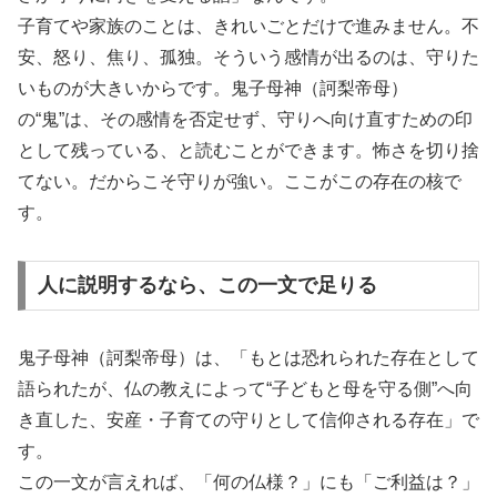
子育てや家族のことは、きれいごとだけで進みません。不
安、怒り、焦り、孤独。そういう感情が出るのは、守りた
いものが大きいからです。鬼子母神（訶梨帝母）
の“鬼”は、その感情を否定せず、守りへ向け直すための印
として残っている、と読むことができます。怖さを切り捨
てない。だからこそ守りが強い。ここがこの存在の核で
す。
人に説明するなら、この一文で足りる
鬼子母神（訶梨帝母）は、「もとは恐れられた存在として
語られたが、仏の教えによって“子どもと母を守る側”へ向
き直した、安産・子育ての守りとして信仰される存在」で
す。
この一文が言えれば、「何の仏様？」にも「ご利益は？」