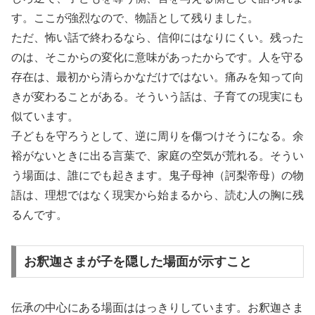
す。ここが強烈なので、物語として残りました。
ただ、怖い話で終わるなら、信仰にはなりにくい。残った
のは、そこからの変化に意味があったからです。人を守る
存在は、最初から清らかなだけではない。痛みを知って向
きが変わることがある。そういう話は、子育ての現実にも
似ています。
子どもを守ろうとして、逆に周りを傷つけそうになる。余
裕がないときに出る言葉で、家庭の空気が荒れる。そうい
う場面は、誰にでも起きます。鬼子母神（訶梨帝母）の物
語は、理想ではなく現実から始まるから、読む人の胸に残
るんです。
お釈迦さまが子を隠した場面が示すこと
伝承の中心にある場面ははっきりしています。お釈迦さま