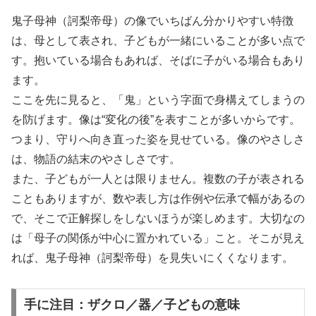
鬼子母神（訶梨帝母）の像でいちばん分かりやすい特徴
は、母として表され、子どもが一緒にいることが多い点で
す。抱いている場合もあれば、そばに子がいる場合もあり
ます。
ここを先に見ると、「鬼」という字面で身構えてしまうの
を防げます。像は“変化の後”を表すことが多いからです。
つまり、守りへ向き直った姿を見せている。像のやさしさ
は、物語の結末のやさしさです。
また、子どもが一人とは限りません。複数の子が表される
こともありますが、数や表し方は作例や伝承で幅があるの
で、そこで正解探しをしないほうが楽しめます。大切なの
は「母子の関係が中心に置かれている」こと。そこが見え
れば、鬼子母神（訶梨帝母）を見失いにくくなります。
手に注目：ザクロ／器／子どもの意味