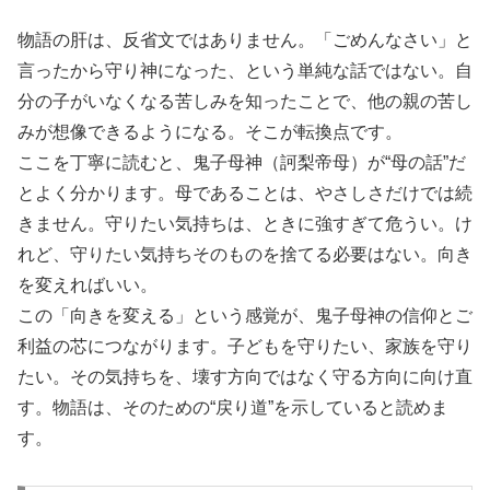
物語の肝は、反省文ではありません。「ごめんなさい」と
言ったから守り神になった、という単純な話ではない。自
分の子がいなくなる苦しみを知ったことで、他の親の苦し
みが想像できるようになる。そこが転換点です。
ここを丁寧に読むと、鬼子母神（訶梨帝母）が“母の話”だ
とよく分かります。母であることは、やさしさだけでは続
きません。守りたい気持ちは、ときに強すぎて危うい。け
れど、守りたい気持ちそのものを捨てる必要はない。向き
を変えればいい。
この「向きを変える」という感覚が、鬼子母神の信仰とご
利益の芯につながります。子どもを守りたい、家族を守り
たい。その気持ちを、壊す方向ではなく守る方向に向け直
す。物語は、そのための“戻り道”を示していると読めま
す。