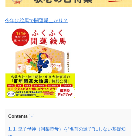
今年は絵馬で開運爆上がり？
Contents
1.
1. 鬼子母神（訶梨帝母）を“名前の迷子”にしない基礎知