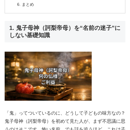
まとめ
1. 鬼子母神（訶梨帝母）を“名前の迷子”に
しない基礎知識
「鬼」ってついているのに、どうして子どもの味方なの？
鬼子母神（訶梨帝母）を初めて見た人が、まず不思議に思
うのはそこです。怖い名前。でも話を追うほど、これは子