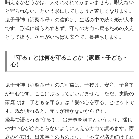
唱えるかどうかは、人それぞれでかまいません。唱えない
と守られない、という形にしてしまうと苦しくなります。
鬼子母神（訶梨帝母）の信仰は、生活の中で続く形が大事
です。形式に縛られすぎず、守りの方向へ戻るための支え
として扱う。それがいちばん安全で、長持ちします。
「守る」とは何を守ることか（家庭・子ども・
心）
鬼子母神（訶梨帝母）のご利益は、子授け、安産、子育て
が中心です。ここはぶらしてはいけません。ただ、実際の
家庭では「子どもを守る」は「親の心を守る」とセットで
す。親が折れると、守りが続かないからです。
経典で語られる“守る”は、出来事を消すというより、揺れ
やすい心が崩れきらないように支える方向で読めます。家
庭の不安は、出来事そのものより、「不安が増え続けて止