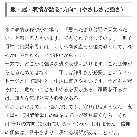
服・冠・表情が語る“方向”（やさしさと強さ）
像の表情が穏やかな場合、「思ったより普通の天女みた
い」と感じる人もいます。でもそれで合っています。鬼子
母神（訶梨帝母）は、守りへ向き直った後の姿として、穏
やかに表されることが多いからです。
一方で、どこかに強さを残す表現もあります。これは怖が
らせるためではなく、「守りは線引きが必要」というメッ
セージとして読むと、生活に置きやすいです。子どもを守
るには、危ないことを止める必要がある。家庭を守るに
は、無理を無理と言う必要がある。
やさしさだけでも、強さだけでも、守りは続きません。鬼
子母神（訶梨帝母）の像を見て心が落ち着くなら、それ
は“守りの方向”に戻れているサインかもしれません。信仰
の価値は、派手さより、戻れる場所があることです。