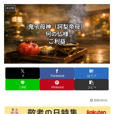
未分類
X
Facebook
はてブ
LINE
Pinterest
コピー
2026.03.01