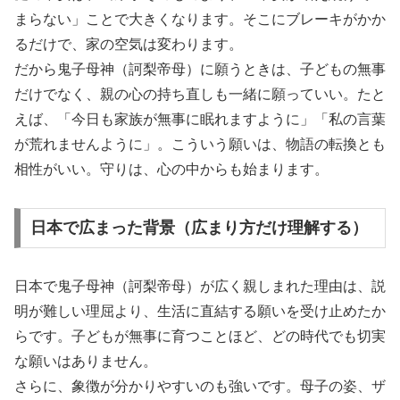
まらない」ことで大きくなります。そこにブレーキがかか
るだけで、家の空気は変わります。
だから鬼子母神（訶梨帝母）に願うときは、子どもの無事
だけでなく、親の心の持ち直しも一緒に願っていい。たと
えば、「今日も家族が無事に眠れますように」「私の言葉
が荒れませんように」。こういう願いは、物語の転換とも
相性がいい。守りは、心の中からも始まります。
日本で広まった背景（広まり方だけ理解する）
日本で鬼子母神（訶梨帝母）が広く親しまれた理由は、説
明が難しい理屈より、生活に直結する願いを受け止めたか
らです。子どもが無事に育つことほど、どの時代でも切実
な願いはありません。
さらに、象徴が分かりやすいのも強いです。母子の姿、ザ