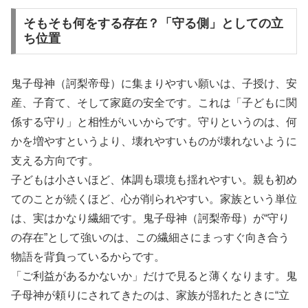
そもそも何をする存在？「守る側」としての立
ち位置
鬼子母神（訶梨帝母）に集まりやすい願いは、子授け、安
産、子育て、そして家庭の安全です。これは「子どもに関
係する守り」と相性がいいからです。守りというのは、何
かを増やすというより、壊れやすいものが壊れないように
支える方向です。
子どもは小さいほど、体調も環境も揺れやすい。親も初め
てのことが続くほど、心が削られやすい。家族という単位
は、実はかなり繊細です。鬼子母神（訶梨帝母）が“守り
の存在”として強いのは、この繊細さにまっすぐ向き合う
物語を背負っているからです。
「ご利益があるかないか」だけで見ると薄くなります。鬼
子母神が頼りにされてきたのは、家族が揺れたときに“立