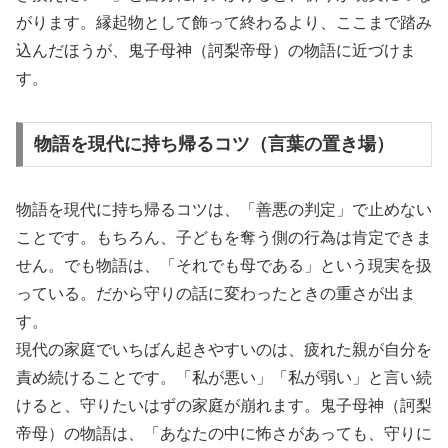
がります。縁起物として飾って終わるより、ここまで踏み
込んだほうが、鬼子母神（訶梨帝母）の物語に近づけま
す。
物語を現代に持ち帰るコツ（言葉の置き場）
物語を現代に持ち帰るコツは、「善悪の判定」で止めない
ことです。もちろん、子どもを奪う側の行為は肯定できま
せん。でも物語は、「それでも母である」という現実を扱
っている。だから守りの話に変わったときの重さが出ま
す。
現代の家庭でいちばん起きやすいのは、疲れた親が自分を
責め続けることです。「私が悪い」「私が弱い」と言い続
けると、守りたいはずの家庭が崩れます。鬼子母神（訶梨
帝母）の物語は、「あなたの中に怖さがあっても、守りに