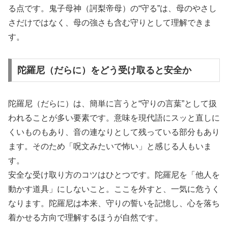
る点です。鬼子母神（訶梨帝母）の“守る”は、母のやさし
さだけではなく、母の強さも含む守りとして理解できま
す。
陀羅尼（だらに）をどう受け取ると安全か
陀羅尼（だらに）は、簡単に言うと“守りの言葉”として扱
われることが多い要素です。意味を現代語にスッと直しに
くいものもあり、音の連なりとして残っている部分もあり
ます。そのため「呪文みたいで怖い」と感じる人もいま
す。
安全な受け取り方のコツはひとつです。陀羅尼を「他人を
動かす道具」にしないこと。ここを外すと、一気に危うく
なります。陀羅尼は本来、守りの誓いを記憶し、心を落ち
着かせる方向で理解するほうが自然です。