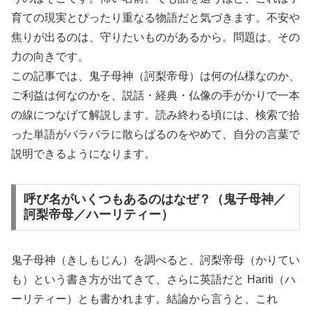
育ての現実とぴったり重なる物語だと気づきます。不安や
焦りが出るのは、守りたいものがあるから。問題は、その
力の向きです。
この記事では、鬼子母神（訶梨帝母）は何の仏様なのか、
ご利益は何なのかを、説話・経典・仏像の手がかりで一本
の線につなげて解説します。読み終わる頃には、検索で拾
った単語がバラバラに散らばるのをやめて、自分の言葉で
説明できるようになります。
呼び名がいくつもあるのはなぜ？（鬼子母神／
訶梨帝母／ハーリティー）
鬼子母神（きしもじん）を調べると、訶梨帝母（かりてい
も）という書き方が出てきて、さらに英語だと Hariti（ハ
ーリティー）とも書かれます。結論から言うと、これ