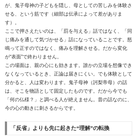
が、鬼子母神の子どもを隠し、母としての苦しみを体験さ
せる、という筋です（細部は伝承によって差がありま
す）。
ここで押さえたいのは、「罰を与える」話ではなく、「同
じ痛みを通して気づかせる」話になっていることです。怒
鳴って正すのではなく、痛みを理解させる。だから変化
が“表面”で終わりません。
この場面は、親の心にも効きます。誰かの立場を想像でき
なくなっているとき、正論は届きにくい。でも体験として
分かると、人は変わります。鬼子母神（訶梨帝母）の話
は、そこを物語として固定したものです。だから今でも
「何の仏様？」と調べる人が絶えません。昔の話なのに、
今の心の動きに刺さるからです。
「反省」よりも先に起きた“理解”の転換