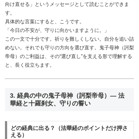
向け直せる」というメッセージとして読むことができま
す。
具体的な言葉にすると、こうです。
「今日の不安が、守りに向かいますように。」
この一文で十分です。祈りを難しくしない。自分を追い詰
めない。それでも守りの方向を選び直す。鬼子母神（訶梨
帝母）のご利益は、その“選び直し”を支える形で理解する
と、長く役立ちます。
3. 経典の中の鬼子母神（訶梨帝母）— 法
華経と十羅刹女、守りの誓い
どの経典に出る？（法華経のポイントだけ押さ
える）