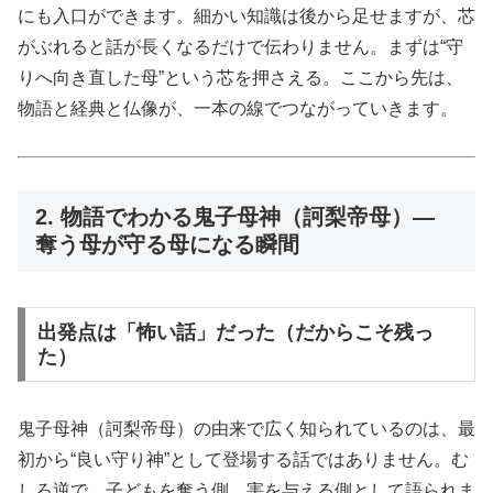
にも入口ができます。細かい知識は後から足せますが、芯
がぶれると話が長くなるだけで伝わりません。まずは“守
りへ向き直した母”という芯を押さえる。ここから先は、
物語と経典と仏像が、一本の線でつながっていきます。
2. 物語でわかる鬼子母神（訶梨帝母）—
奪う母が守る母になる瞬間
出発点は「怖い話」だった（だからこそ残っ
た）
鬼子母神（訶梨帝母）の由来で広く知られているのは、最
初から“良い守り神”として登場する話ではありません。む
しろ逆で、子どもを奪う側、害を与える側として語られま