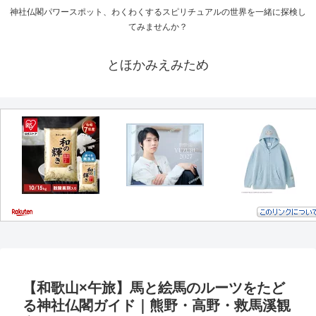
神社仏閣パワースポット、わくわくするスピリチュアルの世界を一緒に探検し
てみませんか？
とほかみえみため
【和歌山×午旅】馬と絵馬のルーツをたど
る神社仏閣ガイド｜熊野・高野・救馬溪観