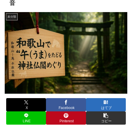
音
未分類
X
Facebook
はてブ
LINE
Pinterest
コピー