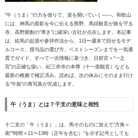
“午（うま）”の力を借りて、道を開いていく——。和歌山
には、神馬の面影を今に伝える熊野、馬頭観音が旅を守る
寺、高野開創の“導き”に縁深い古社が点在します。本記事
は、絵馬の起源や参拝作法から、1日〜週末で回せるモデ
ルコース、授与品の選び方、ベストシーズンまでを一気通
貫でガイド。すべて一次情報に基づき、日前宮＝“一之
宮”の正確な扱い、紀三井寺の本尊（十一面観音）なども
最新の根拠で補正済み。読めば、次の休みにそのまま行け
る“午旅”の青写真が完成します。
午（うま）とは？干支の意味と相性
十二支の「午（うま）」は、馬そのものに加えて“方角＝
南”“時間＝11〜13時（正午を含む）”を示す記号としても