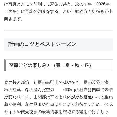
は写真とメモを印刷して家族に共有。次の午年（2026年
＝丙午）に再訪の約束をする、という締め方も気持ちが上
向きます。
計画のコツとベストシーズン
季節ごとの楽しみ方（春・夏・秋・冬）
春の桜と新緑、初夏の高野山の涼やかさ、夏の渓谷と海、
秋の紅葉、冬の澄んだ空気——和歌山の社寺は四季で表情
が変わります。山間部は平地より体感が数度低いので重ね
着が便利。花の見頃や行事は年により前後するため、公式
サイトや観光協会の最新情報を確認する癖をつけましょ