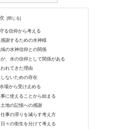
次
守る信仰から考える
に感謝するための水神様
地域の水神信仰との関係
いが、水の信仰として関係がある
扱われてきた理由
にしないための存在
水場から受け止める
無事に使えることから始まる
と土地の記憶への感謝
と仕事の滞りを減らす考え方
と日々の衛生を分けて考える