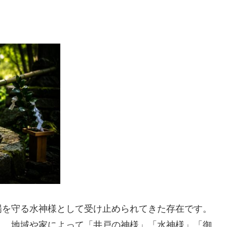
場を守る水神様として受け止められてきた存在です。
り、地域や家によって「井戸の神様」「水神様」「御