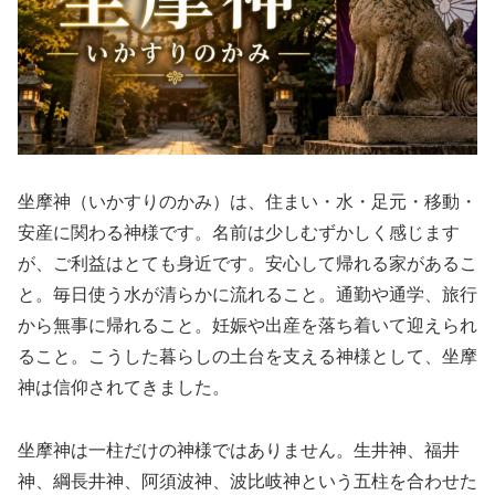
坐摩神（いかすりのかみ）は、住まい・水・足元・移動・
安産に関わる神様です。名前は少しむずかしく感じます
が、ご利益はとても身近です。安心して帰れる家があるこ
と。毎日使う水が清らかに流れること。通勤や通学、旅行
から無事に帰れること。妊娠や出産を落ち着いて迎えられ
ること。こうした暮らしの土台を支える神様として、坐摩
神は信仰されてきました。
坐摩神は一柱だけの神様ではありません。生井神、福井
神、綱長井神、阿須波神、波比岐神という五柱を合わせた