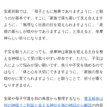
安産祈願では、「母子ともに無事でありますように」と願
うのが基本です。そこに「家族で落ち着いて支え合えます
ように」「無理なく出産の日を迎えられますように」「産
後の暮らしが穏やかでありますように」と添えると、坐摩
神らしい祈りになります。
子宝を願う人にとっても、坐摩神は家族を迎える土台を整
える神様として受け取りやすい存在です。ただし、子宝は
人によって悩みが深い願いです。焦りや不安を強めるので
はなく、「体と心を大切にできますように」「家族の形を
穏やかに育てられますように」と願うことで、祈りが重く
なりすぎません。
安産や母子守護を別の角度から整理するなら、
豊玉姫命は
何の神様？ご利益と会える神社を海の神話から解説
の内容