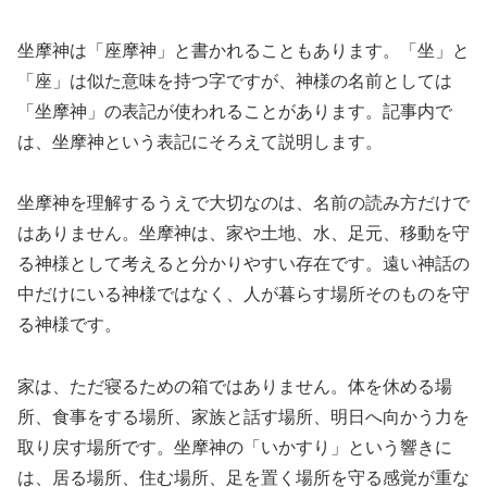
坐摩神は「座摩神」と書かれることもあります。「坐」と
「座」は似た意味を持つ字ですが、神様の名前としては
「坐摩神」の表記が使われることがあります。記事内で
は、坐摩神という表記にそろえて説明します。
坐摩神を理解するうえで大切なのは、名前の読み方だけで
はありません。坐摩神は、家や土地、水、足元、移動を守
る神様として考えると分かりやすい存在です。遠い神話の
中だけにいる神様ではなく、人が暮らす場所そのものを守
る神様です。
家は、ただ寝るための箱ではありません。体を休める場
所、食事をする場所、家族と話す場所、明日へ向かう力を
取り戻す場所です。坐摩神の「いかすり」という響きに
は、居る場所、住む場所、足を置く場所を守る感覚が重な