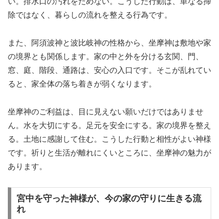
い。排水口の汚れをためない。こうした行動は、単なる掃
除ではなく、暮らしの流れを整える行為です。
また、阿須波神と波比岐神の性格から、坐摩神は敷地や家
の境界とも関係します。家の中と外を分ける玄関、門、
窓、庭、階段、通路は、安心の入口です。そこが乱れてい
ると、家全体の落ち着きが弱くなります。
坐摩神のご利益は、目に見えない願いだけではありませ
ん。水を大切にする。足元を安全にする。家の境界を整え
る。土地に感謝して住む。こうした行動と相性がよい神様
です。祈りと生活が離れにくいところに、坐摩神の魅力が
あります。
宮中を守った神様が、今の家の守りに生きる流
れ