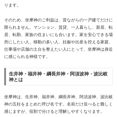
ります。
そのため、坐摩神のご利益は、昔ながらの一戸建てだけに
限られません。マンション、賃貸、一人暮らし、新居、転
居、転勤、家族の住まいにも合います。家を安心できる場
所にしたい人、移動の多い人、妊娠や出産を控える家庭、
仕事場や店舗の土台を整えたい人にとって、坐摩神は身近
に感じられる神様です。
生井神・福井神・綱長井神・阿須波神・波比岐
神とは
坐摩神は、生井神、福井神、綱長井神、阿須波神、波比岐
神の五柱をまとめた呼び名です。名前だけ並べると難しく
感じますが、役割で分けると理解しやすくなります。