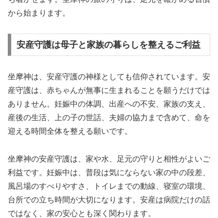
から始まります。
安産守護は母子と家族の暮らしを整えるご利益
坐摩神は、安産守護の神様としても信仰されています。安
産守護は、赤ちゃんが無事に生まれることを願うだけでは
ありません。妊娠中の体調、出産への不安、家族の支え、
産後の生活、上の子の世話、夫婦の協力まで含めて、命を
迎える時間全体を整える願いです。
坐摩神の安産守護は、家や水、足元の守りと相性がよいご
利益です。妊娠中は、普段は気にならない家の中の段差、
風呂場のすべりやすさ、トイレまでの動線、寝室の環境、
台所での立ち時間が大切になります。安産は病院だけの話
ではなく、家の安心とも深く関わります。