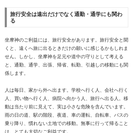
旅行安全は遠出だけでなく通勤・通学にも関わ
る
坐摩神のご利益には、旅行安全があります。旅行安全と聞
くと、遠くへ旅に出るときだけの願いに感じるかもしれま
せん。しかし、坐摩神を足元や道中の守りとして考える
と、通勤、通学、出張、帰省、転勤、引越しの移動にも関
係します。
人は毎日、家から外へ出ます。学校へ行く人、会社へ行く
人、買い物へ行く人、病院へ向かう人、旅行へ出る人。移
動は当たり前に見えて、実は小さな危険を含んでいます。
雨の日の道、駅の階段、夜道、車の運転、自転車、バスの
乗り降り、慣れない土地での移動。無事に行って帰ること
は、とても大切なご利益です。