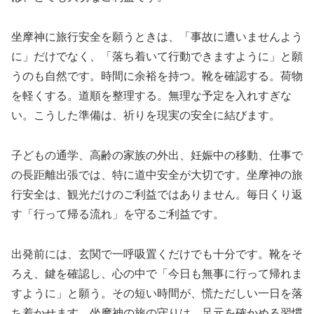
坐摩神に旅行安全を願うときは、「事故に遭いませんよう
に」だけでなく、「落ち着いて行動できますように」と願
うのも自然です。時間に余裕を持つ。靴を確認する。荷物
を軽くする。道順を整理する。無理な予定を入れすぎな
い。こうした準備は、祈りを現実の安全に結びます。
子どもの通学、高齢の家族の外出、妊娠中の移動、仕事で
の長距離出張では、特に道中安全が大切です。坐摩神の旅
行安全は、観光だけのご利益ではありません。毎日くり返
す「行って帰る流れ」を守るご利益です。
出発前には、玄関で一呼吸置くだけでも十分です。靴をそ
ろえ、鍵を確認し、心の中で「今日も無事に行って帰れま
すように」と願う。その短い時間が、慌ただしい一日を落
ち着かせます。坐摩神の旅の守りは、足元を確かめる習慣