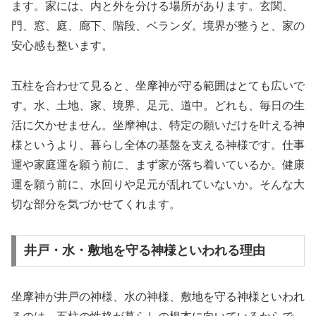
ます。家には、内と外を分ける場所があります。玄関、
門、窓、庭、廊下、階段、ベランダ。境界が整うと、家の
安心感も整います。
五柱を合わせて見ると、坐摩神が守る範囲はとても広いで
す。水、土地、家、境界、足元、道中。どれも、毎日の生
活に欠かせません。坐摩神は、特定の願いだけを叶える神
様というより、暮らし全体の基盤を支える神様です。仕事
運や家庭運を願う前に、まず家が落ち着いているか。健康
運を願う前に、水回りや足元が乱れていないか。そんな大
切な部分を気づかせてくれます。
井戸・水・敷地を守る神様といわれる理由
坐摩神が井戸の神様、水の神様、敷地を守る神様といわれ