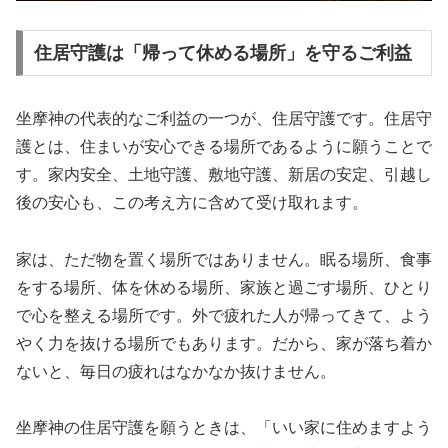
住居守護は「帰って休める場所」を守るご利益
坐摩神の代表的なご利益の一つが、住居守護です。住居守
護とは、住まいが安心できる場所であるように願うことで
す。家内安全、土地守護、敷地守護、新居の安定、引越し
後の安心も、この考え方に含めて受け取れます。
家は、ただ物を置く場所ではありません。眠る場所、食事
をする場所、体を休める場所、家族と過ごす場所、ひとり
で心を整える場所です。外で疲れた人が帰ってきて、よう
やく力を抜ける場所でもあります。だから、家が落ち着か
ないと、毎日の疲れはなかなか抜けません。
坐摩神の住居守護を願うときは、「いい家に住めますよう