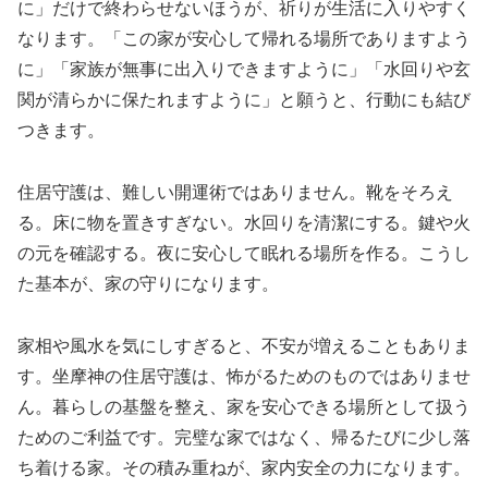
に」だけで終わらせないほうが、祈りが生活に入りやすく
なります。「この家が安心して帰れる場所でありますよう
に」「家族が無事に出入りできますように」「水回りや玄
関が清らかに保たれますように」と願うと、行動にも結び
つきます。
住居守護は、難しい開運術ではありません。靴をそろえ
る。床に物を置きすぎない。水回りを清潔にする。鍵や火
の元を確認する。夜に安心して眠れる場所を作る。こうし
た基本が、家の守りになります。
家相や風水を気にしすぎると、不安が増えることもありま
す。坐摩神の住居守護は、怖がるためのものではありませ
ん。暮らしの基盤を整え、家を安心できる場所として扱う
ためのご利益です。完璧な家ではなく、帰るたびに少し落
ち着ける家。その積み重ねが、家内安全の力になります。