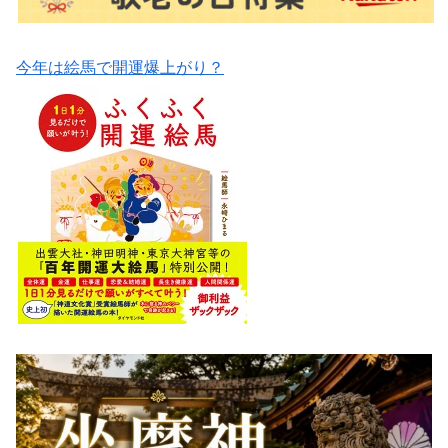
今年は絵馬で開運爆上がり？