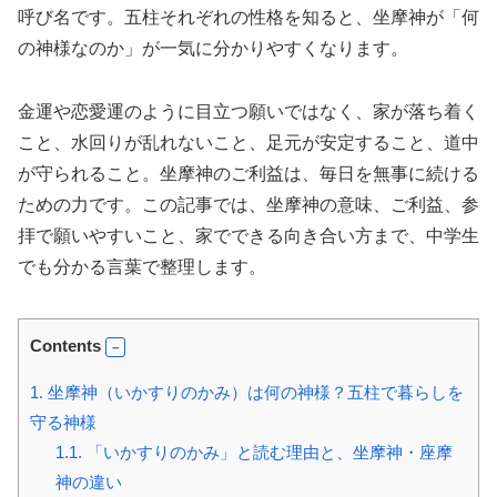
呼び名です。五柱それぞれの性格を知ると、坐摩神が「何
の神様なのか」が一気に分かりやすくなります。
金運や恋愛運のように目立つ願いではなく、家が落ち着く
こと、水回りが乱れないこと、足元が安定すること、道中
が守られること。坐摩神のご利益は、毎日を無事に続ける
ための力です。この記事では、坐摩神の意味、ご利益、参
拝で願いやすいこと、家でできる向き合い方まで、中学生
でも分かる言葉で整理します。
Contents
1.
坐摩神（いかすりのかみ）は何の神様？五柱で暮らしを
守る神様
1.1.
「いかすりのかみ」と読む理由と、坐摩神・座摩
神の違い