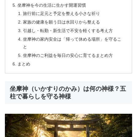
坐摩神を今の生活に生かす開運習慣
旅行前に足元と予定を整える小さな祈り
家族の健康を願う日は水回りから整える
引越し・転勤・新生活で不安を軽くする考え方
坐摩神の家内安全は「帰って休める場所」を守るこ
と
坐摩神のご利益を毎日の安心に育てるまとめ方
まとめ
坐摩神（いかすりのかみ）は何の神様？五
柱で暮らしを守る神様