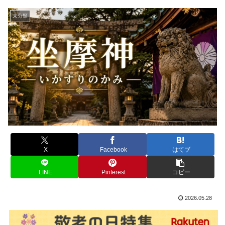
未分類
X
Facebook
はてブ
LINE
Pinterest
コピー
2026.05.28