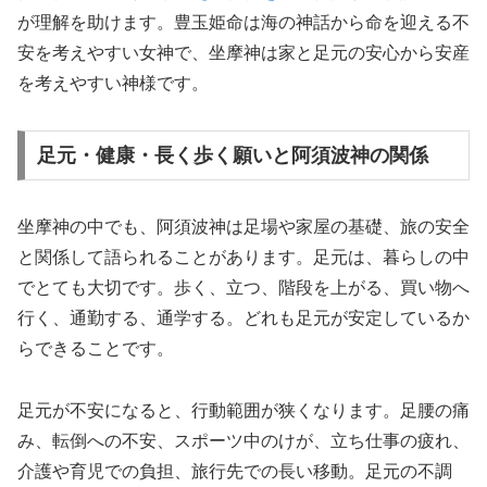
が理解を助けます。豊玉姫命は海の神話から命を迎える不
安を考えやすい女神で、坐摩神は家と足元の安心から安産
を考えやすい神様です。
足元・健康・長く歩く願いと阿須波神の関係
坐摩神の中でも、阿須波神は足場や家屋の基礎、旅の安全
と関係して語られることがあります。足元は、暮らしの中
でとても大切です。歩く、立つ、階段を上がる、買い物へ
行く、通勤する、通学する。どれも足元が安定しているか
らできることです。
足元が不安になると、行動範囲が狭くなります。足腰の痛
み、転倒への不安、スポーツ中のけが、立ち仕事の疲れ、
介護や育児での負担、旅行先での長い移動。足元の不調