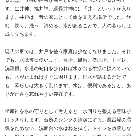
るのは、五柱の性格が暮らしの根本に向いているからで
す。生井神、福井神、綱長井神には「井」という字が入り
ます。井戸は、昔の家にとって命を支える場所でした。飲
む、炊く、洗う、清める。水があることで、人の暮らしは
成り立ちます。
現代の家では、井戸を使う家庭は少なくなりました。それ
でも、水は毎日使います。台所、風呂、洗面所、トイレ、
洗濯機。水道の蛇口をひねれば水が出る生活に慣れていて
も、水が止まればすぐに困ります。排水が詰まるだけで
も、暮らしは大きく乱れます。水は、便利であるほど、あ
りがたさを忘れやすい存在です。
坐摩神を水の守りとして考えると、水回りを整える意味が
はっきりします。台所のシンクを清潔にする。風呂場の湿
気をためない。洗面台の水はねを拭く。トイレを放置しな