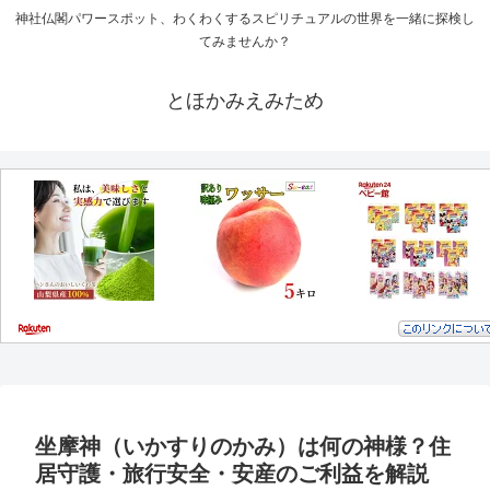
神社仏閣パワースポット、わくわくするスピリチュアルの世界を一緒に探検し
てみませんか？
とほかみえみため
坐摩神（いかすりのかみ）は何の神様？住
居守護・旅行安全・安産のご利益を解説