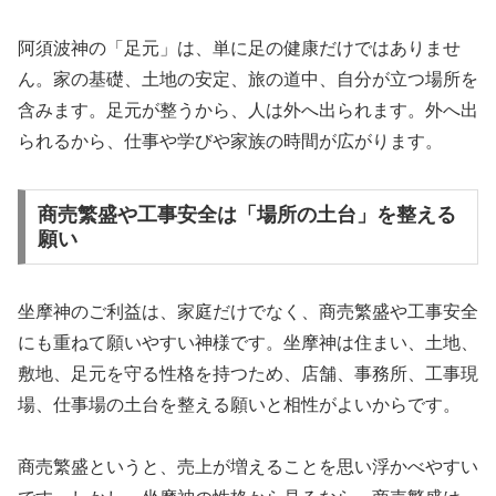
阿須波神の「足元」は、単に足の健康だけではありませ
ん。家の基礎、土地の安定、旅の道中、自分が立つ場所を
含みます。足元が整うから、人は外へ出られます。外へ出
られるから、仕事や学びや家族の時間が広がります。
商売繁盛や工事安全は「場所の土台」を整える
願い
坐摩神のご利益は、家庭だけでなく、商売繁盛や工事安全
にも重ねて願いやすい神様です。坐摩神は住まい、土地、
敷地、足元を守る性格を持つため、店舗、事務所、工事現
場、仕事場の土台を整える願いと相性がよいからです。
商売繁盛というと、売上が増えることを思い浮かべやすい