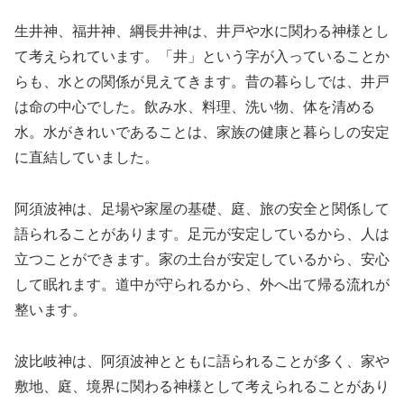
生井神、福井神、綱長井神は、井戸や水に関わる神様とし
て考えられています。「井」という字が入っていることか
らも、水との関係が見えてきます。昔の暮らしでは、井戸
は命の中心でした。飲み水、料理、洗い物、体を清める
水。水がきれいであることは、家族の健康と暮らしの安定
に直結していました。
阿須波神は、足場や家屋の基礎、庭、旅の安全と関係して
語られることがあります。足元が安定しているから、人は
立つことができます。家の土台が安定しているから、安心
して眠れます。道中が守られるから、外へ出て帰る流れが
整います。
波比岐神は、阿須波神とともに語られることが多く、家や
敷地、庭、境界に関わる神様として考えられることがあり