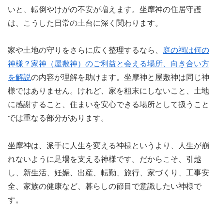
いと、転倒やけがの不安が増えます。坐摩神の住居守護
は、こうした日常の土台に深く関わります。
家や土地の守りをさらに広く整理するなら、
庭の祠は何の
神様？家神（屋敷神）のご利益と会える場所、向き合い方
を解説
の内容が理解を助けます。坐摩神と屋敷神は同じ神
様ではありません。けれど、家を粗末にしないこと、土地
に感謝すること、住まいを安心できる場所として扱うこと
では重なる部分があります。
坐摩神は、派手に人生を変える神様というより、人生が崩
れないように足場を支える神様です。だからこそ、引越
し、新生活、妊娠、出産、転勤、旅行、家づくり、工事安
全、家族の健康など、暮らしの節目で意識したい神様で
す。