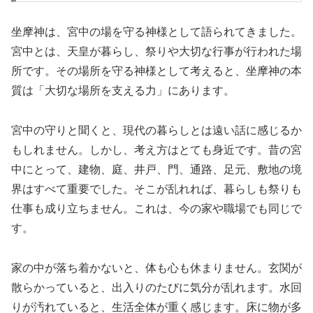
坐摩神は、宮中の場を守る神様として語られてきました。
宮中とは、天皇が暮らし、祭りや大切な行事が行われた場
所です。その場所を守る神様として考えると、坐摩神の本
質は「大切な場所を支える力」にあります。
宮中の守りと聞くと、現代の暮らしとは遠い話に感じるか
もしれません。しかし、考え方はとても身近です。昔の宮
中にとって、建物、庭、井戸、門、通路、足元、敷地の境
界はすべて重要でした。そこが乱れれば、暮らしも祭りも
仕事も成り立ちません。これは、今の家や職場でも同じで
す。
家の中が落ち着かないと、体も心も休まりません。玄関が
散らかっていると、出入りのたびに気分が乱れます。水回
りが汚れていると、生活全体が重く感じます。床に物が多