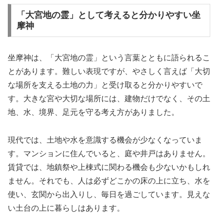
「大宮地の霊」として考えると分かりやすい坐
摩神
坐摩神は、「大宮地の霊」という言葉とともに語られるこ
とがあります。難しい表現ですが、やさしく言えば「大切
な場所を支える土地の力」と受け取ると分かりやすいで
す。大きな宮や大切な場所には、建物だけでなく、その土
地、水、境界、足元を守る考え方がありました。
現代では、土地や水を意識する機会が少なくなっていま
す。マンションに住んでいると、庭や井戸はありません。
賃貸では、地鎮祭や上棟式に関わる機会も少ないかもしれ
ません。それでも、人は必ずどこかの床の上に立ち、水を
使い、玄関から出入りし、毎日を過ごしています。見えな
い土台の上に暮らしはあります。