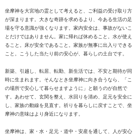
坐摩神を大宮地の霊として考えると、ご利益の受け取り方
が深まります。大きな奇跡を求めるより、今ある生活の足
場を守る意識が強くなります。家内安全は、事故がないこ
とだけではありません。家に帰れば休めること。水が使え
ること。床が安全であること。家族が無事に出入りできる
こと。こうした当たり前の安心が、暮らしの土台です。
新築、引越し、転居、転勤、新生活では、不安と期待が同
時に生まれます。そんなとき坐摩神に向き合うなら、「こ
の場所で安心して暮らせますように」と願うのが自然で
す。あわせて、玄関を整え、水回りを清め、足元を安全に
し、家族の動線を見直す。祈りを暮らしに戻すことで、坐
摩神の意味はより身近になります。
坐摩神は、家・水・足元・道中・安産を通して、人が安心