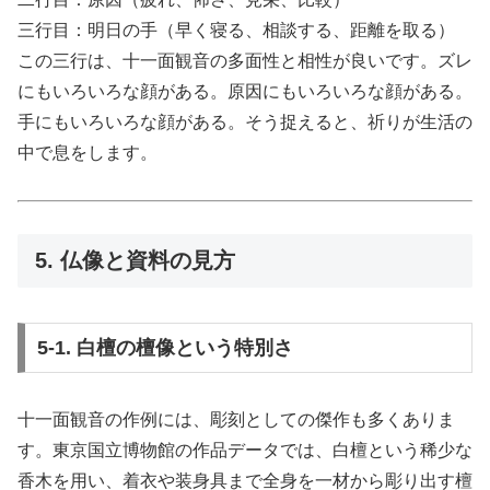
三行目：明日の手（早く寝る、相談する、距離を取る）
この三行は、十一面観音の多面性と相性が良いです。ズレ
にもいろいろな顔がある。原因にもいろいろな顔がある。
手にもいろいろな顔がある。そう捉えると、祈りが生活の
中で息をします。
5. 仏像と資料の見方
5-1. 白檀の檀像という特別さ
十一面観音の作例には、彫刻としての傑作も多くありま
す。東京国立博物館の作品データでは、白檀という稀少な
香木を用い、着衣や装身具まで全身を一材から彫り出す檀