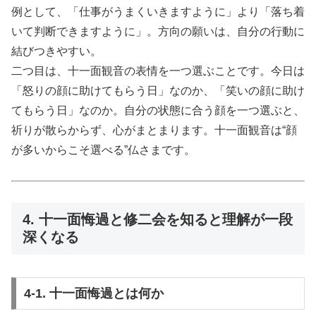
例として、「仕事がうまくいきますように」より「落ち着
いて判断できますように」。方向の願いは、自分の行動に
結びつきやすい。
二つ目は、十一面観音の表情を一つ選ぶことです。今日は
「怒りの顔に助けてもらう日」なのか、「笑いの顔に助け
てもらう日」なのか。自分の状態に合う顔を一つ選ぶと、
祈りが散らからず、心がまとまります。十一面観音は“顔
が多いからこそ選べる”仏さまです。
4. 十一面悔過と修二会を知ると理解が一段
深くなる
4-1. 十一面悔過とは何か