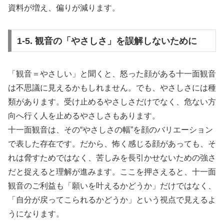
資料が増え、偏りが減ります。
1-5. 観音の「やさしさ」を誤解しないために
「観音＝やさしい」と聞くと、怒った顔がある十一面観音
は不思議に見えるかもしれません。でも、やさしさには種
類があります。受け止めるやさしさだけでなく、危ない方
向へ行く人を止めるやさしさもあります。
十一面観音は、その“やさしさの幅”を顔のバリエーション
で表した存在です。だから、怖く感じる顔があっても、そ
れは脅すためではなく、苦しみを長引かせないための強さ
だと捉えると理解が進みます。ここを押さえると、十一面
観音のご利益も「願いを叶えるかどうか」だけではなく、
「自分が戻ってこられるかどうか」という視点で見えるよ
うになります。