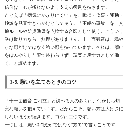
信仰は、心が折れないよう支える役割を持ちます。
たとえば「病気にかかりにくい」を、睡眠・食事・運動・
検診を見直すきっかけとして使う。「不慮の事故」を、交
通ルールや防災準備を点検する合図として使う。こういう
受け取り方なら、無理がありません。十一面観音は、穏や
かな顔だけではなく強い顔も持っています。それは、願い
をぼんやりした夢で終わらせず、現実に戻す力として働
く、と読めます。
3-5. 願いを立てるときのコツ
「十一面観音 ご利益」と調べる人の多くは、何かしら切
実な願いを抱えています。だからこそ、願い方は大げさに
しないほうが続きます。コツは二つです。
一つ目は、願いを“状況”ではなく“方向”で書くことです。