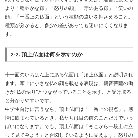
より「穏やかな顔」「怒りの顔」「牙のある顔」「笑いの
顔」「一番上の仏面」という種類の違いを押さえること。
種類が分かると、多少の差があっても迷いにくくなりま
す。
2-2. 頂上仏面は何を示すのか
十一面のいちばん上にある仏面は「頂上仏面」と説明され
ます。頭上に小さな仏の顔を載せる表現は、観音菩薩の働
きが“仏の悟り”とつながっていることを示す、と受け取る
と分かりやすいです。
中学生向けに言うなら、頂上仏面は「一番上の視点」。感
情に飲まれているとき、私たちは目の前のことだけでいっ
ぱいになります。でも、頂上仏面は「そこから一段上に立
って見てみよう」と合図しているように見えます。怒りの