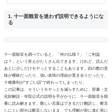
1. 十一面観音を迷わず説明できるようにな
る
十一面観音を調べていると、「何の仏様？」「ご利益
は？」という答えがたくさん出てきます。けれど、読んだ
あとに少しだけモヤっとすることもあります。顔の数の意
味が曖昧だったり、強い表情の理由が置き去りだったり、
十種勝利が“すごい話”で終わってしまったり。
この記事は、そういうモヤっとを減らすために、辞書・文
化財解説・寺院公式の説明を手がかりに、十一面観音を順
番に読み解きます。難しい言葉はできるだけ翻訳し、断言
しにくい部分は断言しないまま、でも理解が前に進む形に