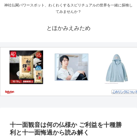
神社仏閣パワースポット、わくわくするスピリチュアルの世界を一緒に探検し
てみませんか？
とほかみえみため
十一面観音は何の仏様か ご利益を十種勝
利と十一面悔過から読み解く