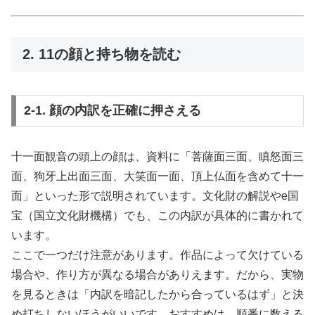
2. 11の顔と持ち物を読む
2-1. 顔の内訳を正確に押さえる
十一面観音の頭上の顔は、資料に「菩薩面三面、瞋怒面三
面、狗牙上出面三面、大笑面一面、頂上仏面を含めて十一
面」といった形で説明されています。文化財の解説やe国
宝（国立文化財機構）でも、この内訳が具体的に書かれて
います。
ここで一つだけ注意があります。作品によって欠けている
場合や、作り方が異なる場合がありえます。だから、実物
を見るときは「内訳を暗記したから合っているはず」と決
め打ちしないほうがいいです。おすすめは、順番に数える