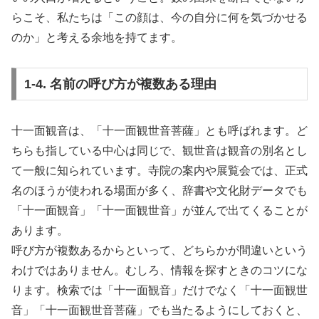
らこそ、私たちは「この顔は、今の自分に何を気づかせる
のか」と考える余地を持てます。
1-4. 名前の呼び方が複数ある理由
十一面観音は、「十一面観世音菩薩」とも呼ばれます。ど
ちらも指している中心は同じで、観世音は観音の別名とし
て一般に知られています。寺院の案内や展覧会では、正式
名のほうが使われる場面が多く、辞書や文化財データでも
「十一面観音」「十一面観世音」が並んで出てくることが
あります。
呼び方が複数あるからといって、どちらかが間違いという
わけではありません。むしろ、情報を探すときのコツにな
ります。検索では「十一面観音」だけでなく「十一面観世
音」「十一面観世音菩薩」でも当たるようにしておくと、