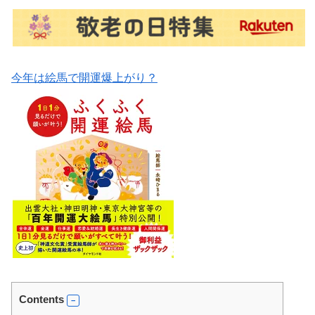
今年は絵馬で開運爆上がり？
Contents