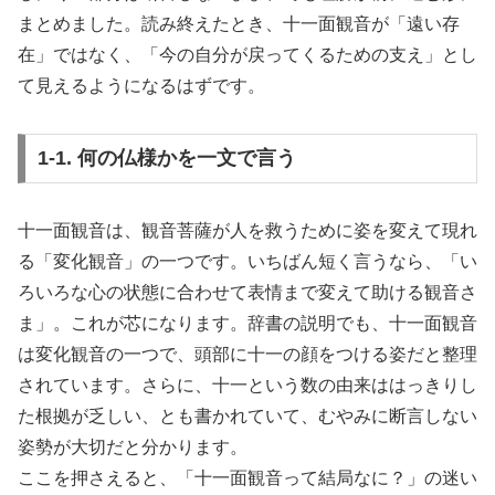
まとめました。読み終えたとき、十一面観音が「遠い存
在」ではなく、「今の自分が戻ってくるための支え」とし
て見えるようになるはずです。
1-1. 何の仏様かを一文で言う
十一面観音は、観音菩薩が人を救うために姿を変えて現れ
る「変化観音」の一つです。いちばん短く言うなら、「い
ろいろな心の状態に合わせて表情まで変えて助ける観音さ
ま」。これが芯になります。辞書の説明でも、十一面観音
は変化観音の一つで、頭部に十一の顔をつける姿だと整理
されています。さらに、十一という数の由来ははっきりし
た根拠が乏しい、とも書かれていて、むやみに断言しない
姿勢が大切だと分かります。
ここを押さえると、「十一面観音って結局なに？」の迷い