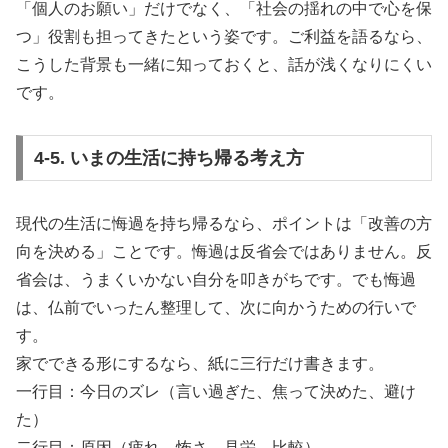
「個人のお願い」だけでなく、「社会の揺れの中で心を保
つ」役割も担ってきたという姿です。ご利益を語るなら、
こうした背景も一緒に知っておくと、話が浅くなりにくい
です。
4-5. いまの生活に持ち帰る考え方
現代の生活に悔過を持ち帰るなら、ポイントは「改善の方
向を決める」ことです。悔過は反省会ではありません。反
省会は、うまくいかない自分を叩きがちです。でも悔過
は、仏前でいったん整理して、次に向かうための行いで
す。
家でできる形にするなら、紙に三行だけ書きます。
一行目：今日のズレ（言い過ぎた、焦って決めた、避け
た）
二行目：原因（疲れ、怖さ、見栄、比較）