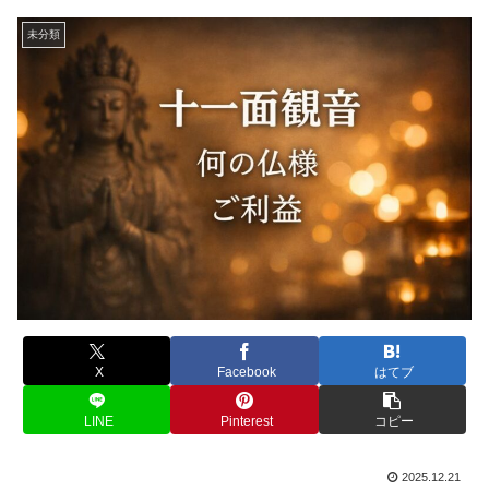
未分類
X
Facebook
はてブ
LINE
Pinterest
コピー
2025.12.21