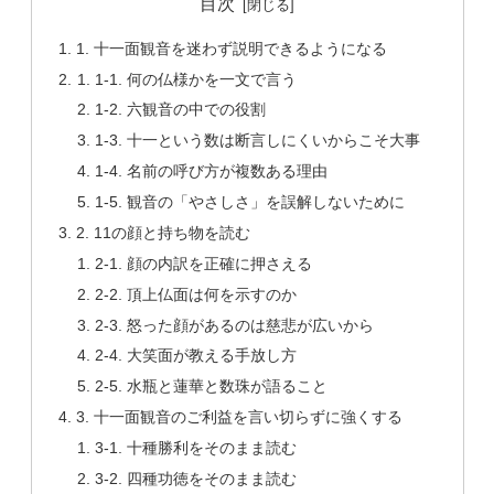
目次
1. 十一面観音を迷わず説明できるようになる
1-1. 何の仏様かを一文で言う
1-2. 六観音の中での役割
1-3. 十一という数は断言しにくいからこそ大事
1-4. 名前の呼び方が複数ある理由
1-5. 観音の「やさしさ」を誤解しないために
2. 11の顔と持ち物を読む
2-1. 顔の内訳を正確に押さえる
2-2. 頂上仏面は何を示すのか
2-3. 怒った顔があるのは慈悲が広いから
2-4. 大笑面が教える手放し方
2-5. 水瓶と蓮華と数珠が語ること
3. 十一面観音のご利益を言い切らずに強くする
3-1. 十種勝利をそのまま読む
3-2. 四種功徳をそのまま読む