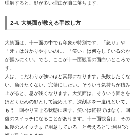
理解すると、顔が多い理由が腑に落ちます。
2-4. 大笑面が教える手放し方
大笑面は、十一面の中でも印象が特別です。「怒り」や
「牙」は分かりやすいのに、「笑い」は何をしているのか
が掴みにくい。でも、ここが十一面観音の面白いところで
す。
人は、こだわりが強いほど真顔になります。失敗したくな
い、負けたくない、完璧にしたい。そういう気持ちが積み
上がると、息が浅くなります。大笑面は、そういう固さを
ほどくための顔として読めます。深刻さを一度ほどいて、
もう一回やり直せる状態に戻す。笑いは軽視ではなく、回
復のスイッチになることがあります。十一面観音は、その
回復のスイッチまで用意している、と考えると“ご利益”の