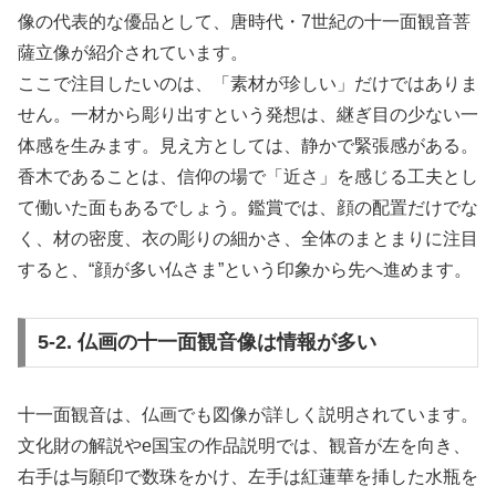
像の代表的な優品として、唐時代・7世紀の十一面観音菩
薩立像が紹介されています。
ここで注目したいのは、「素材が珍しい」だけではありま
せん。一材から彫り出すという発想は、継ぎ目の少ない一
体感を生みます。見え方としては、静かで緊張感がある。
香木であることは、信仰の場で「近さ」を感じる工夫とし
て働いた面もあるでしょう。鑑賞では、顔の配置だけでな
く、材の密度、衣の彫りの細かさ、全体のまとまりに注目
すると、“顔が多い仏さま”という印象から先へ進めます。
5-2. 仏画の十一面観音像は情報が多い
十一面観音は、仏画でも図像が詳しく説明されています。
文化財の解説やe国宝の作品説明では、観音が左を向き、
右手は与願印で数珠をかけ、左手は紅蓮華を挿した水瓶を