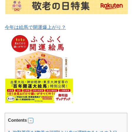
今年は絵馬で開運爆上がり？
Contents