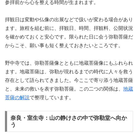
参拝前から心を整える時間が生まれます。
拝観日は変動や仏像の出展などで扱いが変わる場合があり
ます。旅程を組む前に、拝観日、時間、拝観料、公開状況
を確かめておくと安心です。限られた日に会う弥勒菩薩だ
からこそ、願い事も短く整えておきたいところです。
野中寺では、弥勒菩薩像とともに地蔵菩薩像にもふれられ
ます。地蔵菩薩は、弥勒が現れるまでの時代に人々を救う
存在として語られてきました。今ここで寄り添う地蔵菩薩
と、未来の救いを表す弥勒菩薩。この二つの関係は、
地蔵
菩薩の解説
で整理しています。
奈良・室生寺：山の静けさの中で弥勒堂へ向か
う