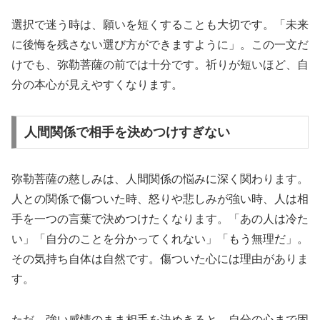
選択で迷う時は、願いを短くすることも大切です。「未来
に後悔を残さない選び方ができますように」。この一文だ
けでも、弥勒菩薩の前では十分です。祈りが短いほど、自
分の本心が見えやすくなります。
人間関係で相手を決めつけすぎない
弥勒菩薩の慈しみは、人間関係の悩みに深く関わります。
人との関係で傷ついた時、怒りや悲しみが強い時、人は相
手を一つの言葉で決めつけたくなります。「あの人は冷た
い」「自分のことを分かってくれない」「もう無理だ」。
その気持ち自体は自然です。傷ついた心には理由がありま
す。
ただ、強い感情のまま相手を決めきると、自分の心まで固