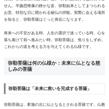
せん。半跏思惟像の静かな姿、弥勒如来としてまつられる
お堂、特別な日に開かれる秘仏の拝観。実際に会える場所
を知ると、弥勒菩薩はぐっと身近になります。
将来への不安がある時、人生の選択で迷っている時、心を
落ち着けて前へ進みたい時。弥勒菩薩は、焦りをしずめ、
これからの道を考える力を与えてくれる仏様です。
弥勒菩薩は何の仏様か：未来に仏となる慈
しみの菩薩
弥勒菩薩は「未来に救いを完成する菩薩」
弥勒菩薩は、釈迦の次に仏となるとされる菩薩です。仏教