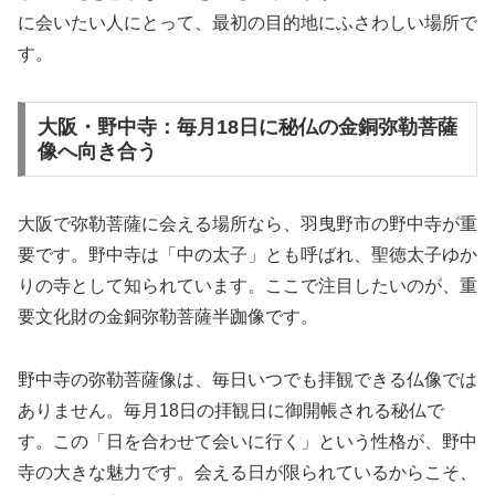
に会いたい人にとって、最初の目的地にふさわしい場所で
す。
大阪・野中寺：毎月18日に秘仏の金銅弥勒菩薩
像へ向き合う
大阪で弥勒菩薩に会える場所なら、羽曳野市の野中寺が重
要です。野中寺は「中の太子」とも呼ばれ、聖徳太子ゆか
りの寺として知られています。ここで注目したいのが、重
要文化財の金銅弥勒菩薩半跏像です。
野中寺の弥勒菩薩像は、毎日いつでも拝観できる仏像では
ありません。毎月18日の拝観日に御開帳される秘仏で
す。この「日を合わせて会いに行く」という性格が、野中
寺の大きな魅力です。会える日が限られているからこそ、