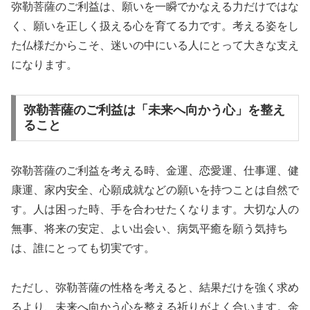
弥勒菩薩のご利益は、願いを一瞬でかなえる力だけではな
く、願いを正しく扱える心を育てる力です。考える姿をし
た仏様だからこそ、迷いの中にいる人にとって大きな支え
になります。
弥勒菩薩のご利益は「未来へ向かう心」を整え
ること
弥勒菩薩のご利益を考える時、金運、恋愛運、仕事運、健
康運、家内安全、心願成就などの願いを持つことは自然で
す。人は困った時、手を合わせたくなります。大切な人の
無事、将来の安定、よい出会い、病気平癒を願う気持ち
は、誰にとっても切実です。
ただし、弥勒菩薩の性格を考えると、結果だけを強く求め
るより、未来へ向かう心を整える祈りがよく合います。金