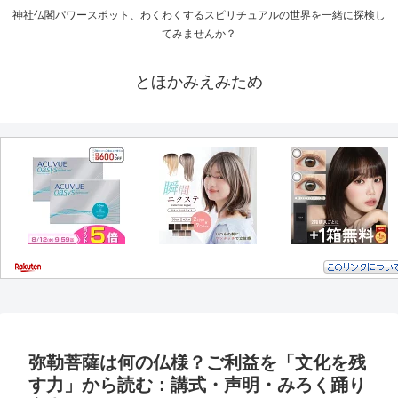
神社仏閣パワースポット、わくわくするスピリチュアルの世界を一緒に探検し
てみませんか？
とほかみえみため
弥勒菩薩は何の仏様？ご利益を「文化を残
す力」から読む：講式・声明・みろく踊り