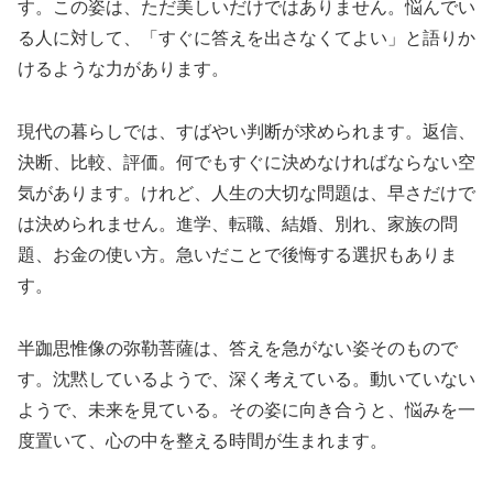
す。この姿は、ただ美しいだけではありません。悩んでい
る人に対して、「すぐに答えを出さなくてよい」と語りか
けるような力があります。
現代の暮らしでは、すばやい判断が求められます。返信、
決断、比較、評価。何でもすぐに決めなければならない空
気があります。けれど、人生の大切な問題は、早さだけで
は決められません。進学、転職、結婚、別れ、家族の問
題、お金の使い方。急いだことで後悔する選択もありま
す。
半跏思惟像の弥勒菩薩は、答えを急がない姿そのもので
す。沈黙しているようで、深く考えている。動いていない
ようで、未来を見ている。その姿に向き合うと、悩みを一
度置いて、心の中を整える時間が生まれます。