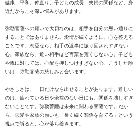
健康、平和、仲直り、子どもの成長、夫婦の関係など、身
近だからこそ深い悩みがあります。
弥勒菩薩への願いで大切なのは、相手を自分の思い通りに
することではありません。愛情が続くように、心を整える
ことです。恋愛なら、相手の返事に振り回されすぎない
心。家族なら、近い相手ほど言葉を荒くしない心。子ども
や親に対しては、心配を押しつけすぎない心。こうした願
いは、弥勒菩薩の慈しみと合います。
やさしさは、一日だけなら出せることがあります。難しい
のは、疲れている日や余裕のない日にも、関係を壊しすぎ
ないことです。弥勒菩薩は未来に関わる菩薩です。だか
ら、恋愛や家族の願いも「長く続く関係を育てる」という
視点で祈ると、心が落ち着きます。