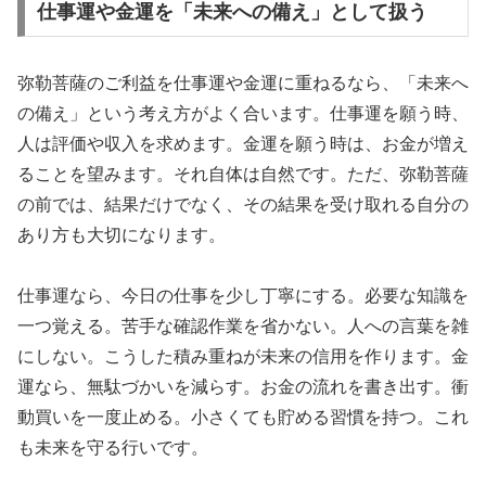
仕事運や金運を「未来への備え」として扱う
弥勒菩薩のご利益を仕事運や金運に重ねるなら、「未来へ
の備え」という考え方がよく合います。仕事運を願う時、
人は評価や収入を求めます。金運を願う時は、お金が増え
ることを望みます。それ自体は自然です。ただ、弥勒菩薩
の前では、結果だけでなく、その結果を受け取れる自分の
あり方も大切になります。
仕事運なら、今日の仕事を少し丁寧にする。必要な知識を
一つ覚える。苦手な確認作業を省かない。人への言葉を雑
にしない。こうした積み重ねが未来の信用を作ります。金
運なら、無駄づかいを減らす。お金の流れを書き出す。衝
動買いを一度止める。小さくても貯める習慣を持つ。これ
も未来を守る行いです。