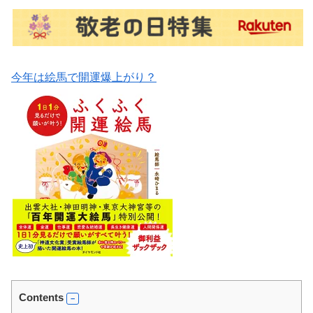
今年は絵馬で開運爆上がり？
Contents