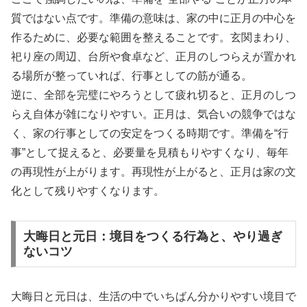
質ではない点です。準備の意味は、家の中に正月の中心を
作るために、必要な範囲を整えることです。玄関まわり、
祀り座の周辺、台所や食卓など、正月のしつらえが置かれ
る場所が整っていれば、行事としての筋が通る。
逆に、全部を完璧にやろうとして疲れ切ると、正月のしつ
らえ自体が雑になりやすい。正月は、気合いの競争ではな
く、家の行事としての安定をつくる時期です。準備を“行
事”として捉えると、必要量を見積もりやすくなり、毎年
の再現性が上がります。再現性が上がると、正月は家の文
化として残りやすくなります。
大晦日と元日：境目をつくる行為と、やり過ぎ
ないコツ
大晦日と元日は、生活の中でいちばん分かりやすい境目で