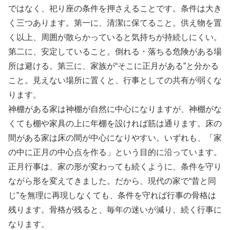
ではなく、祀り座の条件を押さえることです。条件は大き
く三つあります。第一に、清潔に保てること。供え物を置
く以上、周囲が散らかっていると気持ちが持続しにくい。
第二に、安定していること。倒れる・落ちる危険がある場
所は避ける。第三に、家族が“そこに正月がある”と分かる
こと。見えない場所に置くと、行事としての共有が弱くな
ります。
神棚がある家は神棚が自然に中心になりますが、神棚がな
くても棚や家具の上に年棚を設ければ筋は通ります。床の
間がある家は床の間が中心になりやすい。いずれも、「家
の中に正月の中心点を作る」という目的に沿っています。
正月行事は、家の形が変わっても続くように、条件を守り
ながら形を変えてきました。だから、現代の家で“昔と同
じ”を無理に再現しなくても、条件を守れば行事の骨格は
残ります。骨格が残ると、毎年の迷いが減り、続く行事に
なります。