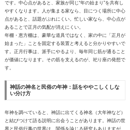
です。中心点があると、家族が同じ“年の始まり”を共有し
やすくなります。人が集まる家なら、目につく場所に中心
点があると、話題がぶれにくい。忙しい家なら、中心点が
あることで正月の気配が消えにくい。
年棚・恵方棚は、豪華な道具ではなく、家の中に「正月が
始まった」ことを固定する装置と考えると分かりやすいで
す。正月行事は、派手にやるより、毎年同じ筋が通ること
が価値になります。その筋を支えるのが、祀り座の発想で
す。
神話の神名と民俗の年神：話をややこしくしな
い分け方
年神を調べていると、神話に出てくる神名（大年神など）
と結びつけて語る説明に出会うことがあります。神話の世
界と民俗行事の世界は、関係を論じる研究もありますが、