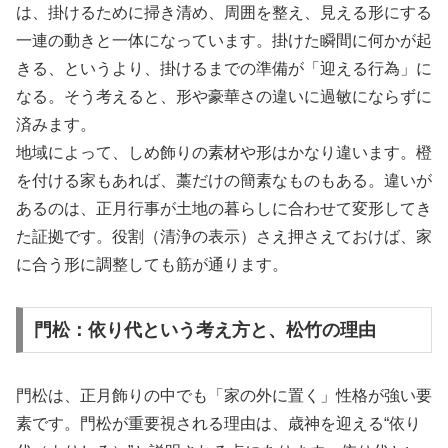
は、掛けるために掃き清め、周囲を整え、見える形にする
一連の動きと一体になっています。掛けた瞬間に何かが起
きる、というより、掛けるまでの準備が「迎える行為」に
なる。そう考えると、形や豪華さの違いに過敏にならずに
済みます。
地域によって、しめ飾りの素材や形はかなり違います。橙
を付ける家もあれば、藁だけの簡素なものもある。違いが
あるのは、正月行事が土地の暮らしに合わせて変形してき
た証拠です。役割（清浄の表示）さえ押さえておけば、家
に合う形に調整しても筋が通ります。
門松：依り代という考え方と、松竹の理由
門松は、正月飾りの中でも「家の外に置く」性格が強い要
素です。門松が重要視される理由は、歳神を迎える“依り