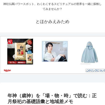
神社仏閣パワースポット、わくわくするスピリチュアルの世界を一緒に探検し
てみませんか？
とほかみえみため
年神（歳神）を「場・物・時」で読む：正
月祭祀の基礎語彙と地域差メモ