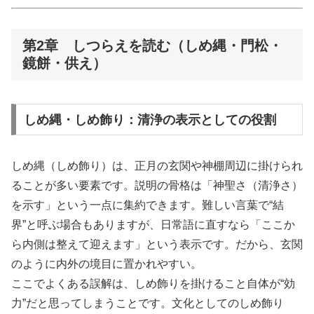
第2章 しつらえを読む（しめ縄・門松・
鏡餅・供え）
しめ縄・しめ飾り：清浄の表示としての役割
しめ縄（しめ飾り）は、正月の玄関や神棚周辺に掛けられ
ることが多い要素です。説明の骨格は「神聖さ（清浄さ）
を示す」という一点に集約できます。難しい言葉で“結
界”と呼ぶ場合もありますが、日常語に直すなら「ここか
ら内側は整えて迎えます」という表示です。だから、玄関
のように内外の境目に置かれやすい。
ここでよくある誤解は、しめ飾りを掛けること自体が“効
力”だと思ってしまうことです。文化としてのしめ飾り