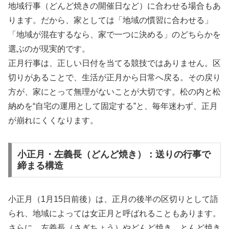
地域行事（どんど焼きの開催日など）に合わせる場合もあ
ります。だから、家としては「地域の慣習に合わせる」
「地域が混在するなら、家で一つに決める」のどちらかを
選ぶのが現実的です。
正月行事は、正しい日付を当てる競技ではありません。区
切りがあることで、生活が正月から日常へ戻る。その戻り
方が、家にとって無理がないことが大切です。松の内と松
納めを“自宅の運用として固定する”と、毎年迷わず、正月
が崩れにくくなります。
小正月・左義長（どんど焼き）：送りの行事で
締まる構造
小正月（1月15日前後）は、正月の後半の区切りとして語
られ、地域によっては女正月と呼ばれることもあります。
さらに、左義長（さぎちょう）やどんど焼き、とんど焼き