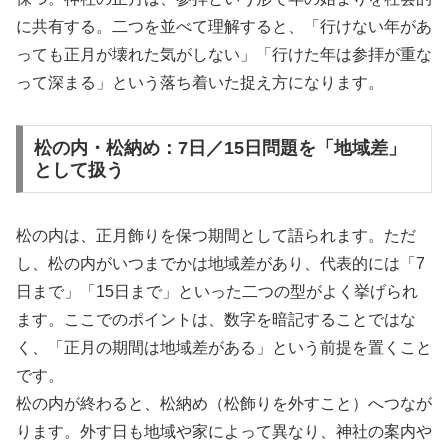
に共有する。二つを並べて理解すると、「行けない年があ
っても正月が壊れた気がしない」「行けた年は参拝が重な
って深まる」という落ち着いた捉え方になります。
松の内・松納め：7日／15日問題を「地域差」
として扱う
松の内は、正月飾りを保つ期間として語られます。ただ
し、松の内がいつまでかは地域差があり、代表的には「7
日まで」「15日まで」といった二つの型がよく挙げられ
ます。ここでのポイントは、数字を暗記することではな
く、「正月の期間は地域差がある」という前提を置くこと
です。
松の内が終わると、松納め（松飾りを外すこと）へつなが
ります。外す日も地域や家によって異なり、神社の案内や