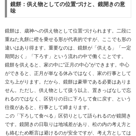
鏡餅：供え物としての位置づけと、鏡開きの意
味
鏡餅は、歳神への供え物として位置づけられます。二段に
重ねた丸餅に橙を乗せる形が代表的ですが、ここでも形の
違いはあり得ます。重要なのは、鏡餅が「供える」「一定
期間おく」「下ろす」という流れの中で働くことです。
鏡餅を供えると、家の中に“正月の中心”ができます。中心
ができると、正月が単なる休みではなく、家の行事として
立ち上がります。だから、鏡餅は豪華である必要はありま
せん。ただし、供え物として扱う以上、置きっぱなしで忘
れるのではなく、区切りの日に下ろして食に戻す、という
往復があると、行事として締まります。
この「下ろして食べる」区切りとして語られるのが鏡開き
です。鏡開きの日取りは地域差があり、松の内の考え方と
も絡むため断言は避けるのが安全ですが、考え方としては