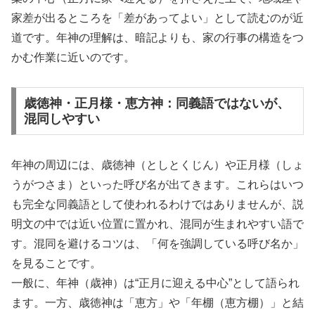
家差が出るところを「差があってよい」として読むのが近
道です。年神の理解は、暗記よりも、家の行事の構造をつ
かむ作業に近いのです。
歳徳神・正月様・恵方神：同義語ではないが、
混同しやすい
年神の周辺には、歳徳神（としとくじん）や正月様（しょ
うがつさま）といった呼び名が出てきます。これらはいつ
も完全な同義語として使われるわけではありませんが、説
明文の中では近い位置に置かれ、混同が生まれやすい語で
す。混同を避けるコツは、「何を強調している呼び名か」
を見ることです。
一般に、年神（歳神）は“正月に迎える中心”として語られ
ます。一方、歳徳神は「恵方」や「年棚（恵方棚）」と結