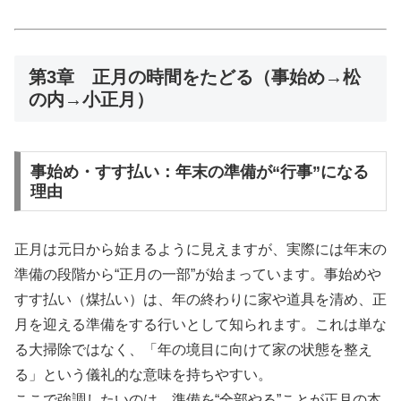
第3章 正月の時間をたどる（事始め→松
の内→小正月）
事始め・すす払い：年末の準備が“行事”になる
理由
正月は元日から始まるように見えますが、実際には年末の
準備の段階から“正月の一部”が始まっています。事始めや
すす払い（煤払い）は、年の終わりに家や道具を清め、正
月を迎える準備をする行いとして知られます。これは単な
る大掃除ではなく、「年の境目に向けて家の状態を整え
る」という儀礼的な意味を持ちやすい。
ここで強調したいのは、準備を“全部やる”ことが正月の本