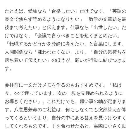
たとえば、受験なら「合格したい」だけでなく、「英語の
長文で焦らず読めるようになりたい」「数学の文章題を最
後まで考えたい」と伝えます。仕事なら「出世したい」だ
けではなく、「会議で言うべきことを短くまとめたい」
「転職するかどうかを冷静に考えたい」と言葉にします。
人間関係なら「嫌われたくない」より、「自分の気持ちを
落ち着いて伝えたい」のほうが、願いが行動に結びつきま
す。
参拝前に一文だけメモを作るのもおすすめです。「私は
今、○○で迷っています。次の一歩を見極められるように
お導きください」。これだけでも、願い事の軸が定まりま
す。八意思兼命のご利益は、何もしなくても突然答えが降
ってくるというより、自分の中にある答えを見つけやすく
してくれるものです。手を合わせたあと、実際に小さく動