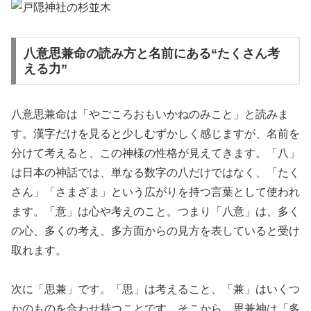
八意思兼命の読み方と名前にある“たくさん考
える力”
八意思兼命は「やごころおもいかねのみこと」と読みま
す。漢字だけを見ると少しむずかしく感じますが、名前を
分けて考えると、この神様の性格が見えてきます。「八」
は日本の神話では、単なる数字の八だけではなく、「たく
さん」「さまざま」という広がりを持つ言葉として使われ
ます。「意」は心や考えのこと。つまり「八意」は、多く
の心、多くの考え、多方面からの見方を表していると受け
取れます。
次に「思兼」です。「思」は考えること、「兼」はいくつ
かのものを合わせ持つことです。そこから、思兼神は「多