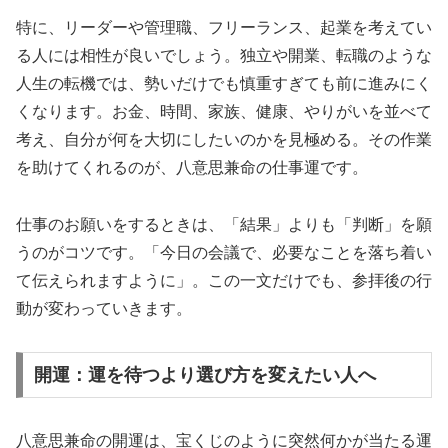
特に、リーダーや管理職、フリーランス、起業を考えてい
る人には相性が良いでしょう。独立や開業、転職のような
人生の転機では、勢いだけでも慎重すぎても前に進みにく
くなります。お金、時間、家族、健康、やりがいを並べて
考え、自分が何を大切にしたいのかを見極める。その作業
を助けてくれるのが、八意思兼命の仕事運です。
仕事のお願いをするときは、「結果」よりも「判断」を願
うのがコツです。「今日の会議で、必要なことを落ち着い
て伝えられますように」。この一文だけでも、参拝後の行
動が変わっていきます。
開運：運を待つより選び方を変えたい人へ
八意思兼命の開運は、宝くじのように突然何かが当たる運