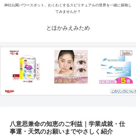
神社仏閣パワースポット、わくわくするスピリチュアルの世界を一緒に探検し
てみませんか？
とほかみえみため
八意思兼命の知恵のご利益｜学業成就・仕
事運・天気のお願いまでやさしく紹介