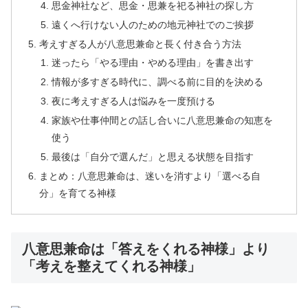
思金神社など、思金・思兼を祀る神社の探し方
遠くへ行けない人のための地元神社でのご挨拶
考えすぎる人が八意思兼命と長く付き合う方法
迷ったら「やる理由・やめる理由」を書き出す
情報が多すぎる時代に、調べる前に目的を決める
夜に考えすぎる人は悩みを一度預ける
家族や仕事仲間との話し合いに八意思兼命の知恵を
使う
最後は「自分で選んだ」と思える状態を目指す
まとめ：八意思兼命は、迷いを消すより「選べる自
分」を育てる神様
八意思兼命は「答えをくれる神様」より
「考えを整えてくれる神様」