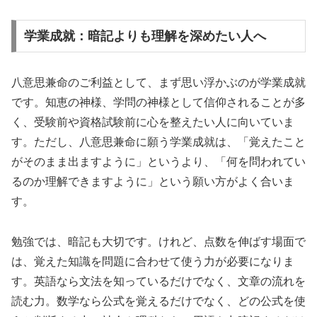
学業成就：暗記よりも理解を深めたい人へ
八意思兼命のご利益として、まず思い浮かぶのが学業成就
です。知恵の神様、学問の神様として信仰されることが多
く、受験前や資格試験前に心を整えたい人に向いていま
す。ただし、八意思兼命に願う学業成就は、「覚えたこと
がそのまま出ますように」というより、「何を問われてい
るのか理解できますように」という願い方がよく合いま
す。
勉強では、暗記も大切です。けれど、点数を伸ばす場面で
は、覚えた知識を問題に合わせて使う力が必要になりま
す。英語なら文法を知っているだけでなく、文章の流れを
読む力。数学なら公式を覚えるだけでなく、どの公式を使