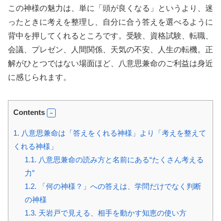
この神様の魅力は、単に「頭が良くなる」というより、迷
ったときに考えを整理し、自分に合う答えを選べるように
背中を押してくれるところです。受験、資格試験、転職、
会議、プレゼン、人間関係、天気の不安、人生の転機。正
解がひとつではない場面ほど、八意思兼命のご利益は身近
に感じられます。
Contents
1.
八意思兼命は「答えをくれる神様」より「考えを整えて
くれる神様」
1.1.
八意思兼命の読み方と名前にある“たくさん考える
力”
1.2.
「何の神様？」への答えは、学問だけでなく判断
の神様
1.3.
天岩戸で見える、相手を動かす知恵の使い方