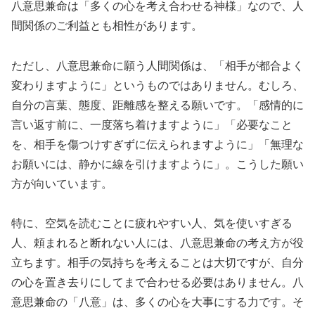
八意思兼命は「多くの心を考え合わせる神様」なので、人
間関係のご利益とも相性があります。
ただし、八意思兼命に願う人間関係は、「相手が都合よく
変わりますように」というものではありません。むしろ、
自分の言葉、態度、距離感を整える願いです。「感情的に
言い返す前に、一度落ち着けますように」「必要なこと
を、相手を傷つけすぎずに伝えられますように」「無理な
お願いには、静かに線を引けますように」。こうした願い
方が向いています。
特に、空気を読むことに疲れやすい人、気を使いすぎる
人、頼まれると断れない人には、八意思兼命の考え方が役
立ちます。相手の気持ちを考えることは大切ですが、自分
の心を置き去りにしてまで合わせる必要はありません。八
意思兼命の「八意」は、多くの心を大事にする力です。そ