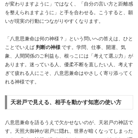
が変わりますように」ではなく、「自分の言い方と距離感
を整えられますように」と手を合わせる。こうすると、願
いが現実の行動につながりやすくなります。
「八意思兼命は何の神様？」という問いへの答えは、ひと
ことでいえば
判断の神様
です。学問、仕事、開運、気
象、人間関係のご利益も、根っこには「考えて選ぶ力」が
あります。迷っている人、優柔不断を直したい人、考えす
ぎて疲れる人にこそ、八意思兼命はやさしく寄り添ってく
れる神様です。
天岩戸で見える、相手を動かす知恵の使い方
八意思兼命を語るうえで欠かせないのが、天岩戸の神話で
す。天照大御神が岩戸に隠れ、世界が暗くなってしまった