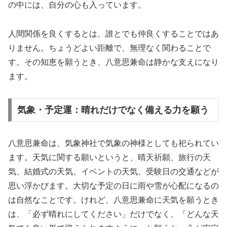
の中には、自分の心も入っています。
人間関係を良くするとは、誰とでも仲良くすることではあ
りません。ちょうどよい距離で、無理なく関わることで
す。その知恵を願うとき、八意思兼命は静かな支えになり
ます。
気象・予定運：晴れだけでなく備える力を願う
八意思兼命は、気象神社で気象の神様としても祀られてい
ます。天気に関する願いというと、晴天祈願、旅行の天
気、結婚式の天気、イベントの天気、受験日の交通などが
思い浮かびます。大切な予定の日に雨や雪が心配になるの
は自然なことです。けれど、八意思兼命に天気を願うとき
は、「必ず晴れにしてください」だけでなく、「どんな天