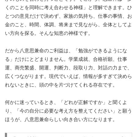
くのことを同時に考え合わせる神様」と理解できます。ひ
とつの意見だけで決めず、家族の気持ち、仕事の事情、お
金のこと、時間、体調、将来まで見ながら、全体としてよ
い方向を探る。そんな知恵の神様です。
だから八意思兼命のご利益は、「勉強ができるようにな
る」だけにとどまりません。学業成就、合格祈願、仕事
運、商売繁盛、開運、判断力、段取り力、対話の力まで、
広くつながります。現代でいえば、情報が多すぎて決めら
れないときに、頭の中を片づけてくれる存在です。
何かに迷っているとき、「どれが正解ですか」と聞くよ
り、「今の自分に必要な考え方を整えてください」と願う
ほうが、八意思兼命らしい向き合い方になります。