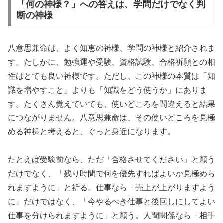
「何の神様？」への答えは、学問だけでなく判
断の神様
八意思兼命は、よく知恵の神様、学問の神様と紹介されま
す。たしかに、勉強運や受験、資格試験、合格祈願との相
性はとても良い神様です。ただし、この神様の本質は「知
識を増やすこと」よりも「知識をどう使うか」にありま
す。たくさん覚えていても、使いどころを間違えると結果
につながりません。八意思兼命は、その使いどころを見極
める神様と考えると、ぐっと身近になります。
たとえば受験前なら、ただ「合格させてください」と願う
だけでなく、「残り時間で何を優先すればよいか見極めら
れますように」と祈る。仕事なら「売上が上がりますよう
に」だけではなく、「今やるべき仕事と後回しにしてよい
仕事を分けられますように」と願う。人間関係なら「相手