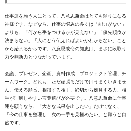
仕事運を願う人にとって、八意思兼命はとても頼りになる
神様です。なぜなら、仕事の悩みの多くは「能力がない」
よりも、「何から手をつけるかが見えない」「優先順位が
決まらない」「人にどう伝えればよいかわからない」こと
から始まるからです。八意思兼命の知恵は、まさに段取り
力や判断力とつながっています。
会議、プレゼン、企画、資料作成、プロジェクト管理、チ
ームワーク。どれも、ただ頑張るだけではうまくいきませ
ん。伝える順番、相談する相手、締切から逆算する力、相
手が理解しやすい言葉選びが必要です。八意思兼命に仕事
運を願うなら、「大きな成果を出したい」だけでなく、
「今の仕事を整理し、次の一手を見極めたい」と願うと自
然です。