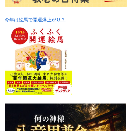
今年は絵馬で開運爆上がり？