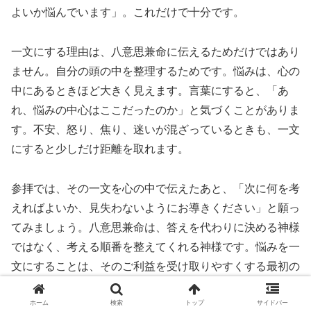
よいか悩んでいます」。これだけで十分です。
一文にする理由は、八意思兼命に伝えるためだけではあり
ません。自分の頭の中を整理するためです。悩みは、心の
中にあるときほど大きく見えます。言葉にすると、「あ
れ、悩みの中心はここだったのか」と気づくことがありま
す。不安、怒り、焦り、迷いが混ざっているときも、一文
にすると少しだけ距離を取れます。
参拝では、その一文を心の中で伝えたあと、「次に何を考
えればよいか、見失わないようにお導きください」と願っ
てみましょう。八意思兼命は、答えを代わりに決める神様
ではなく、考える順番を整えてくれる神様です。悩みを一
文にすることは、そのご利益を受け取りやすくする最初の
行動です。
ホーム
検索
トップ
サイドバー