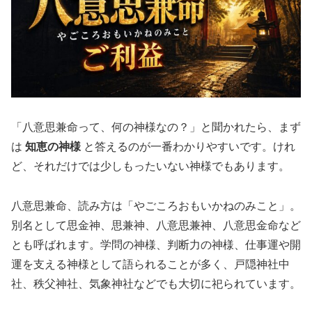
「八意思兼命って、何の神様なの？」と聞かれたら、まず
は
知恵の神様
と答えるのが一番わかりやすいです。けれ
ど、それだけでは少しもったいない神様でもあります。
八意思兼命、読み方は「やごころおもいかねのみこと」。
別名として思金神、思兼神、八意思兼神、八意思金命など
とも呼ばれます。学問の神様、判断力の神様、仕事運や開
運を支える神様として語られることが多く、戸隠神社中
社、秩父神社、気象神社などでも大切に祀られています。