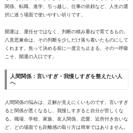
関係、転職、進学、引っ越し、仕事の依頼など、人生の選
択に迷う場面で使いやすい祈りです。
開運は、運任せではなく、判断の積み重ねで育てるもの。
八意思兼命は、その判断を少しだけ落ち着いたものにして
くれます。焦って決める前に一度立ち止まる。その一呼吸
こそ、開運の入口です。
人間関係：言いすぎ・我慢しすぎを整えたい人
へ
人間関係の悩みは、正解が見えにくいものです。言いすぎ
ると関係が悪くなるし、我慢しすぎると自分が苦しくな
る。職場、学校、家族、友人関係、恋愛、近所付き合いな
ど、どの場面でも距離感の取り方は簡単ではありません。