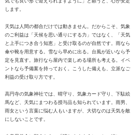
気でも良い形で迎えられますように」と願うと、心が安定
します。
天気は人間の都合だけでは動きません。だからこそ、気象
のご利益は「天候を思い通りにする力」ではなく、「天気
と上手につき合う知恵」と受け取るのが自然です。雨なら
傘や靴を用意する。雪なら早めに出る。台風が近いなら予
定を見直す。旅行なら屋内で楽しめる場所も考える。イベ
ントなら予備案を持っておく。こうした備えも、立派なご
利益の受け取り方です。
高円寺の気象神社では、晴守り、気象カード守り、下駄絵
馬など、天気にまつわる授与品も知られています。雨男、
雨女という言葉に悩む人もいますが、大切なのは天気を敵
にしないことです。