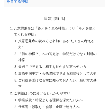
を育てる神様
目次
八意思兼命は「答えをくれる神様」より「考えを整え
てくれる神様」
八意思兼命の読み方と名前にある“たくさん考える
力”
「何の神様？」への答えは、学問だけでなく判断の
神様
天岩戸で見える、相手を動かす知恵の使い方
葦原中国平定・天孫降臨で見える相談役としての姿
ご利益を受け取る前に知っておきたい、願い方の基
本
ご利益は5つに分けるとわかりやすい
学業成就：暗記よりも理解を深めたい人へ
仕事運：段取り・会議・企画で迷う人へ