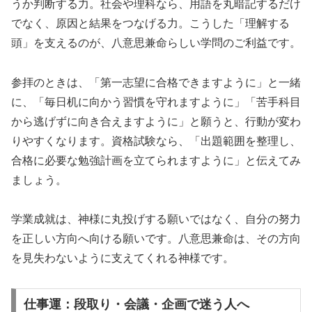
うか判断する力。社会や理科なら、用語を丸暗記するだけ
でなく、原因と結果をつなげる力。こうした「理解する
頭」を支えるのが、八意思兼命らしい学問のご利益です。
参拝のときは、「第一志望に合格できますように」と一緒
に、「毎日机に向かう習慣を守れますように」「苦手科目
から逃げずに向き合えますように」と願うと、行動が変わ
りやすくなります。資格試験なら、「出題範囲を整理し、
合格に必要な勉強計画を立てられますように」と伝えてみ
ましょう。
学業成就は、神様に丸投げする願いではなく、自分の努力
を正しい方向へ向ける願いです。八意思兼命は、その方向
を見失わないように支えてくれる神様です。
仕事運：段取り・会議・企画で迷う人へ