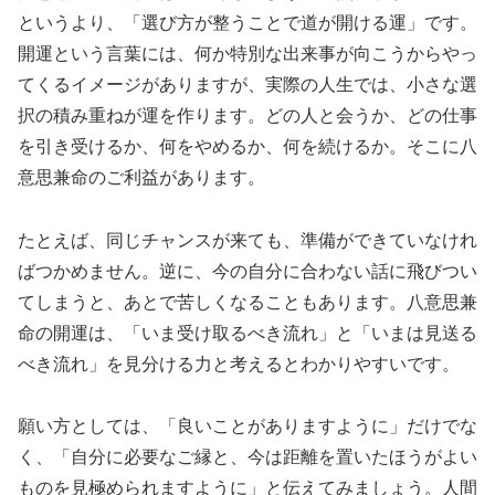
というより、「選び方が整うことで道が開ける運」です。
開運という言葉には、何か特別な出来事が向こうからやっ
てくるイメージがありますが、実際の人生では、小さな選
択の積み重ねが運を作ります。どの人と会うか、どの仕事
を引き受けるか、何をやめるか、何を続けるか。そこに八
意思兼命のご利益があります。
たとえば、同じチャンスが来ても、準備ができていなけれ
ばつかめません。逆に、今の自分に合わない話に飛びつい
てしまうと、あとで苦しくなることもあります。八意思兼
命の開運は、「いま受け取るべき流れ」と「いまは見送る
べき流れ」を見分ける力と考えるとわかりやすいです。
願い方としては、「良いことがありますように」だけでな
く、「自分に必要なご縁と、今は距離を置いたほうがよい
ものを見極められますように」と伝えてみましょう。人間