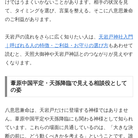
けではうまくいかないことがあります。相手の状況を見
て、タイミングを選び、言葉を整える。そこに八意思兼命
のご利益があります。
天岩戸の流れをさらに広く知りたい人は、
天岩戸神社入門
｜呼ばれる人の特徴・ご利益・お守りの選び方
もあわせて
読むと、天照大御神や天岩戸神話とのつながりが見えやす
くなります。
葦原中国平定・天孫降臨で見える相談役として
の姿
八意思兼命は、天岩戸だけに登場する神様ではありませ
ん。葦原中国平定や天孫降臨にも関わる神様として知られ
ています。これらの場面に共通しているのは、「大きな決
断の前に、どう動くべきかを考える」ということです。誰