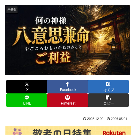
未分類
X
Facebook
はてブ
LINE
Pinterest
コピー
2025.12.09
2026.05.01